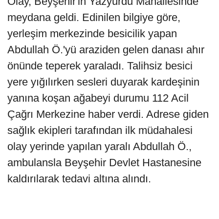
Olay, Beyşehir'in Yazyurdu Mahallesinde
meydana geldi. Edinilen bilgiye göre,
yerleşim merkezinde besicilik yapan
Abdullah Ö.'yü araziden gelen danası ahır
önünde teperek yaraladı. Talihsiz besici
yere yığılırken sesleri duyarak kardeşinin
yanına koşan ağabeyi durumu 112 Acil
Çağrı Merkezine haber verdi. Adrese giden
sağlık ekipleri tarafından ilk müdahalesi
olay yerinde yapılan yaralı Abdullah Ö.,
ambulansla Beyşehir Devlet Hastanesine
kaldırılarak tedavi altına alındı.