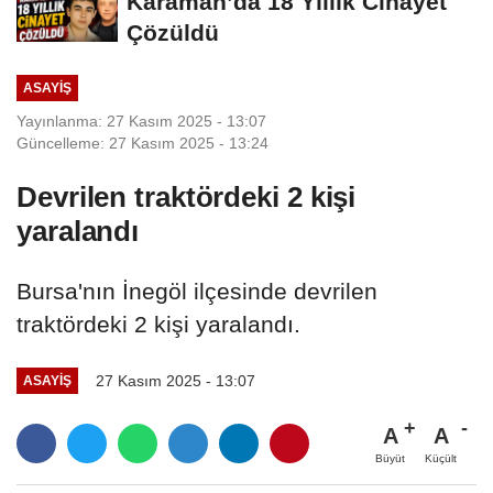
Karaman’da 18 Yıllık Cinayet
Çözüldü
ASAYIŞ
Yayınlanma: 27 Kasım 2025 - 13:07
Güncelleme: 27 Kasım 2025 - 13:24
Devrilen traktördeki 2 kişi
yaralandı
Bursa'nın İnegöl ilçesinde devrilen
traktördeki 2 kişi yaralandı.
27 Kasım 2025 - 13:07
ASAYIŞ
A
A
Büyüt
Küçült