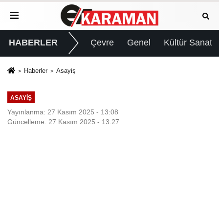
HABERLER
Çevre
Genel
Kültür Sanat
Haberler
Asayiş
ASAYIŞ
Yayınlanma: 27 Kasım 2025 - 13:08
Güncelleme: 27 Kasım 2025 - 13:27