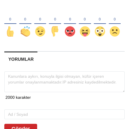
YORUMLAR
Gönder