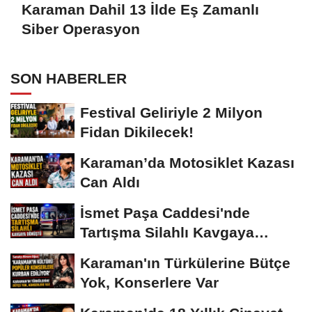
Karaman Dahil 13 İlde Eş Zamanlı
Siber Operasyon
SON HABERLER
Festival Geliriyle 2 Milyon
Fidan Dikilecek!
Karaman’da Motosiklet Kazası
Can Aldı
İsmet Paşa Caddesi'nde
Tartışma Silahlı Kavgaya
Dönüştü
Karaman'ın Türkülerine Bütçe
Yok, Konserlere Var