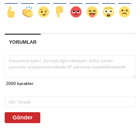
YORUMLAR
Gönder