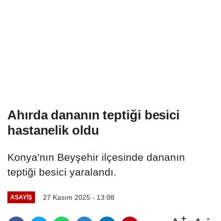
Ahırda dananın teptiği besici
hastanelik oldu
Konya'nın Beyşehir ilçesinde dananın
teptiği besici yaralandı.
27 Kasım 2025 - 13:08
ASAYIŞ