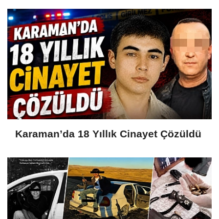
Karaman’da 18 Yıllık Cinayet Çözüldü