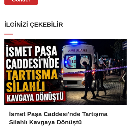
İLGINIZI ÇEKEBILIR
İsmet Paşa Caddesi'nde Tartışma
Silahlı Kavgaya Dönüştü