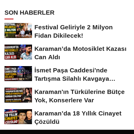
SON HABERLER
Festival Geliriyle 2 Milyon
Fidan Dikilecek!
Karaman’da Motosiklet Kazası
Can Aldı
İsmet Paşa Caddesi'nde
Tartışma Silahlı Kavgaya
Dönüştü
Karaman'ın Türkülerine Bütçe
Yok, Konserlere Var
Karaman’da 18 Yıllık Cinayet
Çözüldü