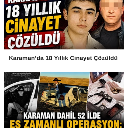
Karaman’da 18 Yıllık Cinayet Çözüldü