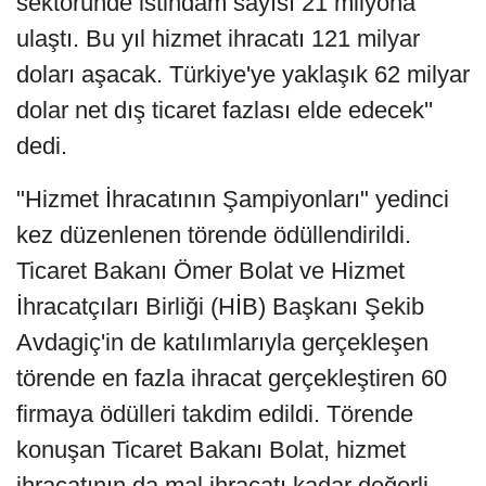
sektöründe istihdam sayısı 21 milyona
ulaştı. Bu yıl hizmet ihracatı 121 milyar
doları aşacak. Türkiye'ye yaklaşık 62 milyar
dolar net dış ticaret fazlası elde edecek''
dedi.
"Hizmet İhracatının Şampiyonları" yedinci
kez düzenlenen törende ödüllendirildi.
Ticaret Bakanı Ömer Bolat ve Hizmet
İhracatçıları Birliği (HİB) Başkanı Şekib
Avdagiç'in de katılımlarıyla gerçekleşen
törende en fazla ihracat gerçekleştiren 60
firmaya ödülleri takdim edildi. Törende
konuşan Ticaret Bakanı Bolat, hizmet
ihracatının da mal ihracatı kadar değerli