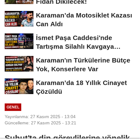
Fidan Dikilecek!
Karaman’da Motosiklet Kazası
Can Aldı
İsmet Paşa Caddesi'nde
Tartışma Silahlı Kavgaya
Dönüştü
Karaman'ın Türkülerine Bütçe
Yok, Konserlere Var
Karaman’da 18 Yıllık Cinayet
Çözüldü
GENEL
Yayınlanma: 27 Kasım 2025 - 13:04
Güncelleme: 27 Kasım 2025 - 13:21
Şuhut'ta din görevlilerine yönelik