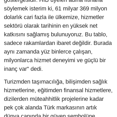
söylemek isterim ki, 61 milyar 369 milyon
dolarlık cari fazla ile ülkemize, hizmetler
sektörü olarak tarihinin en yüksek net
katkısını sağlamış bulunuyoruz. Bu tablo,
sadece rakamlardan ibaret değildir. Burada
aynı zamanda yüz binlerce çalışan,
milyonlarca hizmet deneyimi ve güçlü bir
inanç var" dedi.
Turizmden taşımacılığa, bilişimden sağlık
hizmetlerine, eğitimden finansal hizmetlere,
dizilerden müteahhitlik projelerine kadar
pek çok alanda Türk markasının artık
dünya çapında bir güven sembolüne