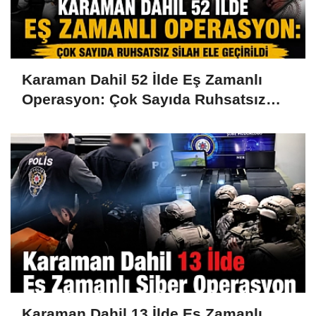
Karaman Dahil 52 İlde Eş Zamanlı
Operasyon: Çok Sayıda Ruhsatsız
Silah Ele Geçirildi
Karaman Dahil 13 İlde Eş Zamanlı