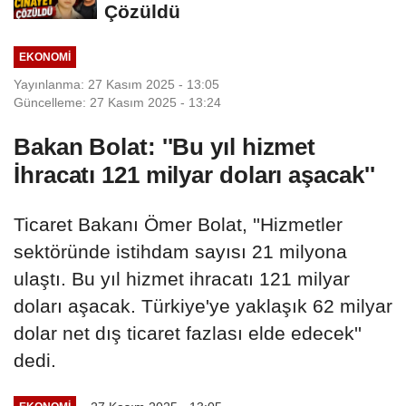
Çözüldü
EKONOMI
Yayınlanma: 27 Kasım 2025 - 13:05
Güncelleme: 27 Kasım 2025 - 13:24
Bakan Bolat: ''Bu yıl hizmet
İhracatı 121 milyar doları aşacak''
Ticaret Bakanı Ömer Bolat, ''Hizmetler
sektöründe istihdam sayısı 21 milyona
ulaştı. Bu yıl hizmet ihracatı 121 milyar
doları aşacak. Türkiye'ye yaklaşık 62 milyar
dolar net dış ticaret fazlası elde edecek''
dedi.