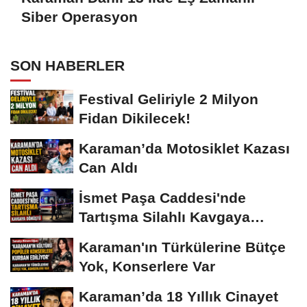
Siber Operasyon
SON HABERLER
Festival Geliriyle 2 Milyon
Fidan Dikilecek!
Karaman’da Motosiklet Kazası
Can Aldı
İsmet Paşa Caddesi'nde
Tartışma Silahlı Kavgaya
Dönüştü
Karaman'ın Türkülerine Bütçe
Yok, Konserlere Var
Karaman’da 18 Yıllık Cinayet