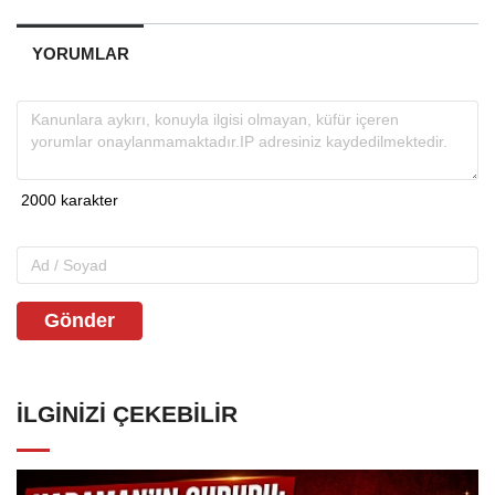
YORUMLAR
Gönder
İLGINIZI ÇEKEBILIR