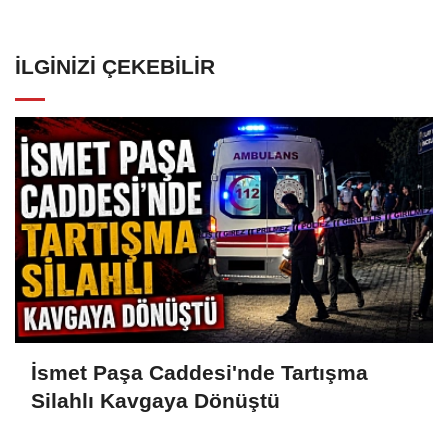
İLGINIZI ÇEKEBILIR
İsmet Paşa Caddesi'nde Tartışma
Silahlı Kavgaya Dönüştü