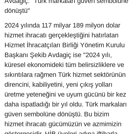
Avdagiç: "Türk markaları güven sembolüne
dönüştü"
2024 yılında 117 milyar 189 milyon dolar
hizmet ihracatı gerçekleştiğini hatırlatan
Hizmet İhracatçıları Birliği Yönetim Kurulu
Başkanı Şekib Avdagiç ise ''2024 yılı,
küresel ekonomideki tüm belirsizliklere ve
sıkıntılara rağmen Türk hizmet sektörünün
direncini, kabiliyetini, yeni çıkış yolları
üretme yeteneğini ve uyum gücünü bir kez
daha ispatladığı bir yıl oldu. Türk markaları
güven sembolüne dönüştü. Bu bizim
hizmet ihracatı gücümüzün ve azmimizin
göstergesidir. HİB üyeleri adına iftiharla