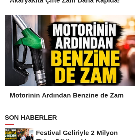
Akaryakıta Çifte Zam Daha Kapıda!
Motorinin Ardından Benzine de Zam
SON HABERLER
Festival Geliriyle 2 Milyon