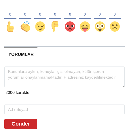
YORUMLAR
Gönder