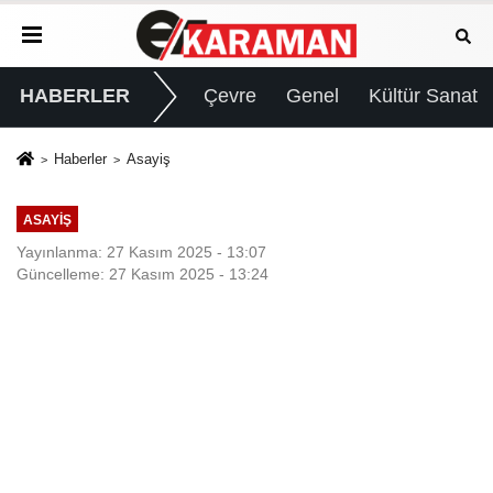
HABERLER
Çevre
Genel
Kültür Sanat
Haberler
Asayiş
ASAYIŞ
Yayınlanma: 27 Kasım 2025 - 13:07
Güncelleme: 27 Kasım 2025 - 13:24