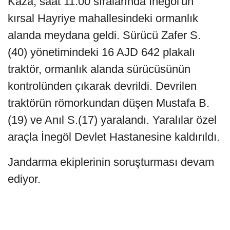
Kaza, saat 11.00 sıralarında İnegöl'ün
kırsal Hayriye mahallesindeki ormanlık
alanda meydana geldi. Sürücü Zafer S.
(40) yönetimindeki 16 AJD 642 plakalı
traktör, ormanlık alanda sürücüsünün
kontrolünden çıkarak devrildi. Devrilen
traktörün römorkundan düşen Mustafa B.
(19) ve Anıl S.(17) yaralandı. Yaralılar özel
araçla İnegöl Devlet Hastanesine kaldırıldı.
Jandarma ekiplerinin soruşturması devam
ediyor.