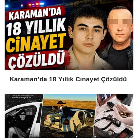
Karaman’da 18 Yıllık Cinayet Çözüldü