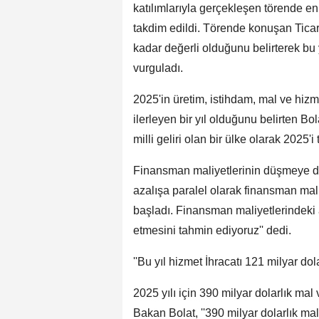
katılımlarıyla gerçekleşen törende en 
takdim edildi. Törende konuşan Ticare
kadar değerli olduğunu belirterek bu 
vurguladı.
2025'in üretim, istihdam, mal ve hiz
ilerleyen bir yıl olduğunu belirten Bo
milli geliri olan bir ülke olarak 2025'
Finansman maliyetlerinin düşmeye d
azalışa paralel olarak finansman mali
başladı. Finansman maliyetlerindeki
etmesini tahmin ediyoruz'' dedi.
''Bu yıl hizmet İhracatı 121 milyar dol
2025 yılı için 390 milyar dolarlık mal
Bakan Bolat, ''390 milyar dolarlık ma