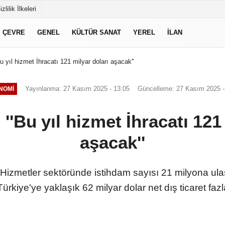
izlilik İlkeleri
ÇEVRE
GENEL
KÜLTÜR SANAT
YEREL
İLAN
u yıl hizmet İhracatı 121 milyar doları aşacak''
Yayınlanma: 27 Kasım 2025 - 13:05
Güncelleme: 27 Kasım 2025 -
NOMI
''Bu yıl hizmet İhracatı 121
aşacak''
'Hizmetler sektöründe istihdam sayısı 21 milyona ulaşt
ürkiye'ye yaklaşık 62 milyar dolar net dış ticaret faz