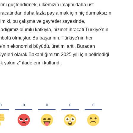
erini güçlendirmek, ülkemizin imajını daha üst
racatından daha fazla pay almak için hiç durmaksızın
im ki, bu çalışma ve gayretler sayesinde,
ığımız olumlu katkıyla, hizmet ihracatı Türkiye'nin
mbolü olmuştur. Bu başarının, Türkiye'nin her
e'nin ekonomisi büyüdü, üretimi arttı. Buradan
yeleri olarak Bakanlığımızın 2025 yılı için belirlediği
 yakınız" ifadelerini kullandı.