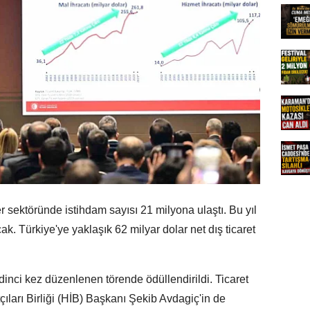
r sektöründe istihdam sayısı 21 milyona ulaştı. Bu yıl
ak. Türkiye'ye yaklaşık 62 milyar dolar net dış ticaret
inci kez düzenlenen törende ödüllendirildi. Ticaret
ıları Birliği (HİB) Başkanı Şekib Avdagiç'in de