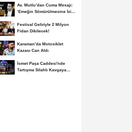
Av. Mutlu’dan Cuma Mesajı:
‘Emeğin Sömürülmesine İzin
Vermeyiz’...
Festival Geliriyle 2 Milyon
Fidan Dikilecek!
Karaman’da Motosiklet
Kazası Can Aldı
İsmet Paşa Caddesi'nde
Tartışma Silahlı Kavgaya
Dönüştü