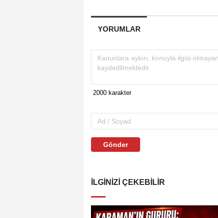
YORUMLAR
Gönder
İLGINIZI ÇEKEBILIR