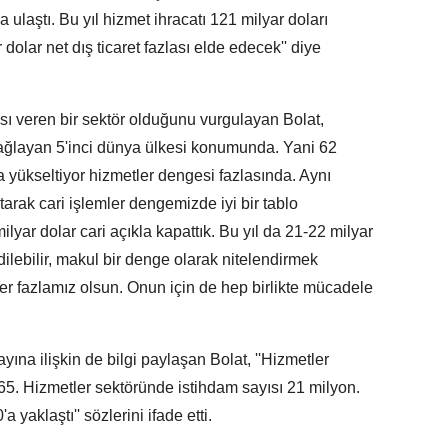
ulaştı. Bu yıl hizmet ihracatı 121 milyar doları
dolar net dış ticaret fazlası elde edecek'' diye
ası veren bir sektör olduğunu vurgulayan Bolat,
 sağlayan 5'inci dünya ülkesi konumunda. Yani 62
ya yükseltiyor hizmetler dengesi fazlasında. Aynı
tarak cari işlemler dengemizde iyi bir tablo
ilyar dolar cari açıkla kapattık. Bu yıl da 21-22 milyar
 dilebilir, makul bir denge olarak nitelendirmek
er fazlamız olsun. Onun için de hep birlikte mücadele
ına ilişkin de bilgi paylaşan Bolat, ''Hizmetler
5. Hizmetler sektöründe istihdam sayısı 21 milyon.
 yaklaştı'' sözlerini ifade etti.