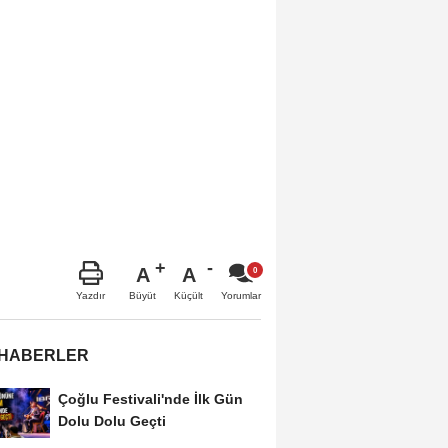
A
A
Büyüt
Küçült
Yazdır
Yorumlar
 HABERLER
Çoğlu Festivali'nde İlk Gün
Dolu Dolu Geçti