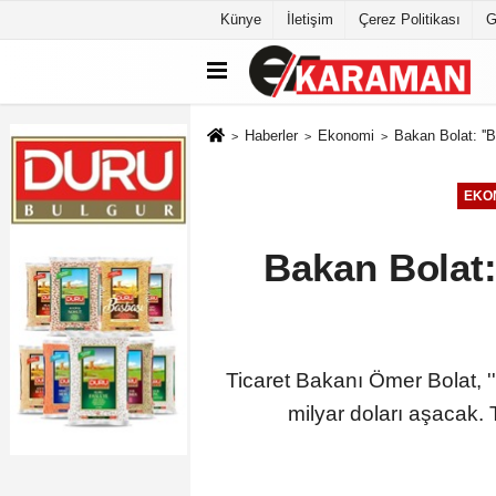
Künye
İletişim
Çerez Politikası
G
Haberler
Ekonomi
Bakan Bolat: ''B
EKO
Bakan Bolat: 
Ticaret Bakanı Ömer Bolat, '
milyar doları aşacak. T