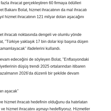
fazla ihracat gerçekleştiren 60 firmaya ödülleri
t Bakanı Bolat, hizmet ihracatının da mal ihracatı
yıl hizmet ihracatının 121 milyar doları aşacağını
met ihracatı noktasında dengeli ve olumlu yönde
lat, ''Türkiye yaklaşık 17 bin dolar kişi başına düşen
i tamamlayacak'' ifadelerini kullandı.
evam edeceğini de söyleyen Bolat, ''Enflasyondaki
yetlerinin düşüş trendi 2025 ortalarından itibaren
 azalmanın 2026'da düzenli bir şekilde devam
arı aşacak''
 ve hizmet ihracatı hedefinin olduğunu da hatırlatan
l ve hizmet ihracatını aşmayı hedefliyoruz. Hizmetler