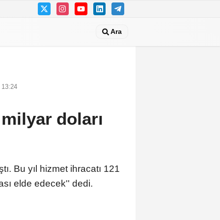
Ara
 13:24
 milyar doları
ı. Bu yıl hizmet ihracatı 121
lası elde edecek'' dedi.