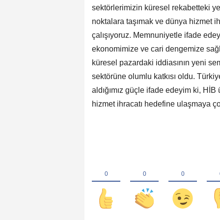
sektörlerimizin küresel rekabetteki y
noktalara taşımak ve dünya hizmet ih
çalışıyoruz. Memnuniyetle ifade edey
ekonomimize ve cari dengemize sağlad
küresel pazardaki iddiasının yeni se
sektörüne olumlu katkısı oldu. Türkiy
aldığımız güçle ifade edeyim ki, HİB ü
hizmet ihracatı hedefine ulaşmaya çok