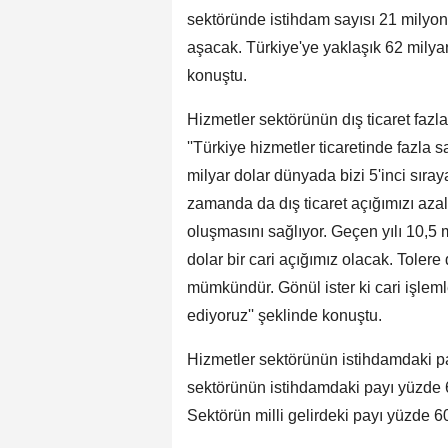
sektöründe istihdam sayısı 21 milyona 
aşacak. Türkiye'ye yaklaşık 62 milyar 
konuştu.
Hizmetler sektörünün dış ticaret fazl
''Türkiye hizmetler ticaretinde fazla
milyar dolar dünyada bizi 5'inci sıra
zamanda da dış ticaret açığımızı azal
oluşmasını sağlıyor. Geçen yılı 10,5 m
dolar bir cari açığımız olacak. Tolere
mümkündür. Gönül ister ki cari işleml
ediyoruz'' şeklinde konuştu.
Hizmetler sektörünün istihdamdaki pay
sektörünün istihdamdaki payı yüzde 6
Sektörün milli gelirdeki payı yüzde 60'a