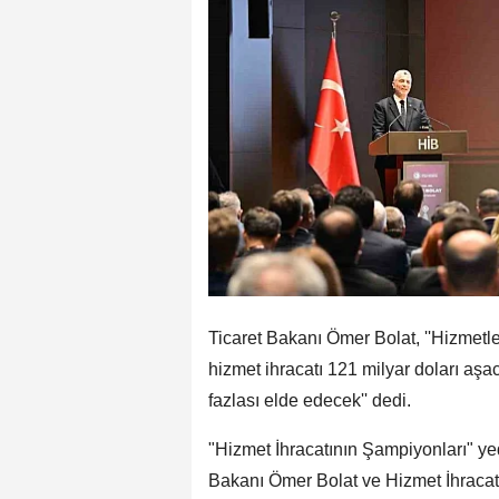
Ticaret Bakanı Ömer Bolat, ''Hizmetle
hizmet ihracatı 121 milyar doları aşac
fazlası elde edecek'' dedi.
"Hizmet İhracatının Şampiyonları" yed
Bakanı Ömer Bolat ve Hizmet İhracatç