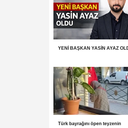
YENİ BAŞKAN YASİN AYAZ OL
Türk bayrağını öpen teyzenin