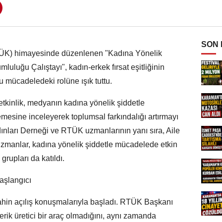
SON
TÜK) himayesinde düzenlenen "Kadına Yönelik
luğu Çalıştayı", kadın-erkek fırsat eşitliğinin
 mücadeledeki rolüne ışık tuttu.
 etkinlik, medyanın kadına yönelik şiddetle
esine inceleyerek toplumsal farkındalığı artırmayı
ınları Derneği ve RTÜK uzmanlarının yanı sıra, Aile
zmanlar, kadına yönelik şiddetle mücadelede etkin
grupları da katıldı.
başlangıcı
hin açılış konuşmalarıyla başladı. RTÜK Başkanı
ik üretici bir araç olmadığını, aynı zamanda