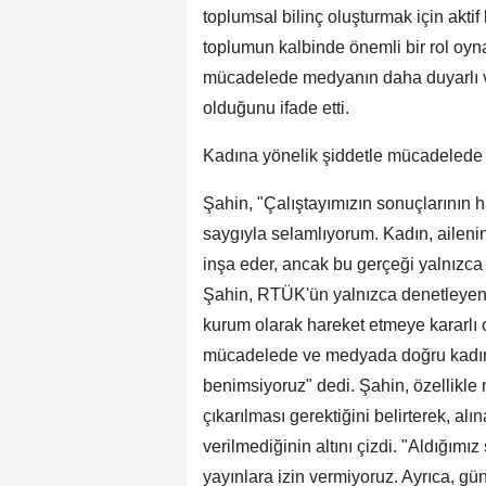
toplumsal bilinç oluşturmak için aktif 
toplumun kalbinde önemli bir rol oyn
mücadelede medyanın daha duyarlı ve
olduğunu ifade etti.
Kadına yönelik şiddetle mücadelede
Şahin, "Çalıştayımızın sonuçlarının hay
saygıyla selamlıyorum. Kadın, ailenin
inşa eder, ancak bu gerçeği yalnızca
Şahin, RTÜK'ün yalnızca denetleyen d
kurum olarak hareket etmeye kararlı 
mücadelede ve medyada doğru kadın t
benimsiyoruz" dedi. Şahin, özellikle
çıkarılması gerektiğini belirterek, alı
verilmediğinin altını çizdi. "Aldığımı
yayınlara izin vermiyoruz. Ayrıca, gün