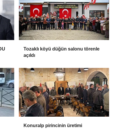
DU
Tozaklı köyü düğün salonu törenle
açıldı
Konuralp pirincinin üretimi