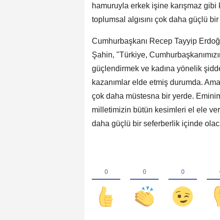
hamuruyla erkek işine karışmaz gibi k
toplumsal algısını çok daha güçlü bir
Cumhurbaşkanı Recep Tayyip Erdoğan'ı
Şahin, "Türkiye, Cumhurbaşkanımızın 
güçlendirmek ve kadına yönelik şiddet
kazanımlar elde etmiş durumda. Ama i
çok daha müstesna bir yerde. Eminim k
milletimizin bütün kesimleri el ele v
daha güçlü bir seferberlik içinde olaca