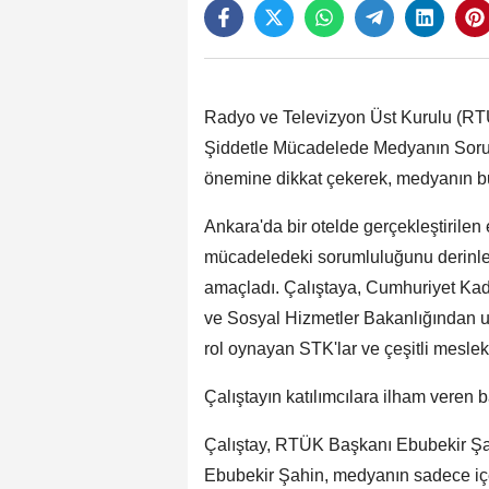
Radyo ve Televizyon Üst Kurulu (R
Şiddetle Mücadelede Medyanın Sorumlu
önemine dikkat çekerek, medyanın bu
Ankara'da bir otelde gerçekleştirilen
mücadeledeki sorumluluğunu derinlem
amaçladı. Çalıştaya, Cumhuriyet Kad
ve Sosyal Hizmetler Bakanlığından u
rol oynayan STK'lar ve çeşitli meslek 
Çalıştayın katılımcılara ilham veren 
Çalıştay, RTÜK Başkanı Ebubekir Şa
Ebubekir Şahin, medyanın sadece içer