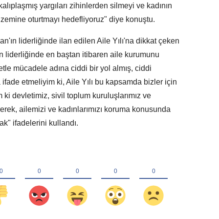
alıplaşmış yargıları zihinlerden silmeyi ve kadının
 zemine oturtmayı hedefliyoruz" diye konuştu.
n liderliğinde ilan edilen Aile Yılı'na dikkat çeken
liderliğinde en baştan itibaren aile kurumunu
le mücadele adına ciddi bir yol almış, ciddi
fade etmeliyim ki, Aile Yılı bu kapsamda bizler için
i devletimiz, sivil toplum kuruluşlarımız ve
ererek, ailemizi ve kadınlarımızı koruma konusunda
k" ifadelerini kullandı.