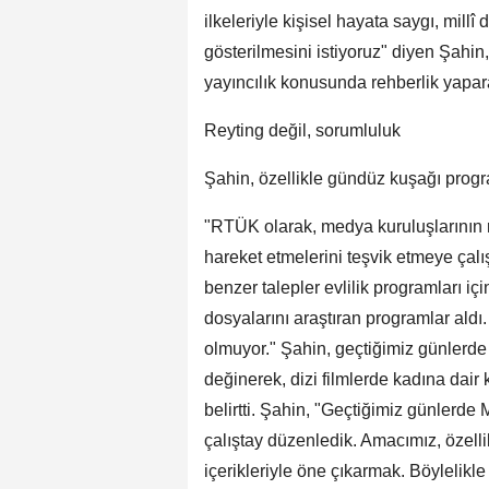
ilkeleriyle kişisel hayata saygı, mill
gösterilmesini istiyoruz" diyen Şahi
yayıncılık konusunda rehberlik yapara
Reyting değil, sorumluluk
Şahin, özellikle gündüz kuşağı programla
"RTÜK olarak, medya kuruluşlarının re
hareket etmelerini teşvik etmeye çal
benzer talepler evlilik programları iç
dosyalarını araştıran programlar aldı
olmuyor." Şahin, geçtiğimiz günlerd
değinerek, dizi filmlerde kadına dair 
belirtti. Şahin, "Geçtiğimiz günlerde
çalıştay düzenledik. Amacımız, özelli
içerikleriyle öne çıkarmak. Böylelikle