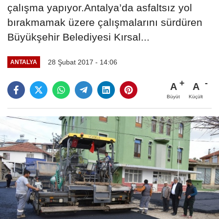
çalışma yapıyor.Antalya’da asfaltsız yol
bırakmamak üzere çalışmalarını sürdüren
Büyükşehir Belediyesi Kırsal...
28 Şubat 2017 - 14:06
ANTALYA
A
A
Büyüt
Küçült