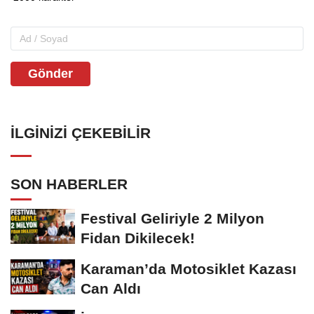
Gönder
İLGINIZI ÇEKEBILIR
SON HABERLER
Festival Geliriyle 2 Milyon
Fidan Dikilecek!
Karaman’da Motosiklet Kazası
Can Aldı