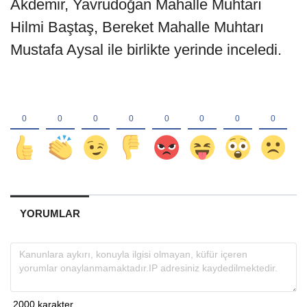
Akdemir, Yavrudoğan Mahalle Muhtarı
Hilmi Baştaş, Bereket Mahalle Muhtarı
Mustafa Aysal ile birlikte yerinde inceledi.
YORUMLAR