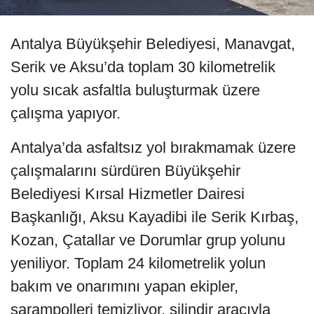
Antalya Büyükşehir Belediyesi, Manavgat,
Serik ve Aksu’da toplam 30 kilometrelik
yolu sıcak asfaltla buluşturmak üzere
çalışma yapıyor.
Antalya’da asfaltsız yol bırakmamak üzere
çalışmalarını sürdüren Büyükşehir
Belediyesi Kırsal Hizmetler Dairesi
Başkanlığı, Aksu Kayadibi ile Serik Kırbaş,
Kozan, Çatallar ve Dorumlar grup yolunu
yeniliyor. Toplam 24 kilometrelik yolun
bakım ve onarımını yapan ekipler,
şarampolleri temizliyor, silindir aracıyla