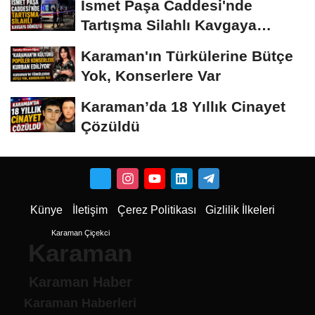
İsmet Paşa Caddesi'nde
Tartışma Silahlı Kavgaya
Dönüştü
Karaman'ın Türkülerine Bütçe
Yok, Konserlere Var
Karaman’da 18 Yıllık Cinayet
Çözüldü
Künye
İletişim
Çerez Politikası
Gizlilik İlkeleri
Karaman Çiçekci
Karaman
Karaman Haber
Karaman Haberleri