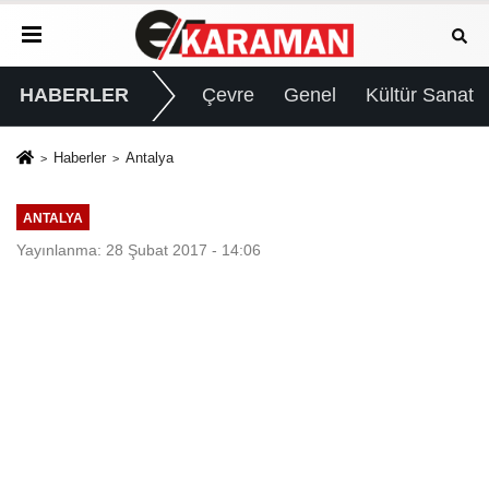
HABERLER
Çevre
Genel
Kültür Sanat
Haberler
Antalya
ANTALYA
Yayınlanma: 28 Şubat 2017 - 14:06