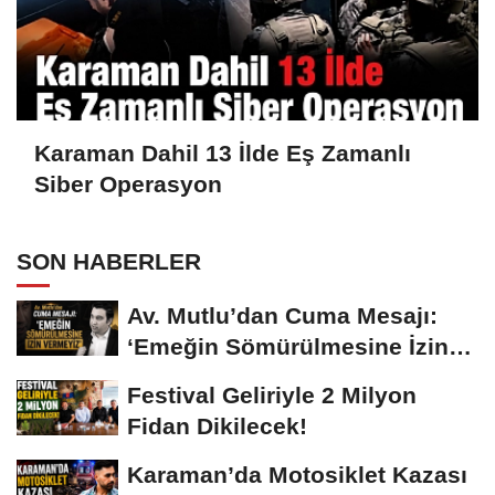
Karaman Dahil 13 İlde Eş Zamanlı
Siber Operasyon
SON HABERLER
Av. Mutlu’dan Cuma Mesajı:
‘Emeğin Sömürülmesine İzin
Vermeyiz’...
Festival Geliriyle 2 Milyon
Fidan Dikilecek!
Karaman’da Motosiklet Kazası