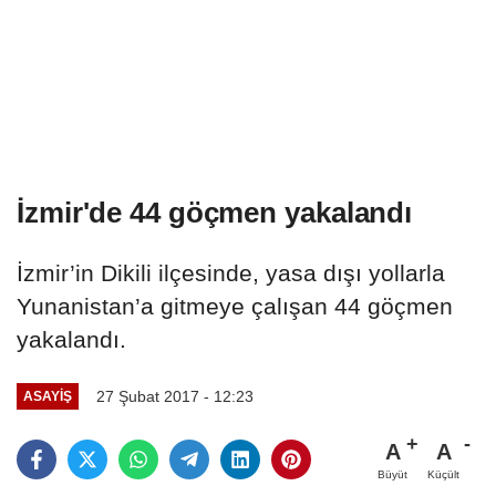
İzmir'de 44 göçmen yakalandı
İzmir’in Dikili ilçesinde, yasa dışı yollarla
Yunanistan’a gitmeye çalışan 44 göçmen
yakalandı.
27 Şubat 2017 - 12:23
ASAYIŞ
A
A
Büyüt
Küçült