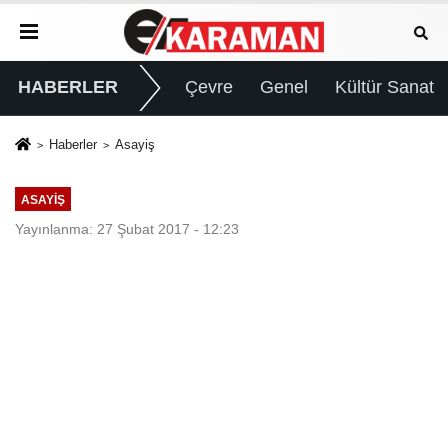
HABERLER
Çevre
Genel
Kültür Sanat
Haberler
Asayiş
ASAYIŞ
Yayınlanma: 27 Şubat 2017 - 12:23