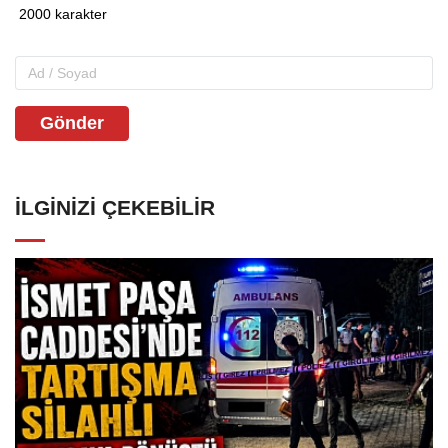
Gönder
İLGINIZI ÇEKEBILIR