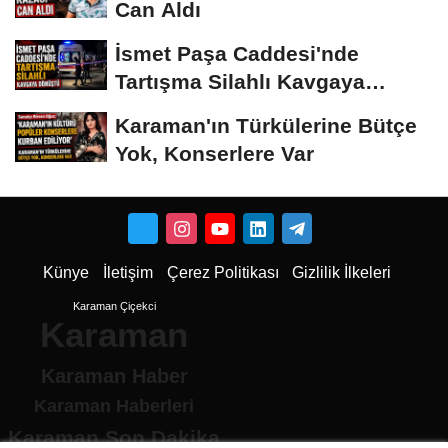
Can Aldı
İsmet Paşa Caddesi'nde
Tartışma Silahlı Kavgaya
Dönüştü
Karaman'ın Türkülerine Bütçe
Yok, Konserlere Var
Künye
İletişim
Çerez Politikası
Gizlilik İlkeleri
Karaman Çiçekci
Karaman
Karaman Haber
Karaman Haberleri
Karaman Son Dakika