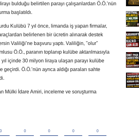
lirayı bulduğu belirtilen parayı çalışanlardan Ö.Ö.’nün
urma başlatıldı.
rdu Kulübü 7 yıl önce, limanda iş yapan firmalar,
araçlardan belirlenen bir ücretin alınarak destek
sin Valiliği’ne başvuru yaptı. Valiliğin, "olur"
mlusu Ö.Ö., paranın toplanıp kulübe aktarılmasıyla
 yıl içinde 30 milyon liraya ulaşan parayı kulübe
geçirdi. Ö.Ö.’nün ayrıca aldığı paraları sahte
di.
n Mülki İdare Amiri, inceleme ve soruşturma