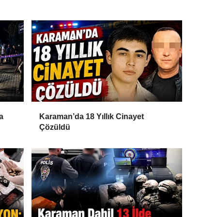
a
Karaman’da 18 Yıllık Cinayet
Çözüldü