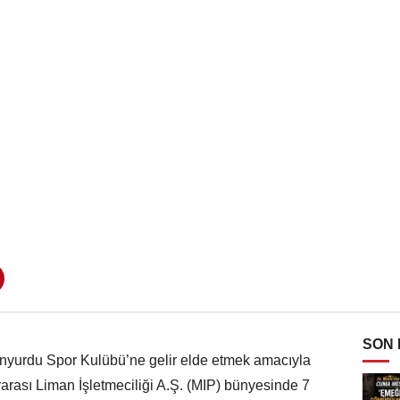
SON
anyurdu Spor Kulübü’ne gelir elde etmek amacıyla
ararası Liman İşletmeciliği A.Ş. (MIP) bünyesinde 7