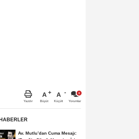
A
A
Büyüt
Küçült
Yazdır
Yorumlar
 HABERLER
Av. Mutlu’dan Cuma Mesajı: