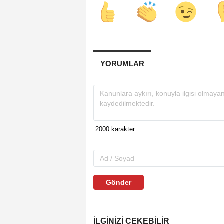
YORUMLAR
Gönder
İLGINIZI ÇEKEBILIR