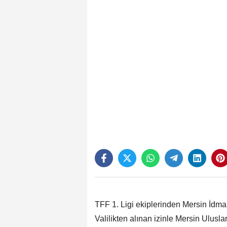
TFF 1. Ligi ekiplerinden Mersin İdm
Valilikten alınan izinle Mersin Ulusl