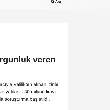
Ara
urgunluk veren
yla Valilikten alınan izinle
ve yaklaşık 30 milyon lirayı
la soruşturma başlatıldı.