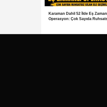
Karaman Dahil 52 İlde Eş Zaman
Operasyon: Çok Sayıda Ruhsats
Silah Ele Geçirildi