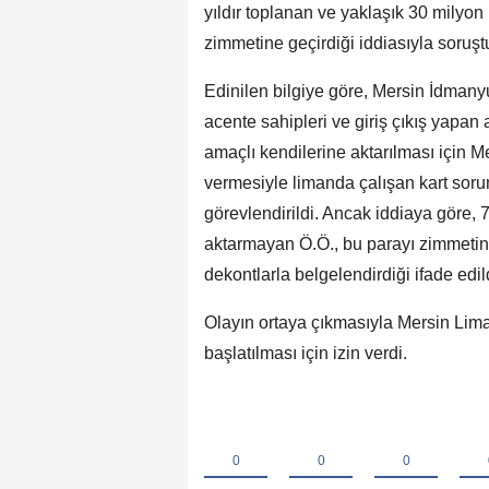
yıldır toplanan ve yaklaşık 30 milyon 
zimmetine geçirdiği iddiasıyla soruşt
Edinilen bilgiye göre, Mersin İdmanyu
acente sahipleri ve giriş çıkış yapan 
amaçlı kendilerine aktarılması için Mer
vermesiyle limanda çalışan kart soru
görevlendirildi. Ancak iddiaya göre, 7
aktarmayan Ö.Ö., bu parayı zimmetine 
dekontlarla belgelendirdiği ifade edil
Olayın ortaya çıkmasıyla Mersin Lima
başlatılması için izin verdi.