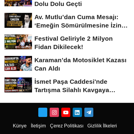
Dolu Dolu Geçti
Av. Mutlu’dan Cuma Mesajı:
‘Emeğin Sömürülmesine İzin
Vermeyiz’...
Festival Geliriyle 2 Milyon
Fidan Dikilecek!
Karaman’da Motosiklet Kazası
Can Aldı
İsmet Paşa Caddesi'nde
Tartışma Silahlı Kavgaya
Dönüştü
Künye
İletişim
Çerez Politikası
Gizlilik İlkeleri