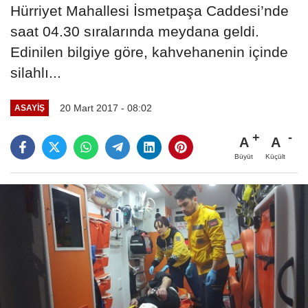
Hürriyet Mahallesi İsmetpaşa Caddesi’nde
saat 04.30 sıralarında meydana geldi.
Edinilen bilgiye göre, kahvehanenin içinde
silahlı...
20 Mart 2017 - 08:02
ASAYIŞ
A
A
Büyüt
Küçült