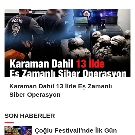
Silah Ele Geçirildi
Karaman Dahil 13 İlde Eş Zamanlı
Siber Operasyon
SON HABERLER
Çoğlu Festivali'nde İlk Gün