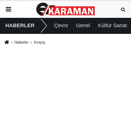
HABERLER
Çevre
Genel
Kültür Sanat
Haberler
Asayiş