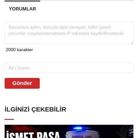
YORUMLAR
Gönder
İLGINIZI ÇEKEBILIR