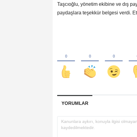
Taşcıoğlu, yönetim ekibine ve dış pay
paydaşlara teşekkür belgesi verdi. Etk
YORUMLAR