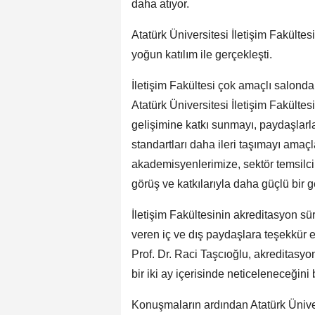
daha atıyor.
Atatürk Üniversitesi İletişim Fakült
yoğun katılım ile gerçekleşti.
İletişim Fakültesi çok amaçlı salond
Atatürk Üniversitesi İletişim Fakülte
gelişimine katkı sunmayı, paydaşlarla
standartları daha ileri taşımayı amaç
akademisyenlerimize, sektör temsilc
görüş ve katkılarıyla daha güçlü bir 
İletişim Fakültesinin akreditasyon sü
veren iç ve dış paydaşlara teşekkür e
Prof. Dr. Raci Taşcıoğlu, akreditasy
bir iki ay içerisinde neticeleneceğini be
Konuşmaların ardından Atatürk Ünivers