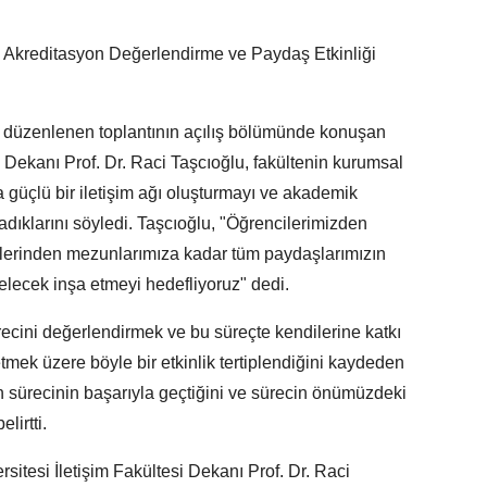
esi Akreditasyon Değerlendirme ve Paydaş Etkinliği
a düzenlenen toplantının açılış bölümünde konuşan
si Dekanı Prof. Dr. Raci Taşcıoğlu, fakültenin kurumsal
 güçlü bir iletişim ağı oluşturmayı ve akademik
ladıklarını söyledi. Taşcıoğlu, "Öğrencilerimizden
ilerinden mezunlarımıza kadar tüm paydaşlarımızın
gelecek inşa etmeyi hedefliyoruz" dedi.
recini değerlendirmek ve bu süreçte kendilerine katkı
tmek üzere böyle bir etkinlik tertiplendiğini kaydeden
on sürecinin başarıyla geçtiğini ve sürecin önümüzdeki
lirtti.
itesi İletişim Fakültesi Dekanı Prof. Dr. Raci