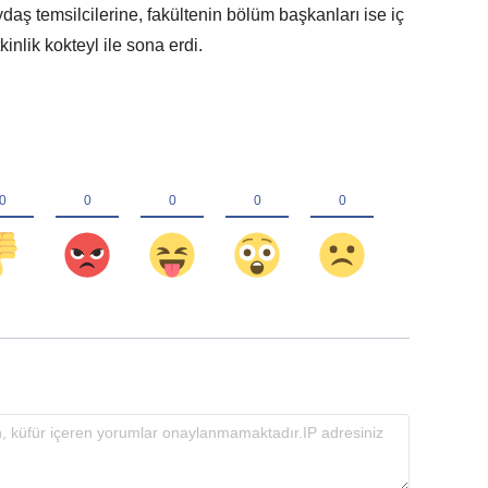
daş temsilcilerine, fakültenin bölüm başkanları ise iç
inlik kokteyl ile sona erdi.