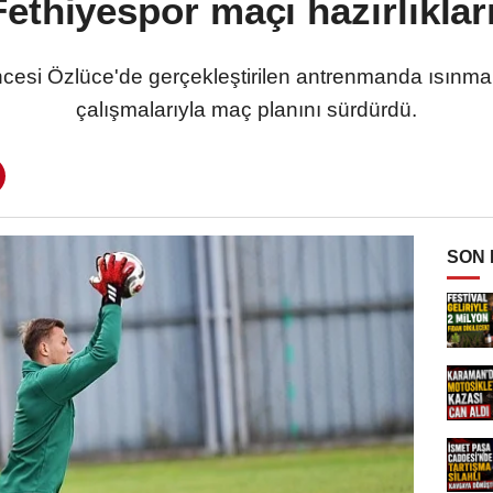
ethiyespor maçı hazırlıklar
 öncesi Özlüce'de gerçekleştirilen antrenmanda ısınm
çalışmalarıyla maç planını sürdürdü.
SON