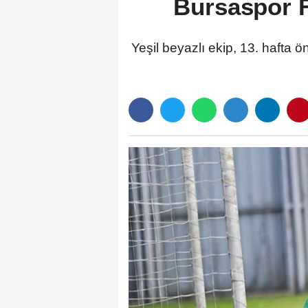
Bursaspor F
Yeşil beyazlı ekip, 13. hafta