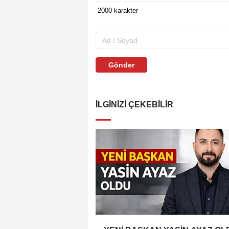
Gönder
İLGINIZI ÇEKEBILIR