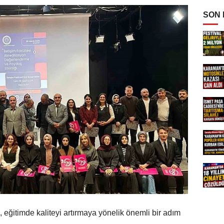
SON
i, eğitimde kaliteyi artırmaya yönelik önemli bir adım