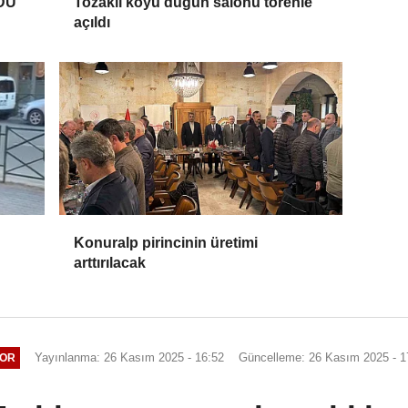
DU
Tozaklı köyü düğün salonu törenle
açıldı
Konuralp pirincinin üretimi
arttırılacak
Yayınlanma: 26 Kasım 2025 - 16:52
Güncelleme: 26 Kasım 2025 - 1
OR