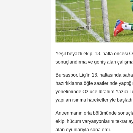
Yeşil beyazlı ekip, 13. hafta öncesi 
sonuçlandırma ve geniş alan çalışmal
Bursaspor, Lig'in 13. haftasında sa
hazırlıklarına öğle saatlerinde yaptı
yönetiminde Özlüce İbrahim Yazıcı Te
yapılan ısınma hareketleriyle başladı
Antrenmanın orta bölümünde sonuçlan
ekip, hücum varyasyonlarını tekrarlay
alan oyunlarıyla sona erdi.