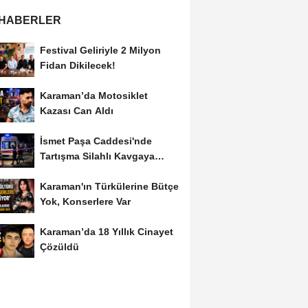
 HABERLER
Festival Geliriyle 2 Milyon
Fidan Dikilecek!
Karaman’da Motosiklet
Kazası Can Aldı
İsmet Paşa Caddesi'nde
Tartışma Silahlı Kavgaya
Dönüştü
Karaman'ın Türkülerine Bütçe
Yok, Konserlere Var
Karaman’da 18 Yıllık Cinayet
Çözüldü