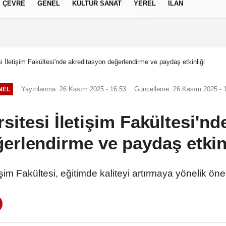
ÇEVRE
GENEL
KÜLTÜR SANAT
YEREL
İLAN
izlilik İlkeleri
i İletişim Fakültesi'nde akreditasyon değerlendirme ve paydaş etkinliği
Yayınlanma: 26 Kasım 2025 - 16:53
Güncelleme: 26 Kasım 2025 - 
NEL
sitesi İletişim Fakültesi'n
erlendirme ve paydaş etkin
tişim Fakültesi, eğitimde kaliteyi artırmaya yönelik öne