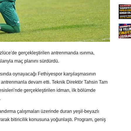
Özlüce'de gerçekleştirilen antrenmanda ısınma,
arıyla maç planını sürdürdü.
hasında oynayacağı Fethiyespor karşılaşmasının
ğı antrenmanla devam etti. Teknik Direktör Tahsin Tam
sisleri'nde gerçekleştirilen idman, ilk bölümde
.
dırma çalışmaları üzerinde duran yeşil-beyazlı
arak bitiricilik konusuna yoğunlaştı. Program, geniş