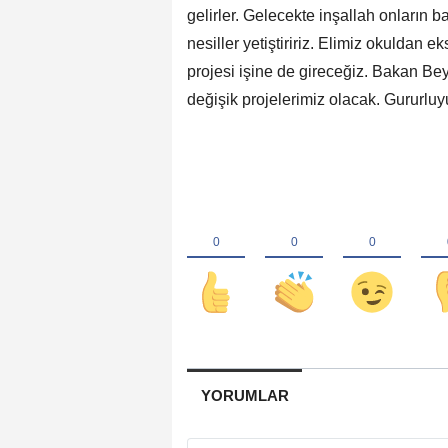
gelirler. Gelecekte inşallah onların ba
nesiller yetiştiririz. Elimiz okuldan
projesi işine de gireceğiz. Bakan Bey
değişik projelerimiz olacak. Gururluyu
YORUMLAR