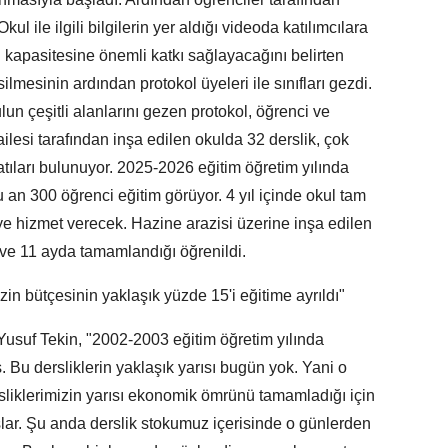
kul ile ilgili bilgilerin yer aldığı videoda katılımcılara
ci kapasitesine önemli katkı sağlayacağını belirten
esilmesinin ardından protokol üyeleri ile sınıfları gezdi.
lun çeşitli alanlarını gezen protokol, öğrenci ve
ilesi tarafından inşa edilen okulda 32 derslik, çok
tıları bulunuyor. 2025-2026 eğitim öğretim yılında
an 300 öğrenci eğitim görüyor. 4 yıl içinde okul tam
e hizmet verecek. Hazine arazisi üzerine inşa edilen
ve 11 ayda tamamlandığı öğrenildi.
zin bütçesinin yaklaşık yüzde 15'i eğitime ayrıldı"
Yusuf Tekin, "2002-2003 eğitim öğretim yılında
. Bu dersliklerin yaklaşık yarısı bugün yok. Yani o
liklerimizin yarısı ekonomik ömrünü tamamladığı için
şlar. Şu anda derslik stokumuz içerisinde o günlerden