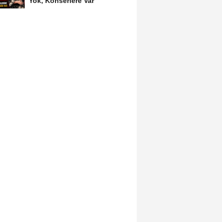
Yok, Konserlere Var