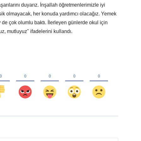
şarılarını duyarız. İnşallah öğretmenlerimizle iyi
 eksik olmayacak, her konuda yardımcı olacağız. Yemek
 de çok olumlu baktı. İlerleyen günlerde okul için
z, mutluyuz" ifadelerini kullandı.