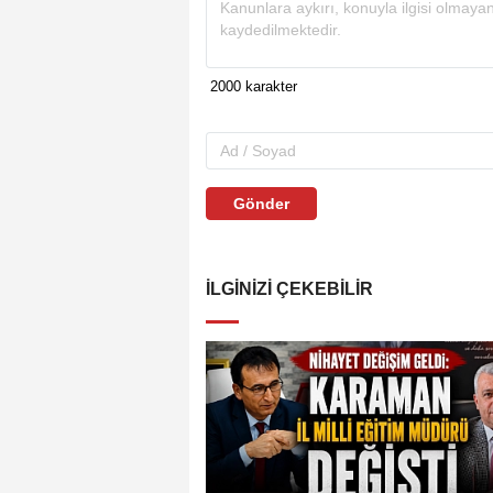
Gönder
İLGINIZI ÇEKEBILIR