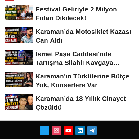
Festival Geliriyle 2 Milyon
Fidan Dikilecek!
Karaman’da Motosiklet Kazası
Can Aldı
İsmet Paşa Caddesi'nde
Tartışma Silahlı Kavgaya
Dönüştü
Karaman'ın Türkülerine Bütçe
Yok, Konserlere Var
Karaman’da 18 Yıllık Cinayet
Çözüldü