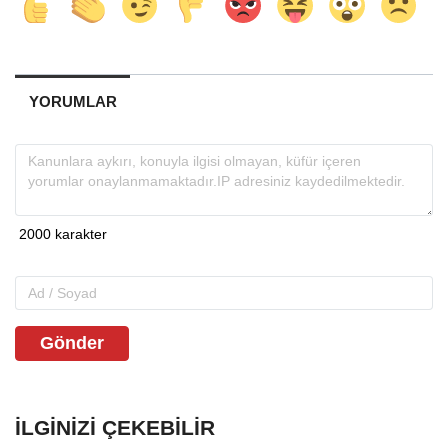
YORUMLAR
Gönder
İLGINIZI ÇEKEBILIR