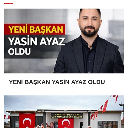
YENİ BAŞKAN YASİN AYAZ OLDU