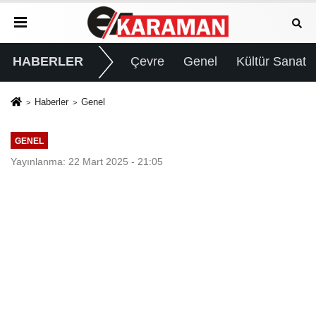
HABERLER
Çevre
Genel
Kültür Sanat
Haberler
Genel
GENEL
Yayınlanma: 22 Mart 2025 - 21:05