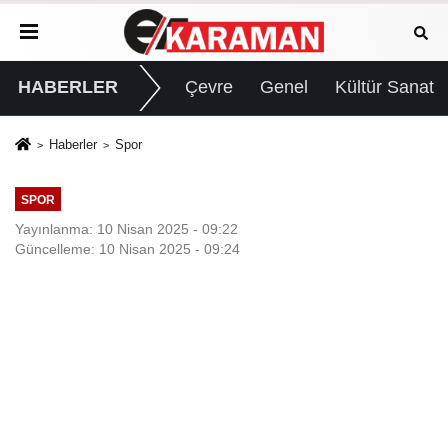
HABERLER
Çevre
Genel
Kültür Sanat
Haberler
Spor
SPOR
Yayınlanma: 10 Nisan 2025 - 09:22
Güncelleme: 10 Nisan 2025 - 09:24