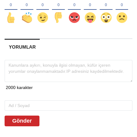
YORUMLAR
Gönder