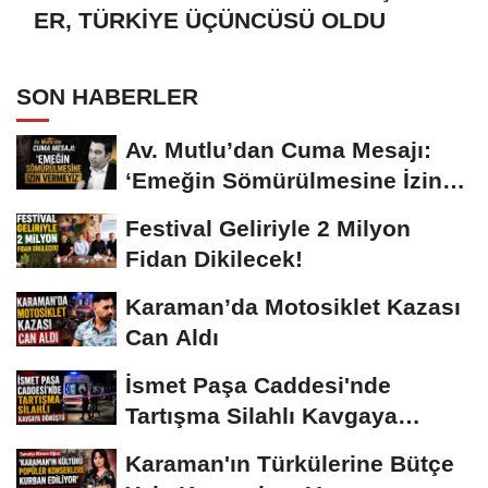
ER, TÜRKİYE ÜÇÜNCÜSÜ OLDU
SON HABERLER
Av. Mutlu’dan Cuma Mesajı:
‘Emeğin Sömürülmesine İzin
Vermeyiz’...
Festival Geliriyle 2 Milyon
Fidan Dikilecek!
Karaman’da Motosiklet Kazası
Can Aldı
İsmet Paşa Caddesi'nde
Tartışma Silahlı Kavgaya
Dönüştü
Karaman'ın Türkülerine Bütçe