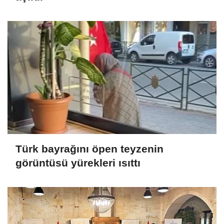
Türk bayrağını öpen teyzenin
görüntüsü yürekleri ısıttı