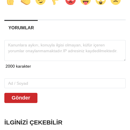
YORUMLAR
Gönder
İLGINIZI ÇEKEBILIR