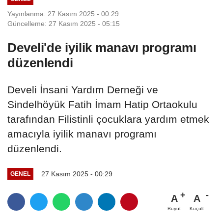
Yayınlanma: 27 Kasım 2025 - 00:29
Güncelleme: 27 Kasım 2025 - 05:15
Develi'de iyilik manavı programı
düzenlendi
Develi İnsani Yardım Derneği ve
Sindelhöyük Fatih İmam Hatip Ortaokulu
tarafından Filistinli çocuklara yardım etmek
amacıyla iyilik manavı programı
düzenlendi.
27 Kasım 2025 - 00:29
GENEL
A
A
Büyüt
Küçült