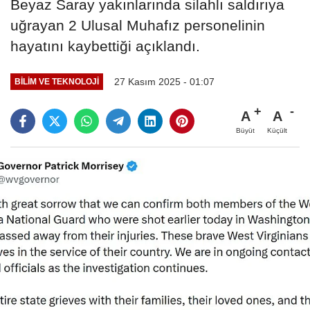
Beyaz Saray yakınlarında silahlı saldırıya
uğrayan 2 Ulusal Muhafız personelinin
hayatını kaybettiği açıklandı.
27 Kasım 2025 - 01:07
BILIM VE TEKNOLOJI
A
A
Büyüt
Küçült