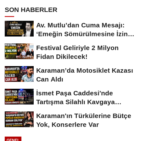
SON HABERLER
Av. Mutlu’dan Cuma Mesajı:
‘Emeğin Sömürülmesine İzin
Vermeyiz’...
Festival Geliriyle 2 Milyon
Fidan Dikilecek!
Karaman’da Motosiklet Kazası
Can Aldı
İsmet Paşa Caddesi'nde
Tartışma Silahlı Kavgaya
Dönüştü
Karaman'ın Türkülerine Bütçe
Yok, Konserlere Var
GENEL