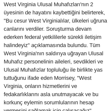
West Virginia Ulusal Muhafızları'nın 2
üyesinin de hayatını kaybettiğini belirterek,
"Bu cesur West Virginialılar, ülkeleri uğruna
canlarını verdiler. Soruşturma devam
ederken federal yetkililerle sürekli iletişim
halindeyiz" açıklamasında bulundu. Tüm
West Virginia'nın saldırıya uğrayan Ulusal
Muhafız personelinin aileleri, sevdikleri ve
Ulusal Muhafızlar topluluğu ile birlikte yas
tuttuğunu ifade eden Morrisey, "West
Virginia, onların hizmetlerini ve
fedakarlıklarını asla unutmayacak ve bu
korkunç eylemin sorumlularının hesap
vermesini sağlamak için çalışacağız"