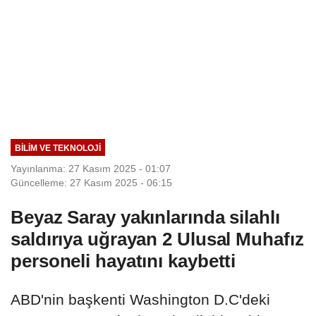
BILIM VE TEKNOLOJI
Yayınlanma: 27 Kasım 2025 - 01:07
Güncelleme: 27 Kasım 2025 - 06:15
Beyaz Saray yakınlarında silahlı
saldırıya uğrayan 2 Ulusal Muhafız
personeli hayatını kaybetti
ABD'nin başkenti Washington D.C'deki