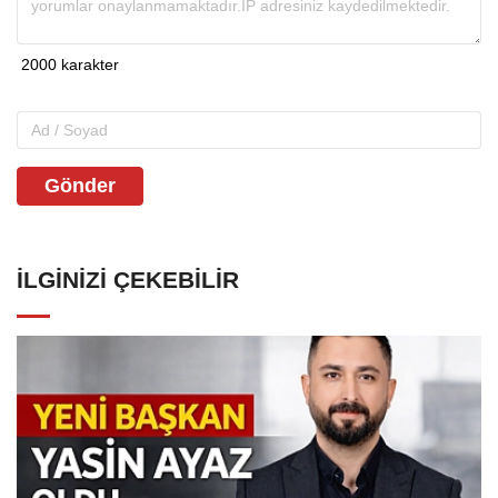
Gönder
İLGINIZI ÇEKEBILIR