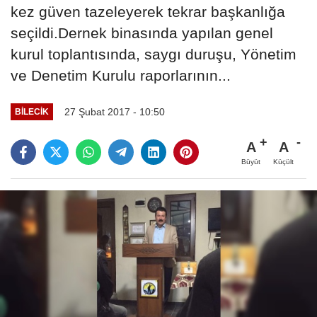
kez güven tazeleyerek tekrar başkanlığa
seçildi.Dernek binasında yapılan genel
kurul toplantısında, saygı duruşu, Yönetim
ve Denetim Kurulu raporlarının...
27 Şubat 2017 - 10:50
BILECIK
A
A
Büyüt
Küçült