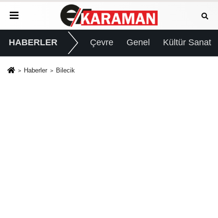
HABERLER
Çevre
Genel
Kültür Sanat
Haberler
Bilecik