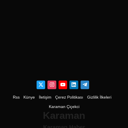
Rss
Künye
İletişim
Çerez Politikası
Gizlilik İlkeleri
Karaman Çiçekci
Karaman
Karaman Haber