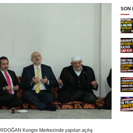
SON
ERDOĞAN Kongre Merkezinde yapılan açılış