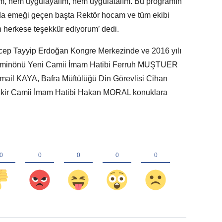
lim, hem uygulayalım, hem uygulatalım. Bu programın
da emeği geçen başta Rektör hocam ve tüm ekibi
 herkese teşekkür ediyorum’ dedi.
p Tayyip Erdoğan Kongre Merkezinde ve 2016 yılı
 Eminönü Yeni Camii İmam Hatibi Ferruh MUŞTUER
smail KAYA, Bafra Müftülüğü Din Görevlisi Cihan
ir Camii İmam Hatibi Hakan MORAL konuklara