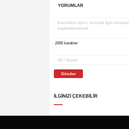
YORUMLAR
Gönder
İLGINIZI ÇEKEBILIR