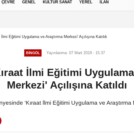
ÇEVRE
GENEL
KÜLTÜR SANAT
YEREL
İLAN
izlilik İlkeleri
 İlmi Eğitimi Uygulama ve Araştırma Merkezi' Açılışına Katıldı
Yayınlanma: 07 Mart 2018 - 15:37
BINGÖL
ıraat İlmi Eğitimi Uygulam
Merkezi' Açılışına Katıldı
nyesinde ‘Kıraat İlmi Eğitimi Uygulama ve Araştırma Me