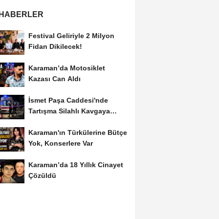
 HABERLER
Festival Geliriyle 2 Milyon
Fidan Dikilecek!
Karaman’da Motosiklet
Kazası Can Aldı
İsmet Paşa Caddesi'nde
Tartışma Silahlı Kavgaya
Dönüştü
Karaman'ın Türkülerine Bütçe
Yok, Konserlere Var
Karaman’da 18 Yıllık Cinayet
Çözüldü