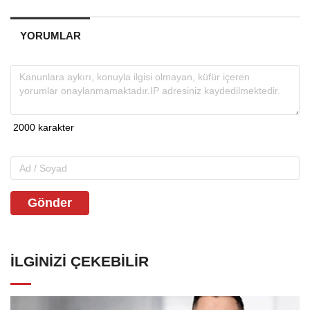
YORUMLAR
Gönder
İLGINIZI ÇEKEBILIR