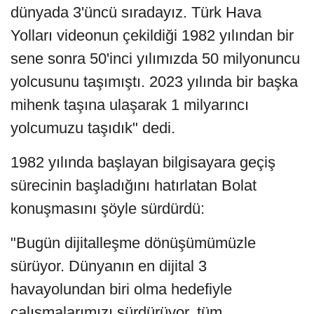
dünyada 3'üncü sıradayız. Türk Hava
Yolları videonun çekildiği 1982 yılından bir
sene sonra 50'inci yılımızda 50 milyonuncu
yolcusunu taşımıştı. 2023 yılında bir başka
mihenk taşına ulaşarak 1 milyarıncı
yolcumuzu taşıdık" dedi.
1982 yılında başlayan bilgisayara geçiş
sürecinin başladığını hatırlatan Bolat
konuşmasını şöyle sürdürdü:
"Bugün dijitalleşme dönüşümümüzle
sürüyor. Dünyanın en dijital 3
havayolundan biri olma hedefiyle
çalışmalarımızı sürdürüyor, tüm