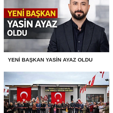
YENİ BAŞKAN YASİN AYAZ OLDU