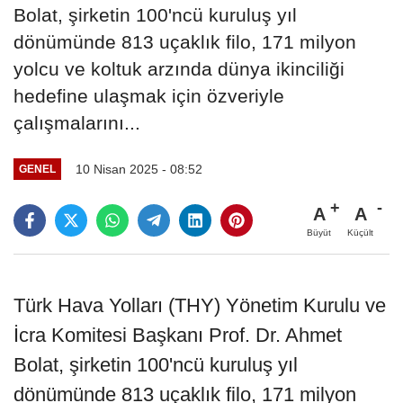
Bolat, şirketin 100'ncü kuruluş yıl
dönümünde 813 uçaklık filo, 171 milyon
yolcu ve koltuk arzında dünya ikinciliği
hedefine ulaşmak için özveriyle
çalışmalarını...
10 Nisan 2025 - 08:52
GENEL
A
A
Büyüt
Küçült
Türk Hava Yolları (THY) Yönetim Kurulu ve
İcra Komitesi Başkanı Prof. Dr. Ahmet
Bolat, şirketin 100'ncü kuruluş yıl
dönümünde 813 uçaklık filo, 171 milyon