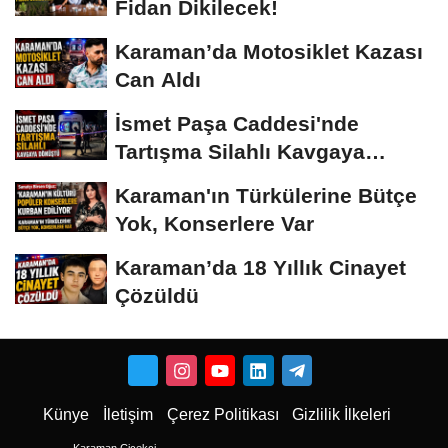
Fidan Dikilecek!
Karaman’da Motosiklet Kazası
Can Aldı
İsmet Paşa Caddesi'nde
Tartışma Silahlı Kavgaya
Dönüştü
Karaman'ın Türkülerine Bütçe
Yok, Konserlere Var
Karaman’da 18 Yıllık Cinayet
Çözüldü
Künye
İletişim
Çerez Politikası
Gizlilik İlkeleri
Karaman Çiçekci