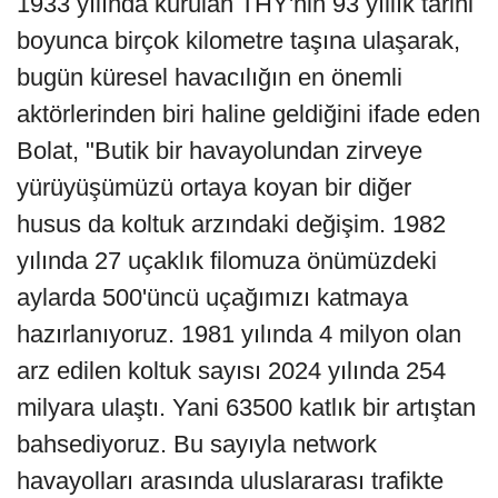
1933 yılında kurulan THY'nin 93 yıllık tarihi
boyunca birçok kilometre taşına ulaşarak,
bugün küresel havacılığın en önemli
aktörlerinden biri haline geldiğini ifade eden
Bolat, "Butik bir havayolundan zirveye
yürüyüşümüzü ortaya koyan bir diğer
husus da koltuk arzındaki değişim. 1982
yılında 27 uçaklık filomuza önümüzdeki
aylarda 500'üncü uçağımızı katmaya
hazırlanıyoruz. 1981 yılında 4 milyon olan
arz edilen koltuk sayısı 2024 yılında 254
milyara ulaştı. Yani 63500 katlık bir artıştan
bahsediyoruz. Bu sayıyla network
havayolları arasında uluslararası trafikte