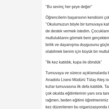
"Bu sevinç her şeye değer"
Öğrencilerin başarısının kendisini ço
"Okulumuzun böyle bir turnuvaya kat
de destek vermek istedim. Çocukların 
mutluluklarını görmek beni gerçekten 
birlik ve dayanışma duygusunu güçlen
olabilmek benim için büyük bir mutlulu
"İlk kez katıldık, kupa ile döndük"
Turnuvaya ve sürece açıklamalarda 
Anadolu Lisesi Müdürü Tülay Ateş i
kızlar turnuvasına ilk defa katıldık.
çok okulda eğitimlerinin yanı sıra tar
rağmen, beden eğitimi öğretmenimiz k
kez düzenlenen bu organizasyonda i