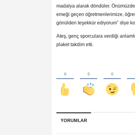
madalya alarak döndüler. Önümüzdeki 
emeği geçen öğretmenlerimize, öğrenc
gönülden teşekkür ediyorum" diye ko
Ateş, genç sporculara verdiği anlamlı
plaket takdim etti.
YORUMLAR