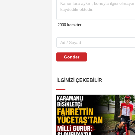
Gönder
İLGINIZI ÇEKEBILIR