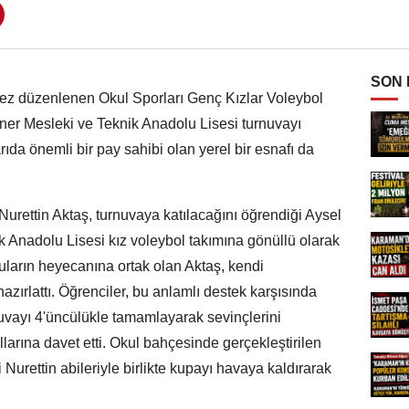
SON
k kez düzenlenen Okul Sporları Genç Kızlar Voleybol
er Mesleki ve Teknik Anadolu Lisesi turnuvayı
da önemli bir pay sahibi olan yerel bir esnafı da
 Nurettin Aktaş, turnuvaya katılacağını öğrendiği Aysel
 Anadolu Lisesi kız voleybol takımına gönüllü olarak
ların heyecanına ortak olan Aktaş, kendi
hazırlattı. Öğrenciler, bu anlamlı destek karşısında
vayı 4'üncülükle tamamlayarak sevinçlerini
larına davet etti. Okul bahçesinde gerçekleştirilen
 Nurettin abileriyle birlikte kupayı havaya kaldırarak