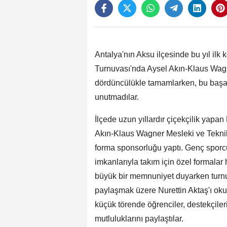
Antalya'nın Aksu ilçesinde bu yıl il
Turnuvası'nda Aysel Akın-Klaus Wagn
dördüncülükle tamamlarken, bu başarı
unutmadılar.
İlçede uzun yıllardır çiçekçilik yapan
Akın-Klaus Wagner Mesleki ve Teknik
forma sponsorluğu yaptı. Genç sporcu
imkanlarıyla takım için özel formalar 
büyük bir memnuniyet duyarken turnu
paylaşmak üzere Nurettin Aktaş'ı okul
küçük törende öğrenciler, destekçileri
mutluluklarını paylaştılar.