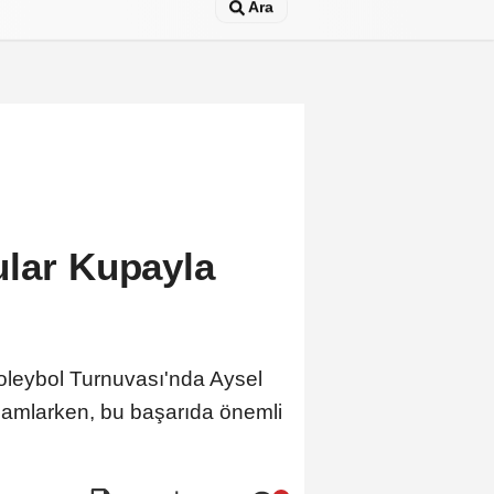
Ara
ular Kupayla
Voleybol Turnuvası'nda Aysel
mamlarken, bu başarıda önemli