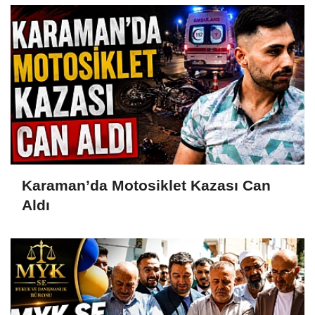
Karaman’da Motosiklet Kazası Can
Aldı