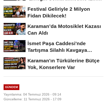
Vermeyiz’...
Festival Geliriyle 2 Milyon
Fidan Dikilecek!
Karaman’da Motosiklet Kazası
Can Aldı
İsmet Paşa Caddesi'nde
Tartışma Silahlı Kavgaya
Dönüştü
Karaman'ın Türkülerine Bütçe
Yok, Konserlere Var
GÜNDEM
Yayınlanma: 04 Temmuz 2026 - 09:14
Güncelleme: 11 Temmuz 2026 - 17:09