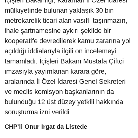
İçişleri Bakanlığı, Karaman İl Özel İdaresi
mülkiyetinde bulunan yaklaşık 30 bin
metrekarelik ticari alan vasıflı taşınmazın,
ihale şartnamesine aykırı şekilde bir
kooperatife devredilerek kamu zararına yol
açıldığı iddialarıyla ilgili ön incelemeyi
tamamladı. İçişleri Bakanı Mustafa Çiftçi
imzasıyla yayımlanan karara göre,
aralarında İl Özel İdaresi Genel Sekreteri
ve meclis komisyon başkanlarının da
bulunduğu 12 üst düzey yetkili hakkında
soruşturma izni verildi.
CHP’li Onur Irgat da Listede