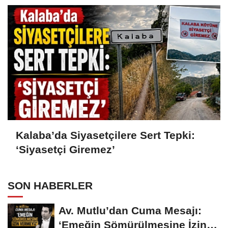
Kalaba’da Siyasetçilere Sert Tepki:
‘Siyasetçi Giremez’
SON HABERLER
Av. Mutlu’dan Cuma Mesajı:
‘Emeğin Sömürülmesine İzin