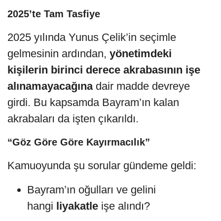
2025’te Tam Tasfiye
2025 yılında Yunus Çelik’in seçimle
gelmesinin ardından,
yönetimdeki
kişilerin birinci derece akrabasının işe
alınamayacağına
dair madde devreye
girdi. Bu kapsamda Bayram’ın kalan
akrabaları da işten çıkarıldı.
“Göz Göre Göre Kayırmacılık”
Kamuoyunda şu sorular gündeme geldi:
Bayram’ın oğulları ve gelini
hangi
liyakatle
işe alındı?