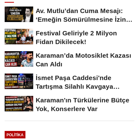
Av. Mutlu’dan Cuma Mesajı:
‘Emeğin Sömürülmesine İzin
Vermeyiz’...
Festival Geliriyle 2 Milyon
Fidan Dikilecek!
Karaman’da Motosiklet Kazası
Can Aldı
İsmet Paşa Caddesi'nde
Tartışma Silahlı Kavgaya
Dönüştü
Karaman'ın Türkülerine Bütçe
Yok, Konserlere Var
POLITIKA