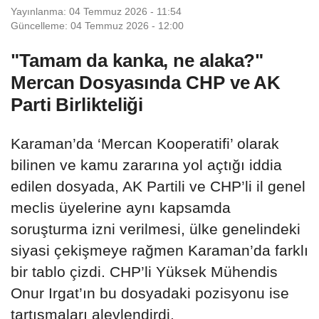
Yayınlanma: 04 Temmuz 2026 - 11:54
Güncelleme: 04 Temmuz 2026 - 12:00
"Tamam da kanka, ne alaka?"
Mercan Dosyasında CHP ve AK
Parti Birlikteliği
Karaman’da ‘Mercan Kooperatifi’ olarak
bilinen ve kamu zararına yol açtığı iddia
edilen dosyada, AK Partili ve CHP’li il genel
meclis üyelerine aynı kapsamda
soruşturma izni verilmesi, ülke genelindeki
siyasi çekişmeye rağmen Karaman’da farklı
bir tablo çizdi. CHP’li Yüksek Mühendis
Onur Irgat’ın bu dosyadaki pozisyonu ise
tartışmaları alevlendirdi.