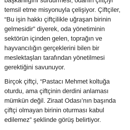
başkanlığını sürdürmesi, odanın çiftçiyi
temsil etme misyonuyla çelişiyor. Çiftçiler,
“Bu işin hakkı çiftçilikle uğraşan birinin
gelmesidir” diyerek, oda yönetiminin
sektörün içinden gelen, toprağın ve
hayvancılığın gerçeklerini bilen bir
meslektaşları tarafından yönetilmesi
gerektiğini savunuyor.
Birçok çiftçi, “Pastacı Mehmet koltuğa
oturdu, ama çiftçinin derdini anlaması
mümkün değil. Ziraat Odası’nın başında
çiftçi olmayan birinin oturması kabul
edilemez” şeklinde görüş belirtiyor.