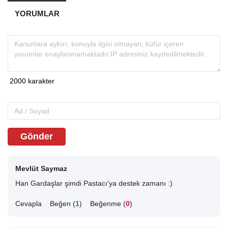
YORUMLAR
Gönder
Mevlüt Saymaz
Han Gardaşlar şimdi Pastacı'ya destek zamanı :)
Cevapla
Beğen (
1
)
Beğenme (
0
)