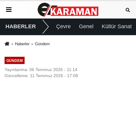
HABERLER
Çevre
Genel
Kültür Sanat
Haberler
Gündem
GÜNDEM
Yayınlanma: 06 Temmuz 2026 - 11:14
Güncelleme: 11 Temmuz 2026 - 17:08