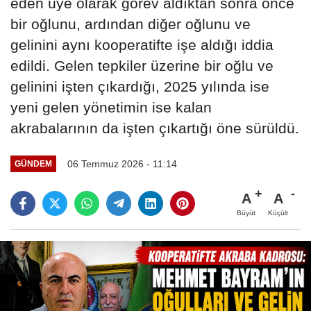
eden üye olarak görev aldıktan sonra önce
bir oğlunu, ardından diğer oğlunu ve
gelinini aynı kooperatifte işe aldığı iddia
edildi. Gelen tepkiler üzerine bir oğlu ve
gelinini işten çıkardığı, 2025 yılında ise
yeni gelen yönetimin ise kalan
akrabalarının da işten çıkartığı öne sürüldü.
06 Temmuz 2026 - 11:14
GÜNDEM
A
A
Büyüt
Küçült