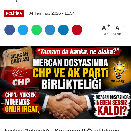
04 Temmuz 2026 - 11:54
POLITIKA
A
A
Büyüt
Küçült