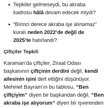
Tepkiler gelmeseydi, bu akraba
kadrosu
hâlâ
devam edecek miydi?
“Birinci derece akraba işe alınamaz”
kuralı
neden 2022’de değil de
2025’te
hatırlandı?
Çiftçiler Tepkili
Karaman’da çiftçiler, Ziraat Odası
başkanının
çiftçinin derdini
değil,
kendi
ailesinin işini
dert ettiğini düşünüyor.
Mehmet Bayram’ın bu tablosu,
“Ben
çiftçiyim”
diyen bir başkandan değil,
“Ben
akraba işe alıyorum”
diyen bir işverenden