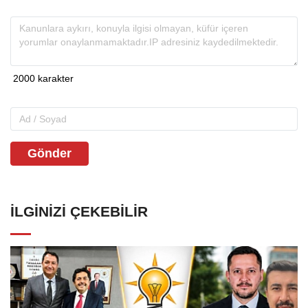
Gönder
İLGINIZI ÇEKEBILIR