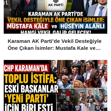
Karaman AK Parti’de Vekil Desteğiyle
Öne Çıkan İsimler: Mustafa Kale ve
Hüseyin Alanlı