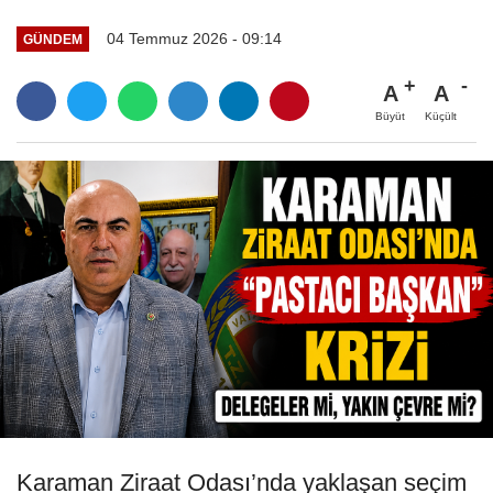
04 Temmuz 2026 - 09:14
GÜNDEM
A
A
Büyüt
Küçült
Karaman Ziraat Odası’nda yaklaşan seçim