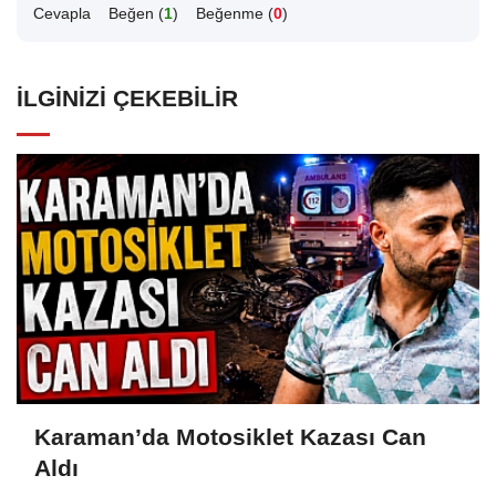
Cevapla
Beğen (
1
)
Beğenme (
0
)
İLGINIZI ÇEKEBILIR
Karaman’da Motosiklet Kazası Can
Aldı