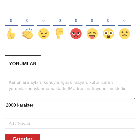
YORUMLAR
Gönder