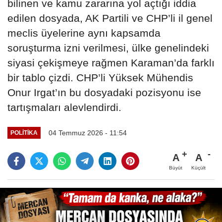
bilinen ve kamu zararına yol açtığı iddia
edilen dosyada, AK Partili ve CHP’li il genel
meclis üyelerine aynı kapsamda
soruşturma izni verilmesi, ülke genelindeki
siyasi çekişmeye rağmen Karaman’da farklı
bir tablo çizdi. CHP’li Yüksek Mühendis
Onur Irgat’ın bu dosyadaki pozisyonu ise
tartışmaları alevlendirdi.
04 Temmuz 2026 - 11:54
POLITIKA
A
A
Büyüt
Küçült