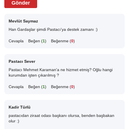
Gönder
Mevlüt Saymaz
Han Gardaşlar şimdi Pastacı'ya destek zamanı :)
Cevapla
Beğen (
1
)
Beğenme (
0
)
Pastacı Sever
Pastacı Mehmet Karaman'a ne hizmet etmiş? Oğlu hangi
kurumdan işten çıkarılmış ?
Cevapla
Beğen (
1
)
Beğenme (
0
)
Kadir Türlü
pastacıdan ziraat odası başkanı olursa, benden başbakan
olur :)