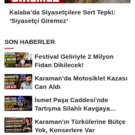
Kalaba’da Siyasetçilere Sert Tepki:
‘Siyasetçi Giremez’
SON HABERLER
Festival Geliriyle 2 Milyon
Fidan Dikilecek!
Karaman’da Motosiklet Kazası
Can Aldı
İsmet Paşa Caddesi'nde
Tartışma Silahlı Kavgaya
Dönüştü
Karaman'ın Türkülerine Bütçe
Yok, Konserlere Var