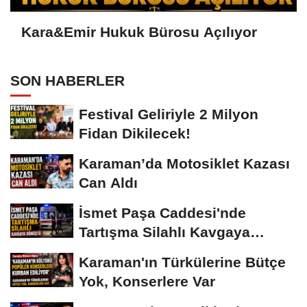
Kara&Emir Hukuk Bürosu Açılıyor
SON HABERLER
Festival Geliriyle 2 Milyon
Fidan Dikilecek!
Karaman’da Motosiklet Kazası
Can Aldı
İsmet Paşa Caddesi'nde
Tartışma Silahlı Kavgaya
Dönüştü
Karaman'ın Türkülerine Bütçe
Yok, Konserlere Var