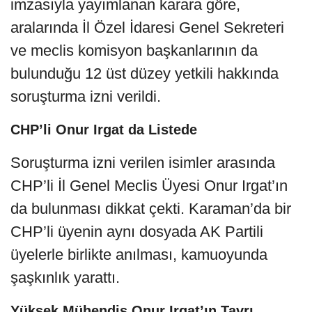
imzasıyla yayımlanan karara göre,
aralarında İl Özel İdaresi Genel Sekreteri
ve meclis komisyon başkanlarının da
bulunduğu 12 üst düzey yetkili hakkında
soruşturma izni verildi.
CHP’li Onur Irgat da Listede
Soruşturma izni verilen isimler arasında
CHP’li İl Genel Meclis Üyesi Onur Irgat’ın
da bulunması dikkat çekti. Karaman’da bir
CHP’li üyenin aynı dosyada AK Partili
üyelerle birlikte anılması, kamuoyunda
şaşkınlık yarattı.
Yüksek Mühendis Onur Irgat’ın Tavrı