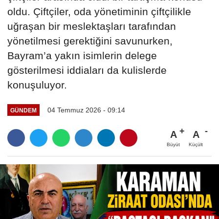
oldu. Çiftçiler, oda yönetiminin çiftçilikle
uğraşan bir meslektaşları tarafından
yönetilmesi gerektiğini savunurken,
Bayram’a yakın isimlerin delege
gösterilmesi iddiaları da kulislerde
konuşuluyor.
04 Temmuz 2026 - 09:14
GÜNDEM
A
A
Büyüt
Küçült