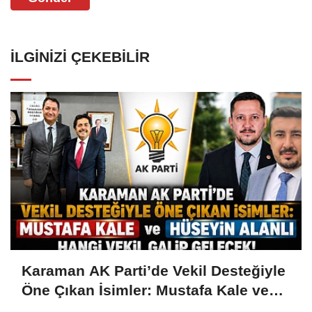
İLGINIZI ÇEKEBILIR
Karaman AK Parti’de Vekil Desteğiyle
Öne Çıkan İsimler: Mustafa Kale ve
Hüseyin Alanlı