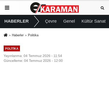
HABERLER
Çevre
Genel
Kültür Sanat
Haberler
Politika
POLITIKA
Yayınlanma: 04 Temmuz 2026 - 11:54
Güncelleme: 04 Temmuz 2026 - 12:00