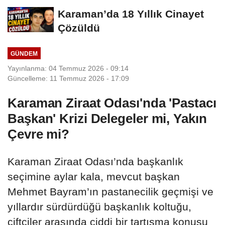
Karaman’da 18 Yıllık Cinayet
Çözüldü
GÜNDEM
Yayınlanma: 04 Temmuz 2026 - 09:14
Güncelleme: 11 Temmuz 2026 - 17:09
Karaman Ziraat Odası'nda 'Pastacı
Başkan' Krizi Delegeler mi, Yakın
Çevre mi?
Karaman Ziraat Odası’nda başkanlık
seçimine aylar kala, mevcut başkan
Mehmet Bayram’ın pastanecilik geçmişi ve
yıllardır sürdürdüğü başkanlık koltuğu,
çiftçiler arasında ciddi bir tartışma konusu