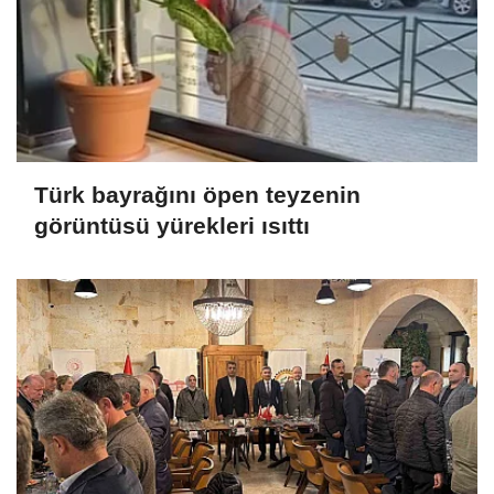
Türk bayrağını öpen teyzenin
görüntüsü yürekleri ısıttı