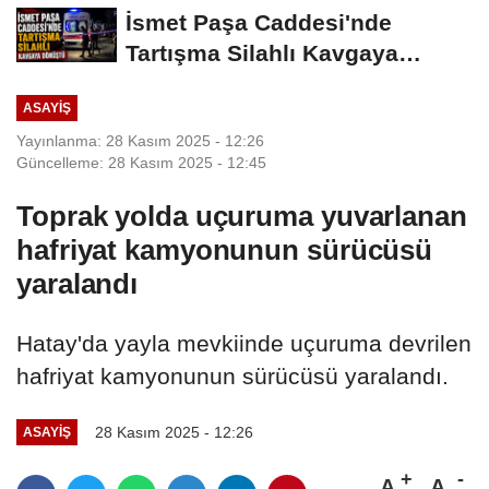
İsmet Paşa Caddesi'nde
Tartışma Silahlı Kavgaya
Dönüştü
ASAYIŞ
Yayınlanma: 28 Kasım 2025 - 12:26
Güncelleme: 28 Kasım 2025 - 12:45
Toprak yolda uçuruma yuvarlanan
hafriyat kamyonunun sürücüsü
yaralandı
Hatay'da yayla mevkiinde uçuruma devrilen
hafriyat kamyonunun sürücüsü yaralandı.
28 Kasım 2025 - 12:26
ASAYIŞ
A
A