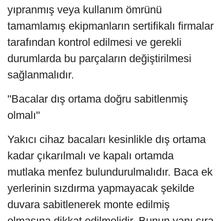
yıpranmış veya kullanım ömrünü
tamamlamış ekipmanların sertifikalı firmalar
tarafından kontrol edilmesi ve gerekli
durumlarda bu parçaların değiştirilmesi
sağlanmalıdır.
''Bacalar dış ortama doğru sabitlenmiş
olmalı''
Yakıcı cihaz bacaları kesinlikle dış ortama
kadar çıkarılmalı ve kapalı ortamda
mutlaka menfez bulundurulmalıdır. Baca ek
yerlerinin sızdırma yapmayacak şekilde
duvara sabitlenerek monte edilmiş
olmasına dikkat edilmelidir. Bunun yanı sıra