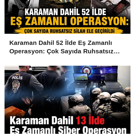
Karaman Dahil 52 İlde Eş Zamanlı
Operasyon: Çok Sayıda Ruhsatsız
Silah Ele Geçirildi