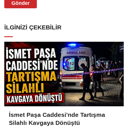
Gönder
İLGINIZI ÇEKEBILIR
İsmet Paşa Caddesi'nde Tartışma
Silahlı Kavgaya Dönüştü