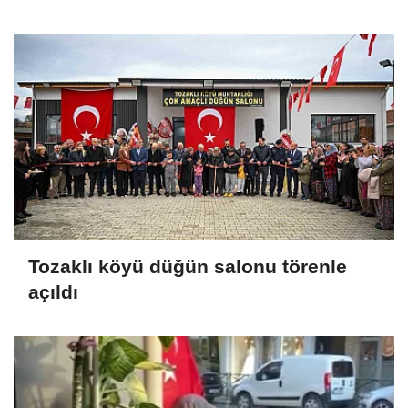
Tozaklı köyü düğün salonu törenle
açıldı