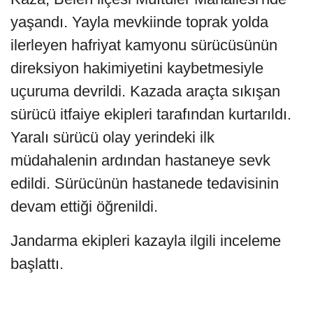
yaşandı. Yayla mevkiinde toprak yolda
ilerleyen hafriyat kamyonu sürücüsünün
direksiyon hakimiyetini kaybetmesiyle
uçuruma devrildi. Kazada araçta sıkışan
sürücü itfaiye ekipleri tarafından kurtarıldı.
Yaralı sürücü olay yerindeki ilk
müdahalenin ardından hastaneye sevk
edildi. Sürücünün hastanede tedavisinin
devam ettiği öğrenildi.
Jandarma ekipleri kazayla ilgili inceleme
başlattı.