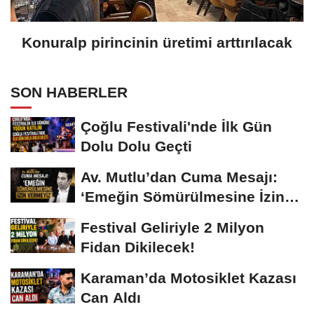
Konuralp pirincinin üretimi arttırılacak
SON HABERLER
Çoğlu Festivali'nde İlk Gün
Dolu Dolu Geçti
Av. Mutlu’dan Cuma Mesajı:
‘Emeğin Sömürülmesine İzin
Vermeyiz’...
Festival Geliriyle 2 Milyon
Fidan Dikilecek!
Karaman’da Motosiklet Kazası
Can Aldı