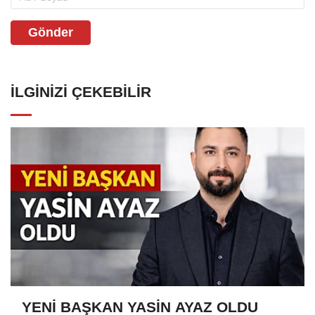
Gönder
İLGINIZI ÇEKEBILIR
YENİ BAŞKAN YASİN AYAZ OLDU