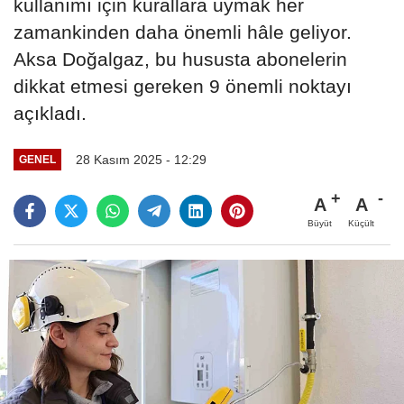
kullanımı için kurallara uymak her
zamankinden daha önemli hâle geliyor.
Aksa Doğalgaz, bu hususta abonelerin
dikkat etmesi gereken 9 önemli noktayı
açıkladı.
28 Kasım 2025 - 12:29
GENEL
A
A
Büyüt
Küçült