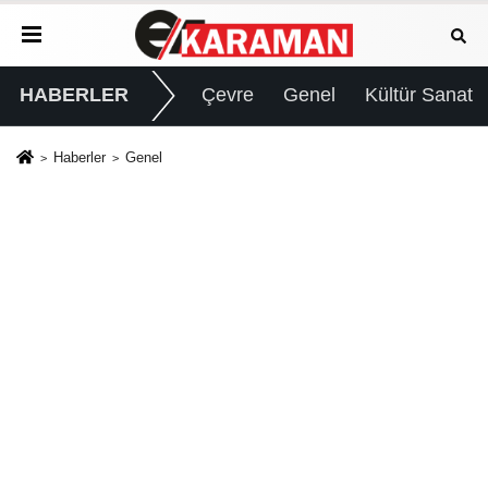
HABERLER
Çevre
Genel
Kültür Sanat
Haberler
Genel