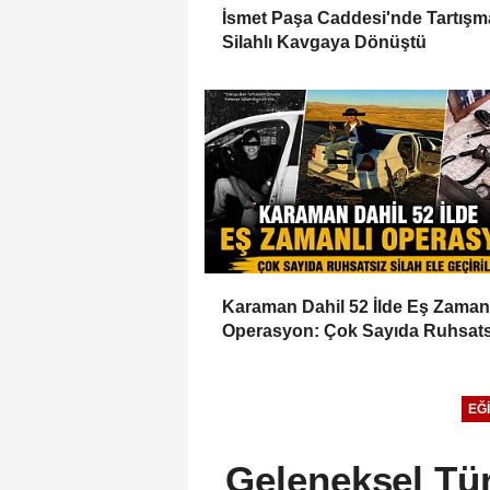
İsmet Paşa Caddesi'nde Tartışm
Silahlı Kavgaya Dönüştü
Karaman Dahil 52 İlde Eş Zaman
Operasyon: Çok Sayıda Ruhsats
Silah Ele Geçirildi
EĞI
Geleneksel Tür