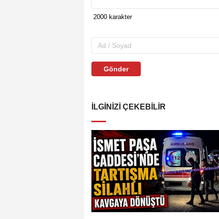
Gönder
İLGINIZI ÇEKEBILIR