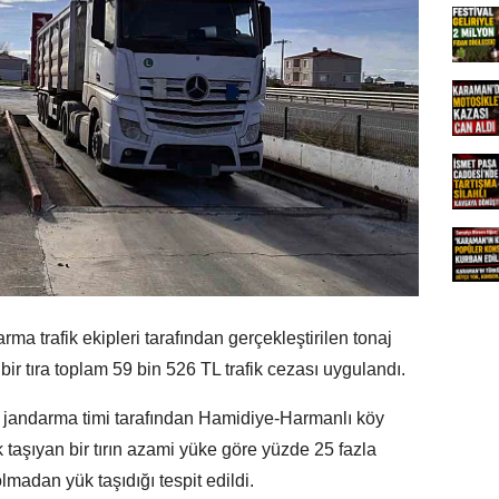
ma trafik ekipleri tarafından gerçekleştirilen tonaj
ir tıra toplam 59 bin 526 TL trafik cezası uygulandı.
k jandarma timi tarafından Hamidiye-Harmanlı köy
taşıyan bir tırın azami yüke göre yüzde 25 fazla
lmadan yük taşıdığı tespit edildi.