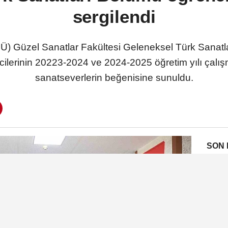
sergilendi
Ü) Güzel Sanatlar Fakültesi Geleneksel Türk Sanatl
lerinin 20223-2024 ve 2024-2025 öğretim yılı çalışma
sanatseverlerin beğenisine sunuldu.
SON