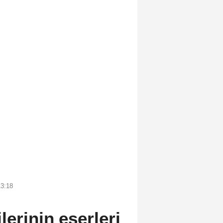
13:18
erinin eserleri