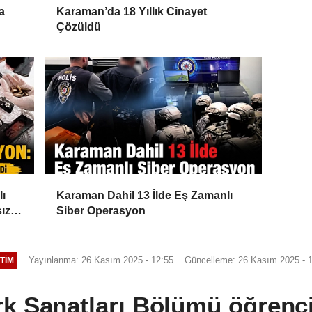
a
Karaman’da 18 Yıllık Cinayet
Çözüldü
lı
Karaman Dahil 13 İlde Eş Zamanlı
ız
Siber Operasyon
Yayınlanma: 26 Kasım 2025 - 12:55
Güncelleme: 26 Kasım 2025 - 
TIM
k Sanatları Bölümü öğrencil