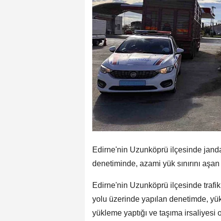
Edirne'nin Uzunköprü ilçesinde jandar
denetiminde, azami yük sınırını aşan b
Edirne'nin Uzunköprü ilçesinde trafi
yolu üzerinde yapılan denetimde, yük 
yükleme yaptığı ve taşıma irsaliyesi o