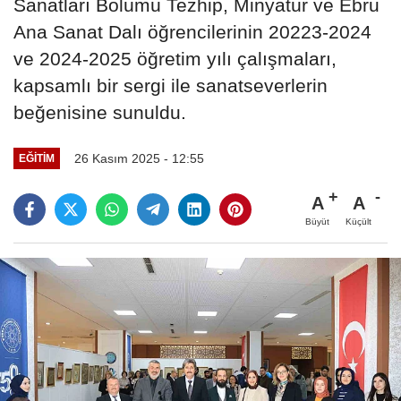
Sanatları Bölümü Tezhip, Minyatür ve Ebru
Ana Sanat Dalı öğrencilerinin 20223-2024
ve 2024-2025 öğretim yılı çalışmaları,
kapsamlı bir sergi ile sanatseverlerin
beğenisine sunuldu.
26 Kasım 2025 - 12:55
EĞITIM
A
A
Büyüt
Küçült