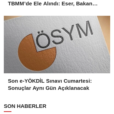
TBMM’de Ele Alındı: Eser, Bakan
Tekin’le Görüştü
Son e-YÖKDİL Sınavı Cumartesi:
Sonuçlar Aynı Gün Açıklanacak
SON HABERLER