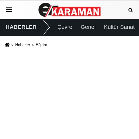
HABERLER
Çevre
Genel
Kültür Sanat
Haberler
Eğitim