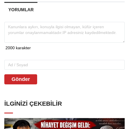
YORUMLAR
Gönder
İLGINIZI ÇEKEBILIR