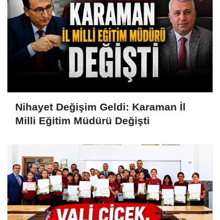
Nihayet Değişim Geldi: Karaman İl
Milli Eğitim Müdürü Değişti