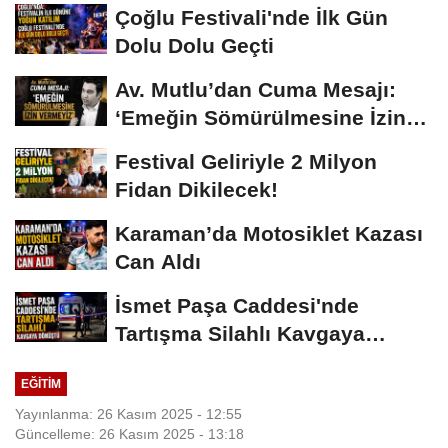
Çoğlu Festivali'nde İlk Gün
Dolu Dolu Geçti
Av. Mutlu’dan Cuma Mesajı:
‘Emeğin Sömürülmesine İzin
Vermeyiz’...
Festival Geliriyle 2 Milyon
Fidan Dikilecek!
Karaman’da Motosiklet Kazası
Can Aldı
İsmet Paşa Caddesi'nde
Tartışma Silahlı Kavgaya
Dönüştü
EĞITIM
Yayınlanma: 26 Kasım 2025 - 12:55
Güncelleme: 26 Kasım 2025 - 13:18