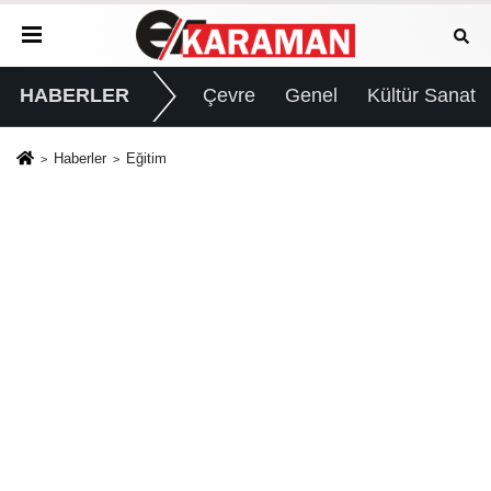
HABERLER
Çevre
Genel
Kültür Sanat
Haberler
Eğitim