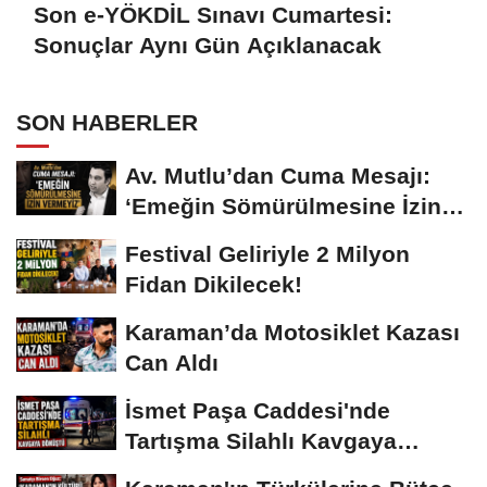
Son e-YÖKDİL Sınavı Cumartesi:
Sonuçlar Aynı Gün Açıklanacak
SON HABERLER
Av. Mutlu’dan Cuma Mesajı:
‘Emeğin Sömürülmesine İzin
Vermeyiz’...
Festival Geliriyle 2 Milyon
Fidan Dikilecek!
Karaman’da Motosiklet Kazası
Can Aldı
İsmet Paşa Caddesi'nde
Tartışma Silahlı Kavgaya
Dönüştü