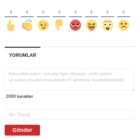
YORUMLAR
Gönder