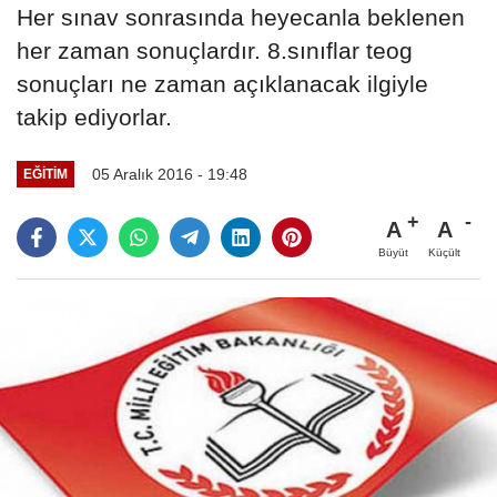
Her sınav sonrasında heyecanla beklenen
her zaman sonuçlardır. 8.sınıflar teog
sonuçları ne zaman açıklanacak ilgiyle
takip ediyorlar.
05 Aralık 2016 - 19:48
EĞITIM
A
A
Büyüt
Küçült