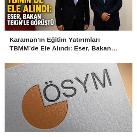
Karaman’ın Eğitim Yatırımları
TBMM’de Ele Alındı: Eser, Bakan
Tekin’le Görüştü