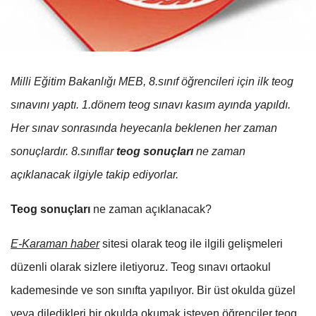
Milli Eğitim Bakanlığı MEB, 8.sınıf öğrencileri için ilk teog
sınavını yaptı. 1.dönem teog sınavı kasım ayında yapıldı.
Her sınav sonrasında heyecanla beklenen her zaman
sonuçlardır. 8.sınıflar
teog sonuçları
ne zaman
açıklanacak ilgiyle takip ediyorlar.
Teog sonuçları
ne zaman açıklanacak?
E-Karaman haber
sitesi olarak teog ile ilgili gelişmeleri
düzenli olarak sizlere iletiyoruz. Teog sınavı ortaokul
kademesinde ve son sınıfta yapılıyor. Bir üst okulda güzel
veya diledikleri bir okulda okumak isteyen öğrenciler teog