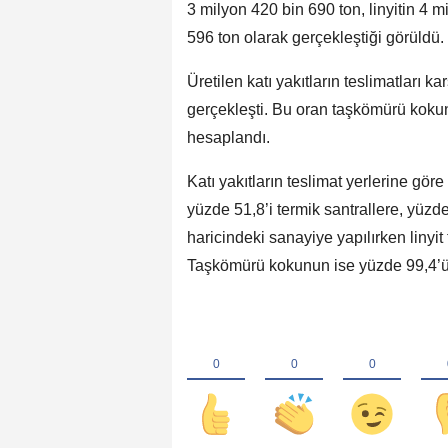
3 milyon 420 bin 690 ton, linyitin 4
596 ton olarak gerçekleştiği görüldü.
Üretilen katı yakıtların teslimatları
gerçekleşti. Bu oran taşkömürü kokun
hesaplandı.
Katı yakıtların teslimat yerlerine gör
yüzde 51,8’i termik santrallere, yüzde
haricindeki sanayiye yapılırken linyit 
Taşkömürü kokunun ise yüzde 99,4’ü 