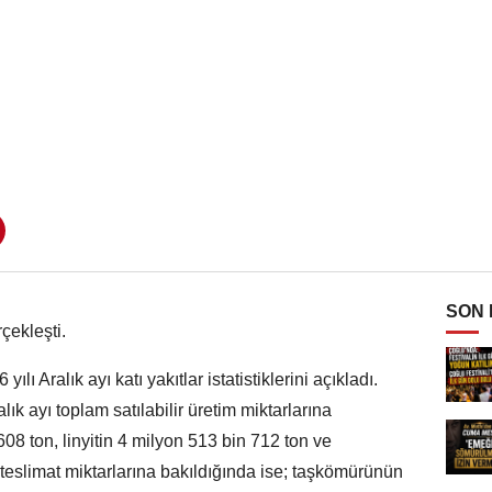
SON
rçekleşti.
ılı Aralık ayı katı yakıtlar istatistiklerini açıkladı.
alık ayı toplam satılabilir üretim miktarlarına
8 ton, linyitin 4 milyon 513 bin 712 ton ve
eslimat miktarlarına bakıldığında ise; taşkömürünün