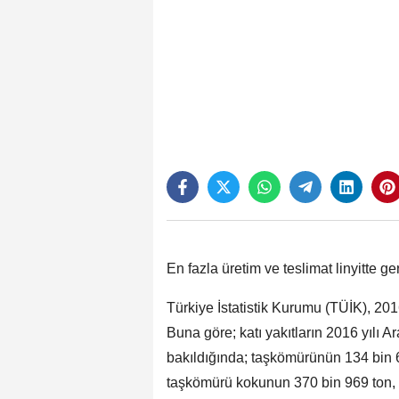
En fazla üretim ve teslimat linyitte ge
Türkiye İstatistik Kurumu (TÜİK), 2016 y
Buna göre; katı yakıtların 2016 yılı Ar
bakıldığında; taşkömürünün 134 bin 60
taşkömürü kokunun 370 bin 969 ton, t