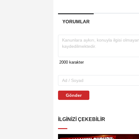
YORUMLAR
Gönder
İLGINIZI ÇEKEBILIR