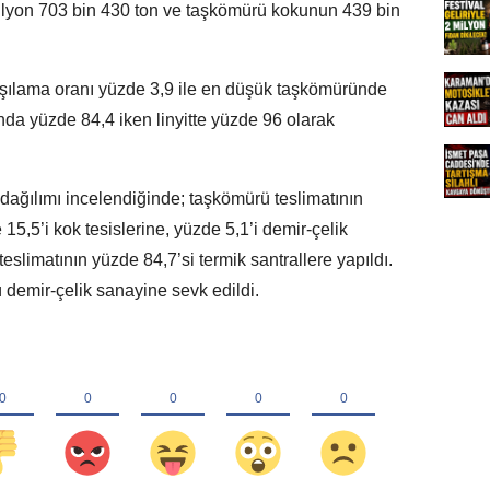
 milyon 703 bin 430 ton ve taşkömürü kokunun 439 bin
 karşılama oranı yüzde 3,9 ile en düşük taşkömüründe
da yüzde 84,4 iken linyitte yüzde 96 olarak
e dağılımı incelendiğinde; taşkömürü teslimatının
 15,5’i kok tesislerine, yüzde 5,1’i demir-çelik
teslimatının yüzde 84,7’si termik santrallere yapıldı.
demir-çelik sanayine sevk edildi.