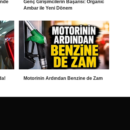
inde
Genç Girişimcilerin Başarısı: Organic
Ambar ile Yeni Dönem
da!
Motorinin Ardından Benzine de Zam