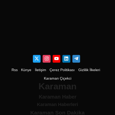
Rss
Künye
İletişim
Çerez Politikası
Gizlilik İlkeleri
Karaman Çiçekci
Karaman
Karaman Haber
Karaman Haberleri
Karaman Son Dakika