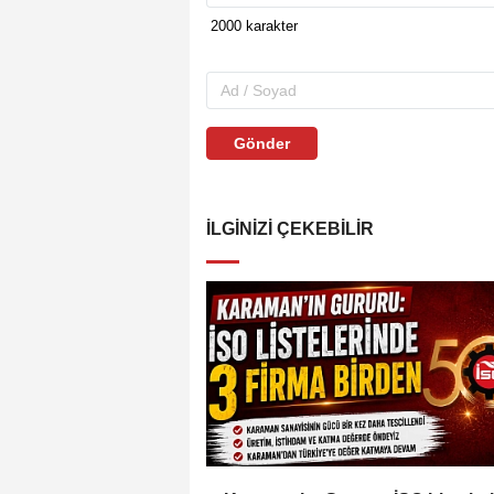
Gönder
İLGINIZI ÇEKEBILIR