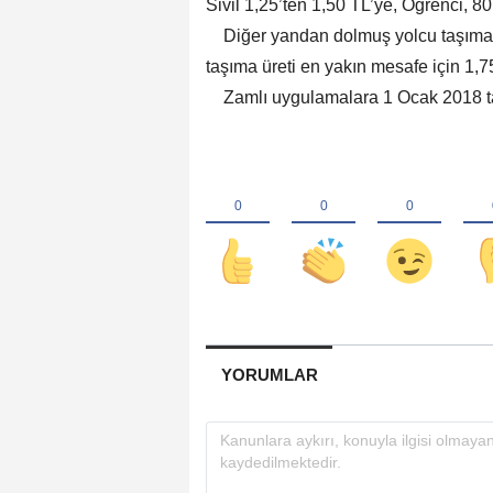
Sivil 1,25’ten 1,50 TL’ye, Öğrenci, 80
Diğer yandan dolmuş yolcu taşıma ü
taşıma üreti en yakın mesafe için 1,75
Zamlı uygulamalara 1 Ocak 2018 tar
YORUMLAR