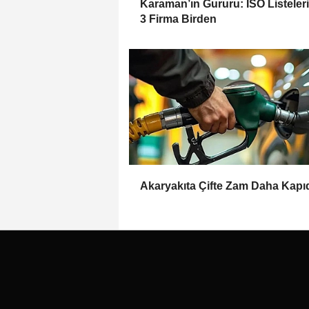
Karaman’ın Gururu: İSO Listeler
3 Firma Birden
Akaryakıta Çifte Zam Daha Kapı