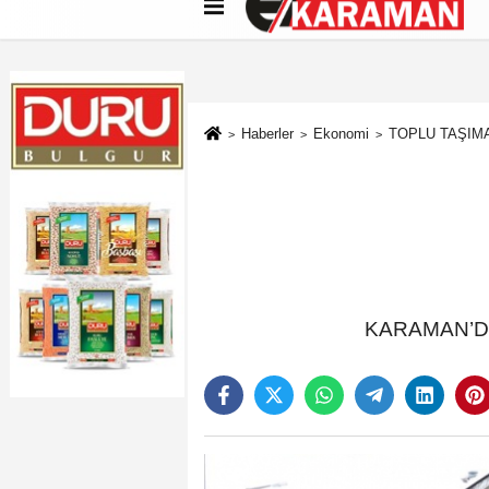
Künye
İletişim
Çerez Politikası
G
Haberler
Ekonomi
TOPLU TAŞIM
KARAMAN’DA