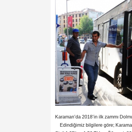
Karaman’da 2018’in ilk zammı Dolmuş
Edindiğimiz bilgilere göre; Karaman