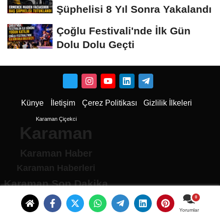
Şüphelisi 8 Yıl Sonra Yakalandı
Çoğlu Festivali'nde İlk Gün
Dolu Dolu Geçti
Künye
İletişim
Çerez Politikası
Gizlilik İlkeleri
Karaman Çiçekci
Karaman
Karaman Haber
Karaman Haberleri
Karaman Son Dakika
Karaman son dakika Haberleri
Karamandan haberler
Yorumlar