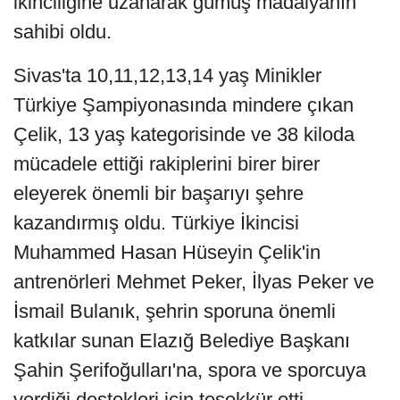
ikinciliğine uzanarak gümüş madalyanın
sahibi oldu.
Sivas'ta 10,11,12,13,14 yaş Minikler
Türkiye Şampiyonasında mindere çıkan
Çelik, 13 yaş kategorisinde ve 38 kiloda
mücadele ettiği rakiplerini birer birer
eleyerek önemli bir başarıyı şehre
kazandırmış oldu. Türkiye İkincisi
Muhammed Hasan Hüseyin Çelik'in
antrenörleri Mehmet Peker, İlyas Peker ve
İsmail Bulanık, şehrin sporuna önemli
katkılar sunan Elazığ Belediye Başkanı
Şahin Şerifoğulları'na, spora ve sporcuya
verdiği destekleri için teşekkür etti.