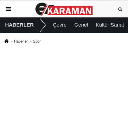
HABERLER
Çevre
Genel
Kültür Sanat
Haberler
Spor