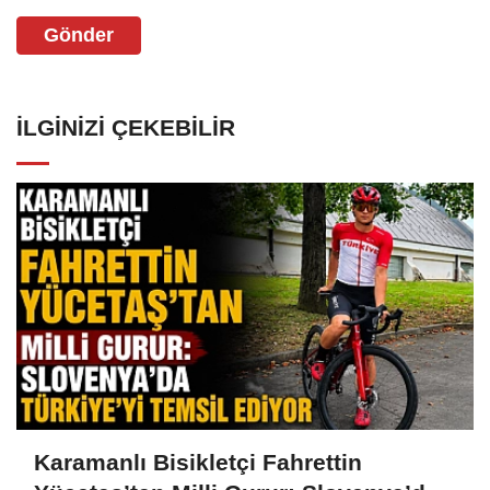
Gönder
İLGINIZI ÇEKEBILIR
Karamanlı Bisikletçi Fahrettin