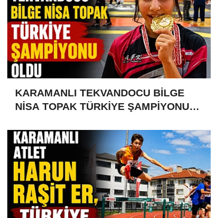
KARAMANLI TEKVANDOCU BİLGE
NİSA TOPAK TÜRKİYE ŞAMPİYONU
OLDU