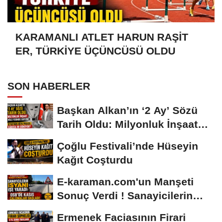
KARAMANLI ATLET HARUN RAŞİT
ER, TÜRKİYE ÜÇÜNCÜSÜ OLDU
SON HABERLER
Başkan Alkan’ın ‘2 Ay’ Sözü
Tarih Oldu: Milyonluk İnşaat
Hâlâ...
Çoğlu Festivali’nde Hüseyin
Kağıt Coşturdu
E-karaman.com'un Manşeti
Sonuç Verdi ! Sanayicilerin
İsyanı İşe...
Ermenek Faciasının Firari