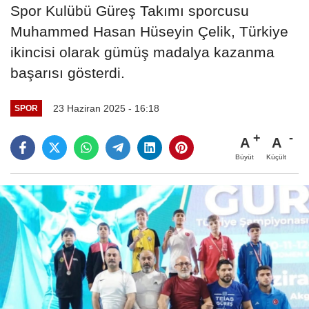
Spor Kulübü Güreş Takımı sporcusu
Muhammed Hasan Hüseyin Çelik, Türkiye
ikincisi olarak gümüş madalya kazanma
başarısı gösterdi.
23 Haziran 2025 - 16:18
SPOR
A
A
Büyüt
Küçült