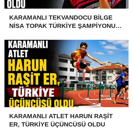
KARAMANLI TEKVANDOCU BİLGE
NİSA TOPAK TÜRKİYE ŞAMPİYONU
OLDU
KARAMANLI ATLET HARUN RAŞİT
ER, TÜRKİYE ÜÇÜNCÜSÜ OLDU