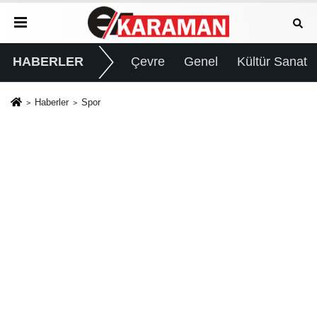
HABERLER
Çevre
Genel
Kültür Sanat
Haberler
Spor