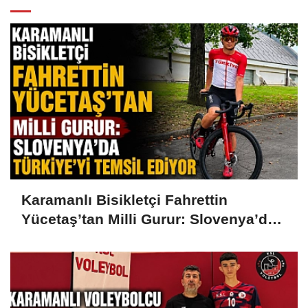
Karamanlı Bisikletçi Fahrettin
Yücetaş’tan Milli Gurur: Slovenya’da
Türkiye’yi Temsil Ediyor