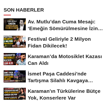
SON HABERLER
Av. Mutlu’dan Cuma Mesajı:
‘Emeğin Sömürülmesine İzin
Vermeyiz’...
Festival Geliriyle 2 Milyon
Fidan Dikilecek!
Karaman’da Motosiklet Kazası
Can Aldı
İsmet Paşa Caddesi'nde
Tartışma Silahlı Kavgaya
Dönüştü
Karaman'ın Türkülerine Bütçe
Yok, Konserlere Var