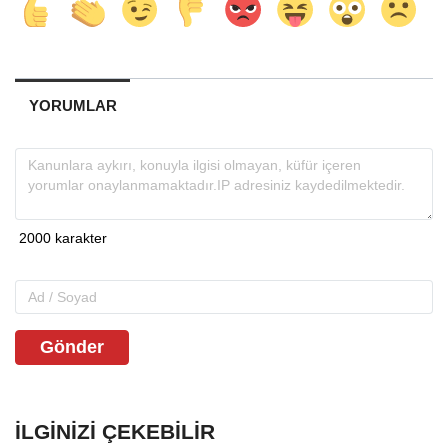
YORUMLAR
Gönder
İLGINIZI ÇEKEBILIR