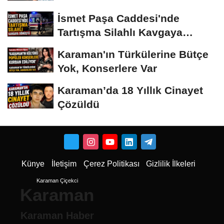
İsmet Paşa Caddesi'nde
Tartışma Silahlı Kavgaya
Dönüştü
Karaman'ın Türkülerine Bütçe
Yok, Konserlere Var
Karaman’da 18 Yıllık Cinayet
Çözüldü
Künye
İletişim
Çerez Politikası
Gizlilik İlkeleri
Karaman Çiçekci
Karaman
Karaman Haber