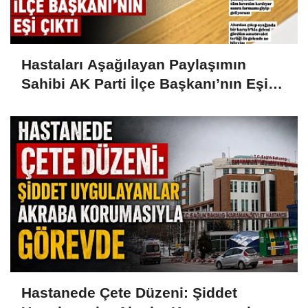
Hastaları Aşağılayan Paylaşımın
Sahibi AK Parti İlçe Başkanı’nın Eşi
Çıktı
Hastanede Çete Düzeni: Şiddet