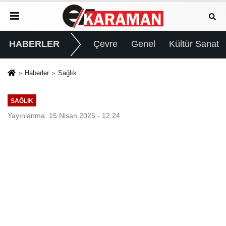
HABERLER
Çevre
Genel
Kültür Sanat
Haberler
Sağlık
SAĞLIK
Yayınlanma: 15 Nisan 2025 - 12:24