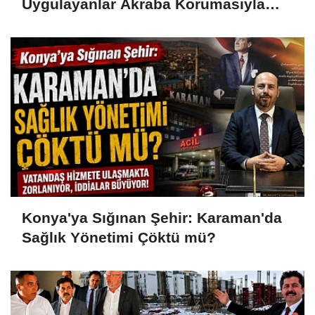
Uygulayanlar Akraba Korumasıyla
Görevde
Konya'ya Sığınan Şehir: Karaman'da
Sağlık Yönetimi Çöktü mü?