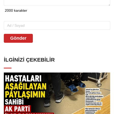
Gönder
İLGINIZI ÇEKEBILIR