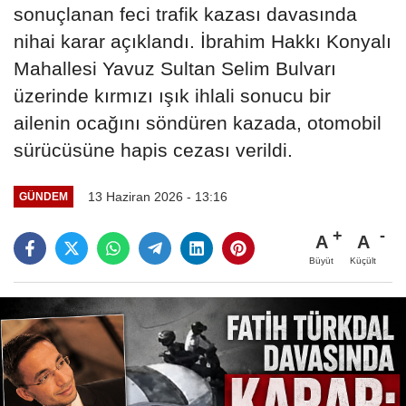
sonuçlanan feci trafik kazası davasında
nihai karar açıklandı. İbrahim Hakkı Konyalı
Mahallesi Yavuz Sultan Selim Bulvarı
üzerinde kırmızı ışık ihlali sonucu bir
ailenin ocağını söndüren kazada, otomobil
sürücüsüne hapis cezası verildi.
13 Haziran 2026 - 13:16
GÜNDEM
A
A
Büyüt
Küçült