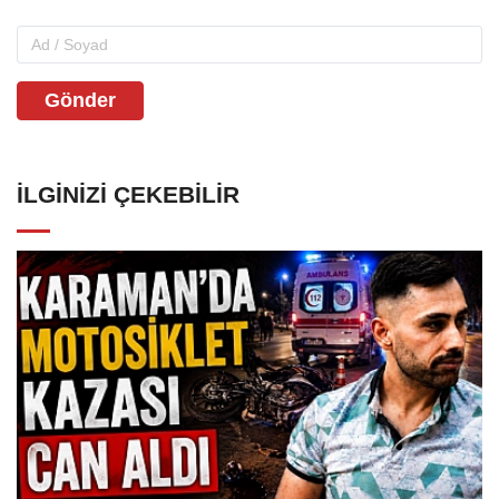
Gönder
İLGINIZI ÇEKEBILIR