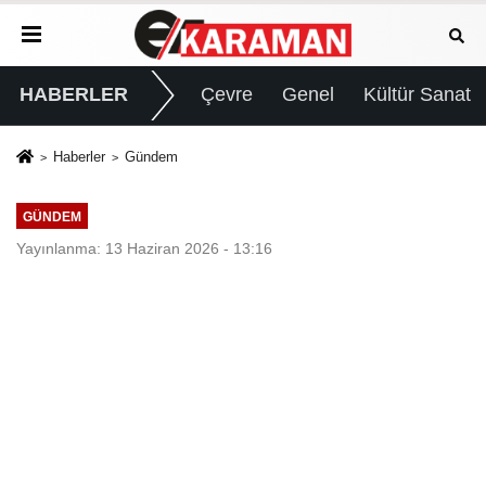
HABERLER
Çevre
Genel
Kültür Sanat
Haberler
Gündem
GÜNDEM
Yayınlanma: 13 Haziran 2026 - 13:16