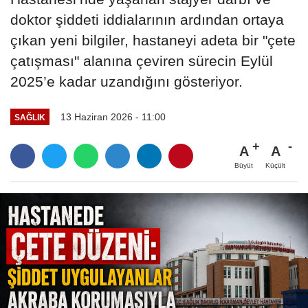
doktor şiddeti iddialarının ardından ortaya
çıkan yeni bilgiler, hastaneyi adeta bir "çete
çatışması" alanına çeviren sürecin Eylül
2025’e kadar uzandığını gösteriyor.
13 Haziran 2026 - 11:00
SAĞLIK
A
A
Büyüt
Küçült