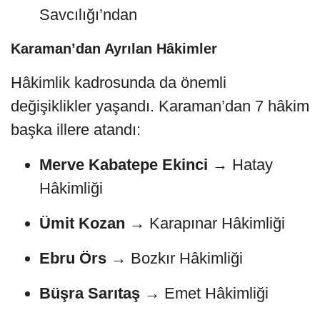
Savcılığı’ndan
Karaman’dan Ayrılan Hâkimler
Hâkimlik kadrosunda da önemli
değişiklikler yaşandı. Karaman’dan 7 hâkim
başka illere atandı:
Merve Kabatepe Ekinci
→ Hatay
Hâkimliği
Ümit Kozan
→ Karapınar Hâkimliği
Ebru Örs
→ Bozkır Hâkimliği
Büşra Sarıtaş
→ Emet Hâkimliği