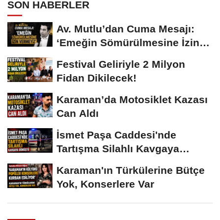
SON HABERLER
Av. Mutlu’dan Cuma Mesajı:
‘Emeğin Sömürülmesine İzin
Vermeyiz’...
Festival Geliriyle 2 Milyon
Fidan Dikilecek!
Karaman’da Motosiklet Kazası
Can Aldı
İsmet Paşa Caddesi'nde
Tartışma Silahlı Kavgaya
Dönüştü
Karaman'ın Türkülerine Bütçe
Yok, Konserlere Var