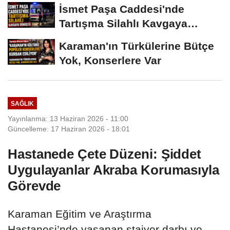
İsmet Paşa Caddesi'nde
Tartışma Silahlı Kavgaya
Dönüştü
Karaman'ın Türkülerine Bütçe
Yok, Konserlere Var
SAĞLIK
Yayınlanma: 13 Haziran 2026 - 11:00
Güncelleme: 17 Haziran 2026 - 18:01
Hastanede Çete Düzeni: Şiddet
Uygulayanlar Akraba Korumasıyla
Görevde
Karaman Eğitim ve Araştırma
Hastanesi’nde yaşanan stajyer darbı ve