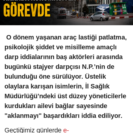
O dönem yaşanan araç lastiği patlatma,
psikolojik şiddet ve misilleme amaçlı
darp iddialarının baş aktörleri arasında
bugünkü stajyer darpçısı N.P.’nin de
bulunduğu öne sürülüyor. Üstelik
olaylara karışan isimlerin, İl Sağlık
Müdürlüğü’ndeki üst düzey yöneticilerle
kurdukları ailevi bağlar sayesinde
"aklanmayı" başardıkları iddia ediliyor.
Geçtiğimiz günlerde
e-