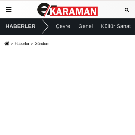
HABERLER
Çevre
Genel
Kültür Sanat
Haberler
Gündem