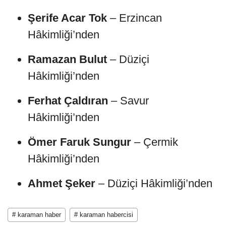
Şerife Acar Tok
– Erzincan
Hâkimliği’nden
Ramazan Bulut
– Düziçi
Hâkimliği’nden
Ferhat Çaldıran
– Savur
Hâkimliği’nden
Ömer Faruk Sungur
– Çermik
Hâkimliği’nden
Ahmet Şeker
– Düziçi Hâkimliği’nden
# karaman haber
# karaman habercisi