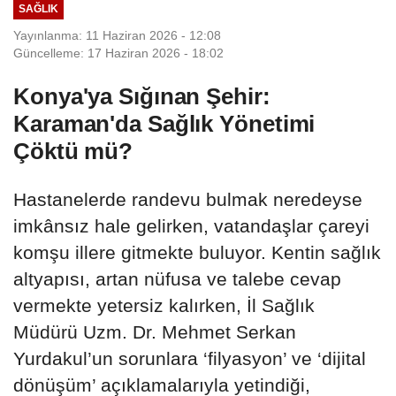
SAĞLIK
Yayınlanma: 11 Haziran 2026 - 12:08
Güncelleme: 17 Haziran 2026 - 18:02
Konya'ya Sığınan Şehir:
Karaman'da Sağlık Yönetimi
Çöktü mü?
Hastanelerde randevu bulmak neredeyse
imkânsız hale gelirken, vatandaşlar çareyi
komşu illere gitmekte buluyor. Kentin sağlık
altyapısı, artan nüfusa ve talebe cevap
vermekte yetersiz kalırken, İl Sağlık
Müdürü Uzm. Dr. Mehmet Serkan
Yurdakul’un sorunlara ‘filyasyon’ ve ‘dijital
dönüşüm’ açıklamalarıyla yetindiği,