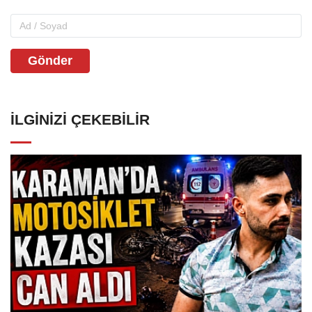
Gönder
İLGINIZI ÇEKEBILIR