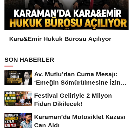
Kara&Emir Hukuk Bürosu Açılıyor
SON HABERLER
Av. Mutlu’dan Cuma Mesajı:
‘Emeğin Sömürülmesine İzin
Vermeyiz’...
Festival Geliriyle 2 Milyon
Fidan Dikilecek!
Karaman’da Motosiklet Kazası
Can Aldı