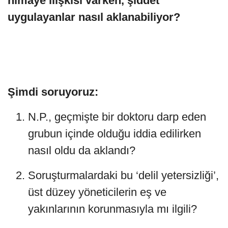
himaye ilişkisi varken, şiddet
uygulayanlar nasıl aklanabiliyor?
Şimdi soruyoruz:
N.P., geçmişte bir doktoru darp eden
grubun içinde olduğu iddia edilirken
nasıl oldu da aklandı?
Soruşturmalardaki bu ‘delil yetersizliği’,
üst düzey yöneticilerin eş ve
yakınlarının korunmasıyla mı ilgili?