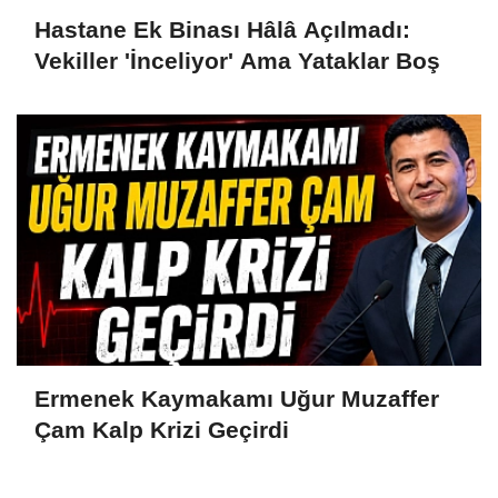
Hastane Ek Binası Hâlâ Açılmadı:
Vekiller 'İnceliyor' Ama Yataklar Boş
Ermenek Kaymakamı Uğur Muzaffer
Çam Kalp Krizi Geçirdi