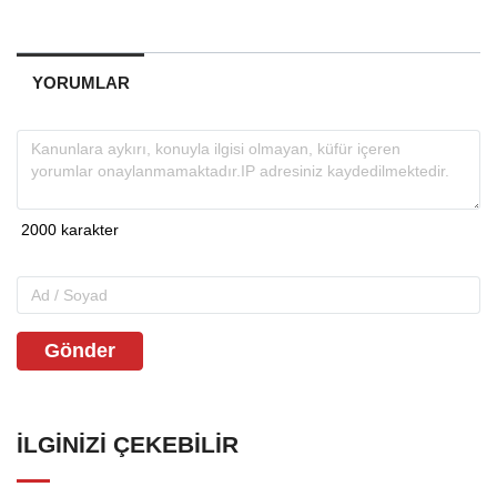
YORUMLAR
Gönder
İLGINIZI ÇEKEBILIR