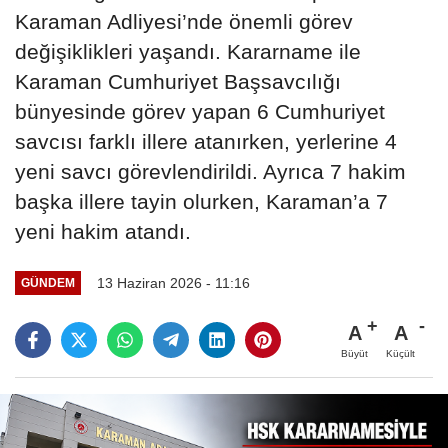
Karaman Adliyesi’nde önemli görev
değişiklikleri yaşandı. Kararname ile
Karaman Cumhuriyet Başsavcılığı
bünyesinde görev yapan 6 Cumhuriyet
savcısı farklı illere atanırken, yerlerine 4
yeni savcı görevlendirildi. Ayrıca 7 hakim
başka illere tayin olurken, Karaman’a 7
yeni hakim atandı.
13 Haziran 2026 - 11:16
GÜNDEM
A
A
Büyüt
Küçült