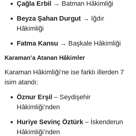
Çağla Erbil
→ Batman Hâkimliği
Beyza Şahan Durgut
→ Iğdır
Hâkimliği
Fatma Kansu
→ Başkale Hâkimliği
Karaman’a Atanan Hâkimler
Karaman Hâkimliği’ne ise farklı illerden 7
isim atandı:
Öznur Erşil
– Seydişehir
Hâkimliği’nden
Huriye Sevinç Öztürk
– İskenderun
Hâkimliği’nden