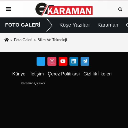
FOTO GALERİ
Köşe Yazıları
Karaman
Foto Galeri
Bilim Ve Teknoloji
Künye
İletişim
Çerez Politikası
Gizlilik İlkeleri
Karaman Çiçekci