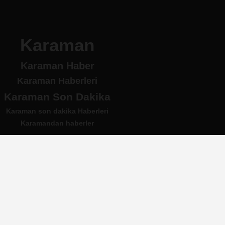
Karaman
Karaman Haber
Karaman Haberleri
Karaman Son Dakika
Karaman son dakika Haberleri
Karamandan haberler