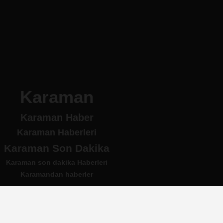
Karaman
Karaman Haber
Karaman Haberleri
Karaman Son Dakika
Karaman son dakika Haberleri
Karamandan haberler