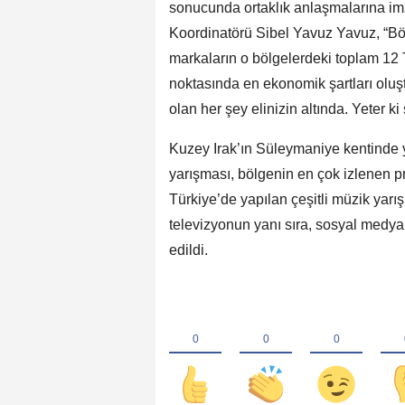
sonucunda ortaklık anlaşmalarına imz
Koordinatörü Sibel Yavuz Yavuz, “Bölge
markaların o bölgelerdeki toplam 12
noktasında en ekonomik şartları oluş
olan her şey elinizin altında. Yeter ki
Kuzey Irak’ın Süleymaniye kentinde 
yarışması, bölgenin en çok izlenen pro
Türkiye’de yapılan çeşitli müzik yarı
televizyonun yanı sıra, sosyal medya a
edildi.