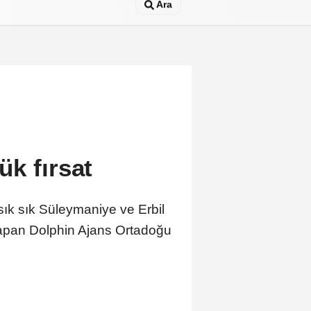
Ara
ük fırsat
sık sık Süleymaniye ve Erbil
 yapan Dolphin Ajans Ortadoğu