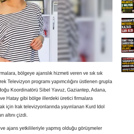
malara, bölgeye ajanslık hizmeti veren ve sık sık
rek Televizyon programı yapımcılığını üstlenen grupla
adoğu Koordinatörü Sibel Yavuz, Gaziantep, Adana,
ve Hatay gibi bölge illerdeki üretici firmalara
k için Irak televizyonlarında yayınlanan Kurd Idol
n altını çizdi.
ı ve ajans yetkilileriyle yapmış olduğu görüşmeler