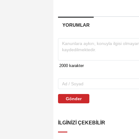
YORUMLAR
Gönder
İLGINIZI ÇEKEBILIR