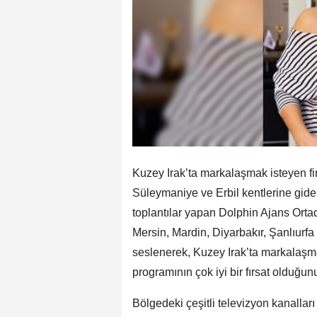
Kuzey Irak’ta markalaşmak isteyen fir
Süleymaniye ve Erbil kentlerine gide
toplantılar yapan Dolphin Ajans Ort
Mersin, Mardin, Diyarbakır, Şanlıurfa 
seslenerek, Kuzey Irak’ta markalaşma
programının çok iyi bir fırsat olduğunu
Bölgedeki çeşitli televizyon kanallar