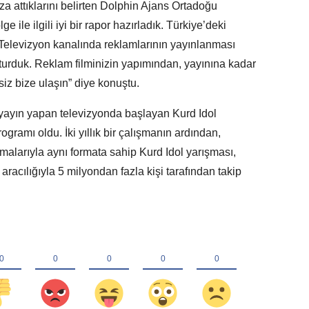
a attıklarını belirten Dolphin Ajans Ortadoğu
 ile ilgili iyi bir rapor hazırladık. Türkiye’deki
 Televizyon kanalında reklamlarının yayınlanması
turduk. Reklam filminizin yapımından, yayınına kadar
 siz bize ulaşın” diye konuştu.
yayın yapan televizyonda başlayan Kurd Idol
gramı oldu. İki yıllık bir çalışmanın ardından,
şmalarıyla aynı formata sahip Kurd Idol yarışması,
racılığıyla 5 milyondan fazla kişi tarafından takip