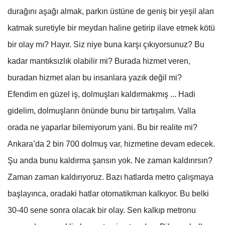
durağını aşağı almak, parkın üstüne de geniş bir yeşil alan
katmak suretiyle bir meydan haline getirip ilave etmek kötü
bir olay mı? Hayır. Siz niye buna karşı çıkıyorsunuz? Bu
kadar mantıksızlık olabilir mi? Burada hizmet veren,
buradan hizmet alan bu insanlara yazık değil mi?
Efendim en güzel iş, dolmuşları kaldırmakmış ... Hadi
gidelim, dolmuşların önünde bunu bir tartışalım. Valla
orada ne yaparlar bilemiyorum yani. Bu bir realite mi?
Ankara’da 2 bin 700 dolmuş var, hizmetine devam edecek.
Şu anda bunu kaldırma şansın yok. Ne zaman kaldırırsın?
Zaman zaman kaldırıyoruz. Bazı hatlarda metro çalışmaya
başlayınca, oradaki hatlar otomatikman kalkıyor. Bu belki
30-40 sene sonra olacak bir olay. Sen kalkıp metronu