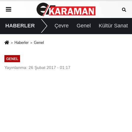
HABERLER
Çevre
Genel
Kültür Sanat
Haberler
Genel
GENEL
Yayınlanma: 26 Şubat 2017 - 01:17