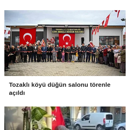
Tozaklı köyü düğün salonu törenle
açıldı