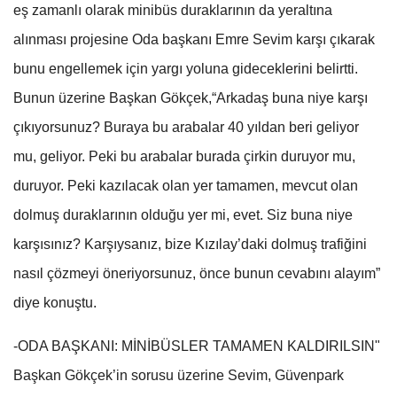
eş zamanlı olarak minibüs duraklarının da yeraltına
alınması projesine Oda başkanı Emre Sevim karşı çıkarak
bunu engellemek için yargı yoluna gideceklerini belirtti.
Bunun üzerine Başkan Gökçek,“Arkadaş buna niye karşı
çıkıyorsunuz? Buraya bu arabalar 40 yıldan beri geliyor
mu, geliyor. Peki bu arabalar burada çirkin duruyor mu,
duruyor. Peki kazılacak olan yer tamamen, mevcut olan
dolmuş duraklarının olduğu yer mi, evet. Siz buna niye
karşısınız? Karşıysanız, bize Kızılay’daki dolmuş trafiğini
nasıl çözmeyi öneriyorsunuz, önce bunun cevabını alayım”
diye konuştu.
-ODA BAŞKANI: MİNİBÜSLER TAMAMEN KALDIRILSIN"
Başkan Gökçek’in sorusu üzerine Sevim, Güvenpark