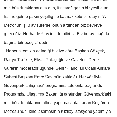
minibüs duraklarını alta alıp, üst tarafı geniş bir yeşil alan
haline getirip pakın yeşilliğine katmak kötü bir olay mı?.
Metronun işi 3 ay sürerse, onun ardından biz devreye
gireceğiz. Herhalde 6 ay içinde bitiririz. Biz burayı bağırta
bağırta bitireceğiz” dedi.
Haber sitemizin edindiği bilgiye göre Başkan Gökçek,
Radyo Trafik’te, Elvan Palaşoğlu ve Gazeteci Deniz
Gürel’in moderatörlüğünde, Şehir Plancıları Odası Ankara
Şubesi Başkanı Emre Sevim’in katıldığı “Her yönüyle
Güvenpark tartışması” programına telefonla bağlandı.
Programda, Ulaştırma Bakanlığı tarafından Güvenpark'taki
minibüs duraklarının altına yapılması planlanan Keçiören
Metrosu'nun ikinci aşamasının Kızılay istasyonu yapımıyla