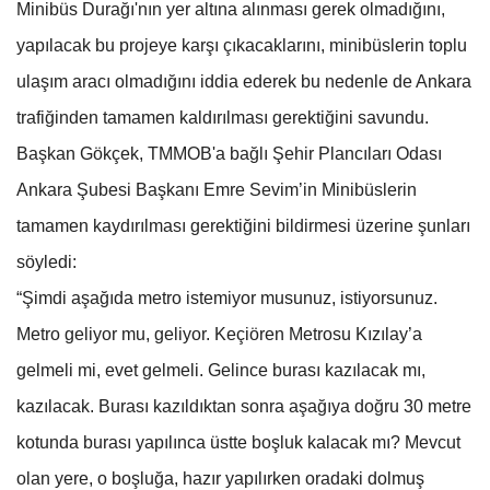
Minibüs Durağı'nın yer altına alınması gerek olmadığını,
yapılacak bu projeye karşı çıkacaklarını, minibüslerin toplu
ulaşım aracı olmadığını iddia ederek bu nedenle de Ankara
trafiğinden tamamen kaldırılması gerektiğini savundu.
Başkan Gökçek, TMMOB'a bağlı Şehir Plancıları Odası
Ankara Şubesi Başkanı Emre Sevim’in Minibüslerin
tamamen kaydırılması gerektiğini bildirmesi üzerine şunları
söyledi:
“Şimdi aşağıda metro istemiyor musunuz, istiyorsunuz.
Metro geliyor mu, geliyor. Keçiören Metrosu Kızılay’a
gelmeli mi, evet gelmeli. Gelince burası kazılacak mı,
kazılacak. Burası kazıldıktan sonra aşağıya doğru 30 metre
kotunda burası yapılınca üstte boşluk kalacak mı? Mevcut
olan yere, o boşluğa, hazır yapılırken oradaki dolmuş