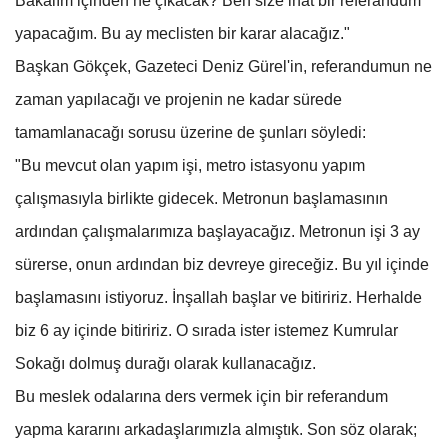
Bakalım içinden ne çıkacak? Ben size inat bir referandum
yapacağım. Bu ay meclisten bir karar alacağız."
Başkan Gökçek, Gazeteci Deniz Gürel'in, referandumun ne
zaman yapılacağı ve projenin ne kadar sürede
tamamlanacağı sorusu üzerine de şunları söyledi:
"Bu mevcut olan yapım işi, metro istasyonu yapım
çalışmasıyla birlikte gidecek. Metronun başlamasının
ardından çalışmalarımıza başlayacağız. Metronun işi 3 ay
sürerse, onun ardından biz devreye gireceğiz. Bu yıl içinde
başlamasını istiyoruz. İnşallah başlar ve bitiririz. Herhalde
biz 6 ay içinde bitiririz. O sırada ister istemez Kumrular
Sokağı dolmuş durağı olarak kullanacağız.
Bu meslek odalarına ders vermek için bir referandum
yapma kararını arkadaşlarımızla almıştık. Son söz olarak;