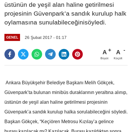
üstünün de yeşil alan haline getirilmesi
projesinin Güvenpark’a sandık kurulup halk
oylamasına sunulabileceğinisöyledi.
26 Şubat 2017 - 01:17
GENEL
A
A
Büyüt
Küçült
Ankara Büyükşehir Belediye Başkanı Melih Gökçek,
Güvenpark’ta bulunan minibüs duraklarının yeraltına alınıp,
üstünün de yeşil alan haline getirilmesi projesinin
Güvenpark’a sandık kurulup halka sorulabileceğini söyledi.
Başkan Gökçek, “Keçiören Metrosu Kızılay’a gelince
burası kazılacak mı? Kazılacak. Burası kazıldıktan sonra