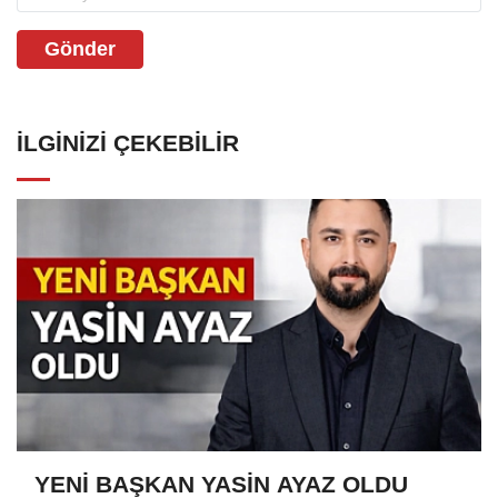
Gönder
İLGINIZI ÇEKEBILIR
YENİ BAŞKAN YASİN AYAZ OLDU