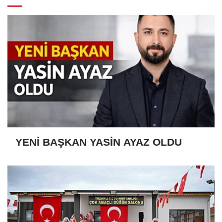
YENİ BAŞKAN YASİN AYAZ OLDU