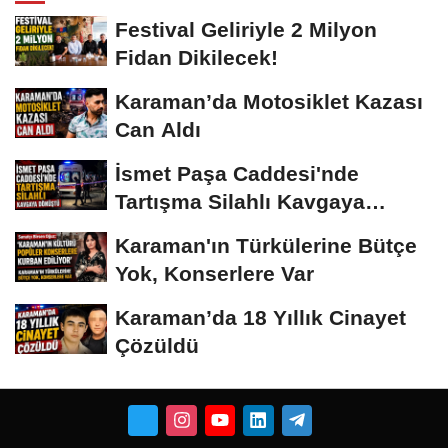
Festival Geliriyle 2 Milyon
Fidan Dikilecek!
Karaman’da Motosiklet Kazası
Can Aldı
İsmet Paşa Caddesi'nde
Tartışma Silahlı Kavgaya
Dönüştü
Karaman'ın Türkülerine Bütçe
Yok, Konserlere Var
Karaman’da 18 Yıllık Cinayet
Çözüldü