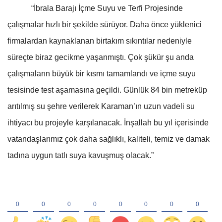
“İbrala Barajı İçme Suyu ve Terfi Projesinde
çalışmalar hızlı bir şekilde sürüyor. Daha önce yüklenici
firmalardan kaynaklanan birtakım sıkıntılar nedeniyle
süreçte biraz gecikme yaşanmıştı. Çok şükür şu anda
çalışmaların büyük bir kısmı tamamlandı ve içme suyu
tesisinde test aşamasına geçildi. Günlük 84 bin metreküp
arıtılmış su şehre verilerek Karaman’ın uzun vadeli su
ihtiyacı bu projeyle karşılanacak. İnşallah bu yıl içerisinde
vatandaşlarımız çok daha sağlıklı, kaliteli, temiz ve damak
tadına uygun tatlı suya kavuşmuş olacak.”