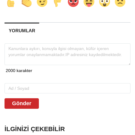
YORUMLAR
Gönder
İLGINIZI ÇEKEBILIR