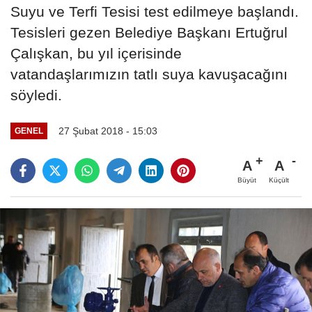
Suyu ve Terfi Tesisi test edilmeye başlandı.
Tesisleri gezen Belediye Başkanı Ertuğrul
Çalışkan, bu yıl içerisinde
vatandaşlarımızın tatlı suya kavuşacağını
söyledi.
27 Şubat 2018 - 15:03
GENEL
A
A
Büyüt
Küçült