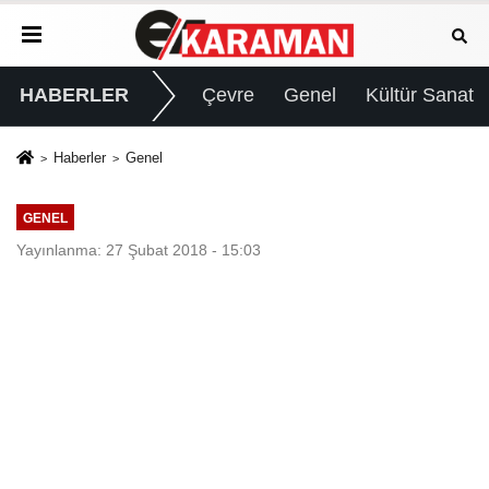
HABERLER
Çevre
Genel
Kültür Sanat
Haberler
Genel
GENEL
Yayınlanma: 27 Şubat 2018 - 15:03