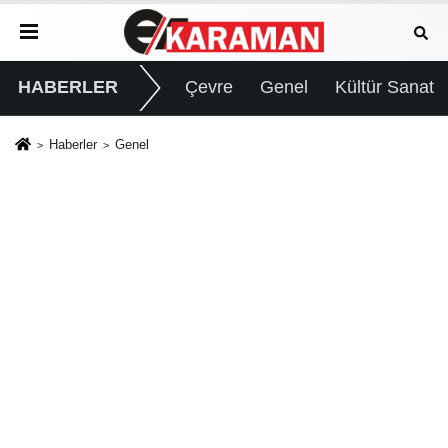
HABERLER
Çevre
Genel
Kültür Sanat
Haberler
Genel