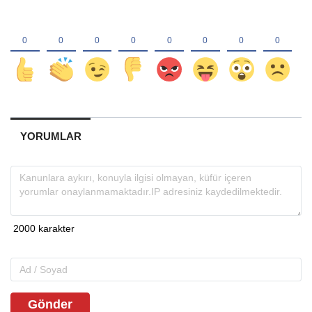
YORUMLAR
Gönder