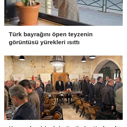
Türk bayrağını öpen teyzenin
görüntüsü yürekleri ısıttı