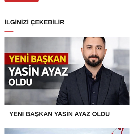
İLGINIZI ÇEKEBILIR
YENİ BAŞKAN YASİN AYAZ OLDU