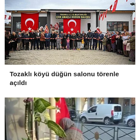
Tozaklı köyü düğün salonu törenle
açıldı