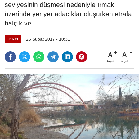
seviyesinin düşmesi nedeniyle ırmak
üzerinde yer yer adacıklar oluşurken etrafa
balçık ve...
25 Şubat 2017 - 10:31
GENEL
A
A
Büyüt
Küçült