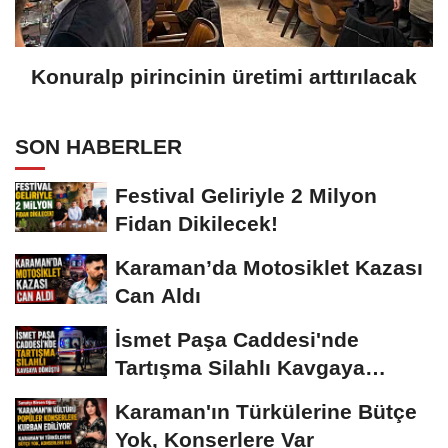
Konuralp pirincinin üretimi arttırılacak
SON HABERLER
Festival Geliriyle 2 Milyon
Fidan Dikilecek!
Karaman’da Motosiklet Kazası
Can Aldı
İsmet Paşa Caddesi'nde
Tartışma Silahlı Kavgaya
Dönüştü
Karaman'ın Türkülerine Bütçe
Yok, Konserlere Var