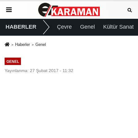
HABERLER
Çevre
Genel
Kültür Sanat
Haberler
Genel
GENEL
Yayınlanma: 27 Şubat 2017 - 11:32