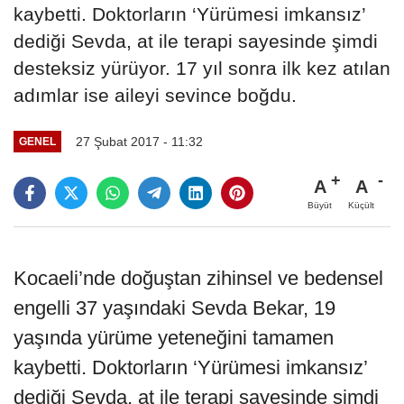
kaybetti. Doktorların ‘Yürümesi imkansız’
dediği Sevda, at ile terapi sayesinde şimdi
desteksiz yürüyor. 17 yıl sonra ilk kez atılan
adımlar ise aileyi sevince boğdu.
27 Şubat 2017 - 11:32
GENEL
A
A
Büyüt
Küçült
Kocaeli’nde doğuştan zihinsel ve bedensel
engelli 37 yaşındaki Sevda Bekar, 19
yaşında yürüme yeteneğini tamamen
kaybetti. Doktorların ‘Yürümesi imkansız’
dediği Sevda, at ile terapi sayesinde şimdi