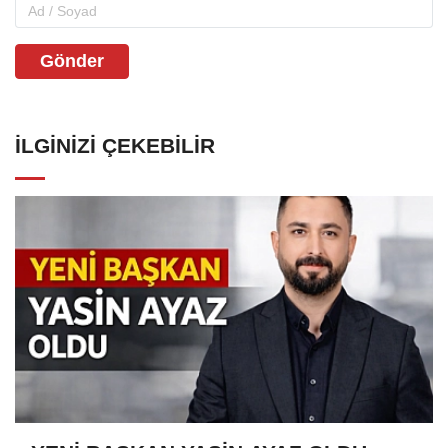
Gönder
İLGINIZI ÇEKEBILIR