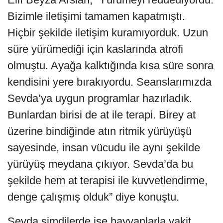
Bizimle iletişimi tamamen kapatmıştı.
Hiçbir şekilde iletişim kuramıyorduk. Uzun
süre yürümediği için kaslarında atrofi
olmuştu. Ayağa kalktığında kısa süre sonra
kendisini yere bırakıyordu. Seanslarımızda
Sevda’ya uygun programlar hazırladık.
Bunlardan birisi de at ile terapi. Birey at
üzerine bindiğinde atın ritmik yürüyüşü
sayesinde, insan vücudu ile aynı şekilde
yürüyüş meydana çıkıyor. Sevda’da bu
şekilde hem at terapisi ile kuvvetlendirme,
denge çalışmış olduk” diye konuştu.
Sevda şimdilerde ise hayvanlarla vakit