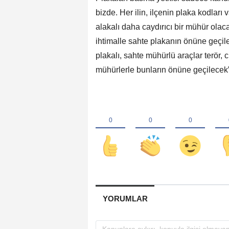
bizde. Her ilin, ilçenin plaka kodları
alakalı daha caydırıcı bir mühür ola
ihtimalle sahte plakanın önüne geçile
plakalı, sahte mühürlü araçlar terör, 
mühürlerle bunların önüne geçilecek” 
YORUMLAR