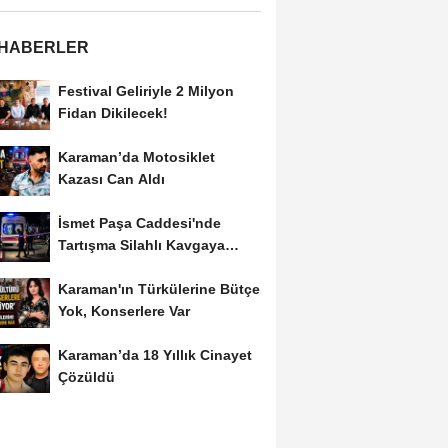
 HABERLER
Festival Geliriyle 2 Milyon
Fidan Dikilecek!
Karaman’da Motosiklet
Kazası Can Aldı
İsmet Paşa Caddesi'nde
Tartışma Silahlı Kavgaya
Dönüştü
Karaman'ın Türkülerine Bütçe
Yok, Konserlere Var
Karaman’da 18 Yıllık Cinayet
Çözüldü