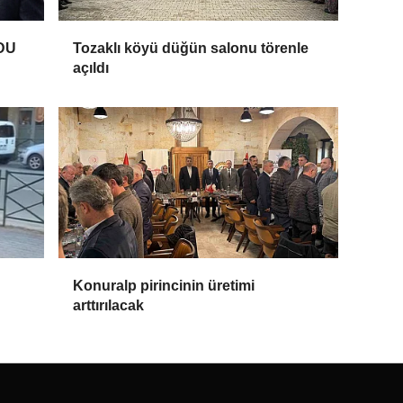
DU
Tozaklı köyü düğün salonu törenle
açıldı
Konuralp pirincinin üretimi
arttırılacak