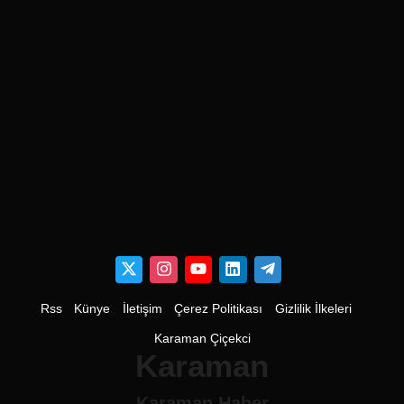
Rss
Künye
İletişim
Çerez Politikası
Gizlilik İlkeleri
Karaman Çiçekci
Karaman
Karaman Haber