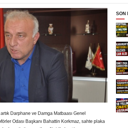
SON
r artık Darphane ve Damga Matbaası Genel
oförler Odası Başkanı Bahattin Korkmaz, sahte plaka