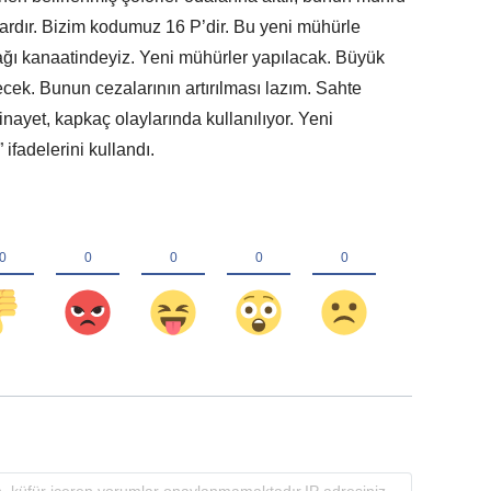
 vardır. Bizim kodumuz 16 P’dir. Bu yeni mühürle
cağı kanaatindeyiz. Yeni mühürler yapılacak. Büyük
cek. Bunun cezalarının artırılması lazım. Sahte
cinayet, kapkaç olaylarında kullanılıyor. Yeni
ifadelerini kullandı.