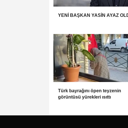
YENİ BAŞKAN YASİN AYAZ OL
Türk bayrağını öpen teyzenin
görüntüsü yürekleri ısıttı