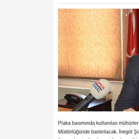
Plaka basımında kullanılan mühürle
Müdürlüğünde bastırılacak. İnegöl Ş