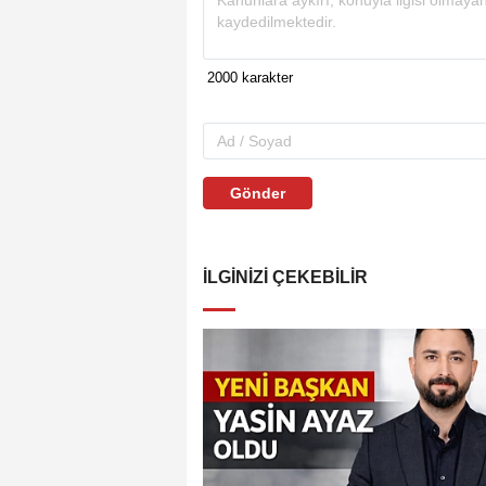
Gönder
İLGINIZI ÇEKEBILIR