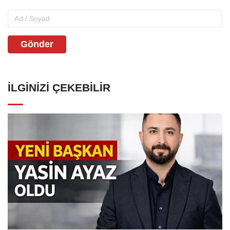
Gönder
İLGINIZI ÇEKEBILIR