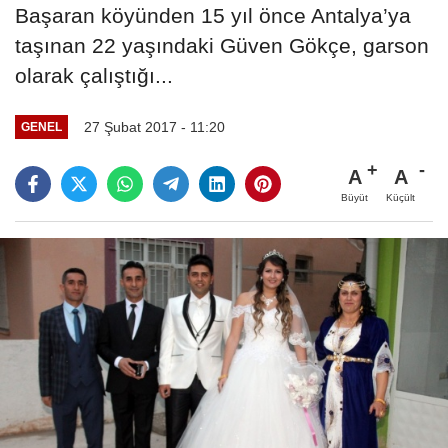
Başaran köyünden 15 yıl önce Antalya’ya
taşınan 22 yaşındaki Güven Gökçe, garson
olarak çalıştığı...
27 Şubat 2017 - 11:20
GENEL
A
A
Büyüt
Küçült