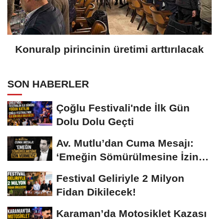
Konuralp pirincinin üretimi arttırılacak
SON HABERLER
Çoğlu Festivali'nde İlk Gün
Dolu Dolu Geçti
Av. Mutlu’dan Cuma Mesajı:
‘Emeğin Sömürülmesine İzin
Vermeyiz’...
Festival Geliriyle 2 Milyon
Fidan Dikilecek!
Karaman’da Motosiklet Kazası