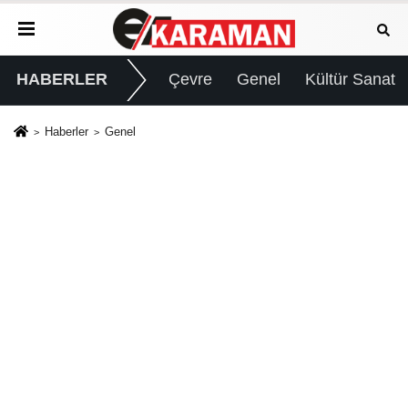
HABERLER
Çevre
Genel
Kültür Sanat
Haberler
Genel