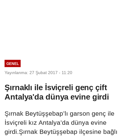
GENEL
Yayınlanma: 27 Şubat 2017 - 11:20
Şırnaklı ile İsviçreli genç çift
Antalya'da dünya evine girdi
Şırnak Beytüşşebap’lı garson genç ile
İsviçreli kız Antalya’da dünya evine
girdi.Şırnak Beytüşşebap ilçesine bağlı