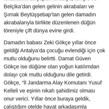
Belçika’dan gelen gelinin akrabaları ve
Şırnak Beytüşşebap’tan gelen damadın
akrabalarıyla birlikte düzenlenen düğün
töreniyle çift dünya evine girdi.
Damadın babası Zeki Gökçe yıllar önce
geldiği Antalya’da çocuğu evlendiği için çok
mutlu olduğunu belirtti. Damat Güven
Gökçe ise düğüne olan yoğun katılımdan
dolayı çok mutlu olduğunu dile getirdi.
Gökçe, “İl Jandarma Alay Komutanı Yusuf
Kelleli ve eşinin nikah şahidimiz olması
onur verici. Yıllar önce buraya geldik,
çalıştığım otelde hayat arkadaşımla