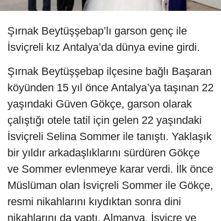
Şırnak Beytüşşebap’lı garson genç ile
İsviçreli kız Antalya’da dünya evine girdi.
Şırnak Beytüşşebap ilçesine bağlı Başaran
köyünden 15 yıl önce Antalya’ya taşınan 22
yaşındaki Güven Gökçe, garson olarak
çalıştığı otele tatil için gelen 22 yaşındaki
İsviçreli Selina Sommer ile tanıştı. Yaklaşık
bir yıldır arkadaşlıklarını sürdüren Gökçe
ve Sommer evlenmeye karar verdi. İlk önce
Müslüman olan İsviçreli Sommer ile Gökçe,
resmi nikahlarını kıydıktan sonra dini
nikahlarını da yaptı. Almanya, İsviçre ve