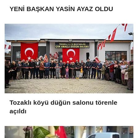
YENİ BAŞKAN YASİN AYAZ OLDU
Tozaklı köyü düğün salonu törenle
açıldı