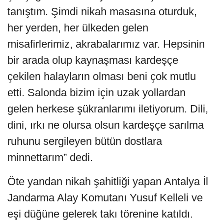
tanıştım. Şimdi nikah masasına oturduk,
her yerden, her ülkeden gelen
misafirlerimiz, akrabalarımız var. Hepsinin
bir arada olup kaynaşması kardeşçe
çekilen halayların olması beni çok mutlu
etti. Salonda bizim için uzak yollardan
gelen herkese şükranlarımı iletiyorum. Dili,
dini, ırkı ne olursa olsun kardeşçe sarılma
ruhunu sergileyen bütün dostlara
minnettarım” dedi.
Öte yandan nikah şahitliği yapan Antalya İl
Jandarma Alay Komutanı Yusuf Kelleli ve
eşi düğüne gelerek takı törenine katıldı.