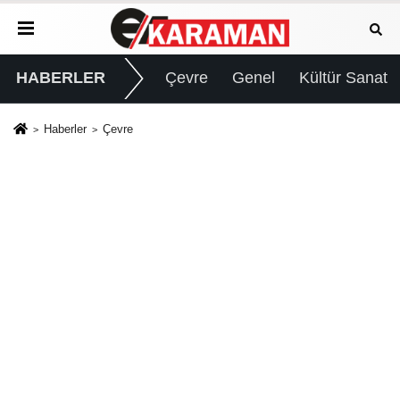
HABERLER
Çevre
Genel
Kültür Sanat
Haberler
Çevre