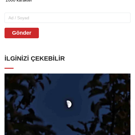
Gönder
İLGINIZI ÇEKEBILIR