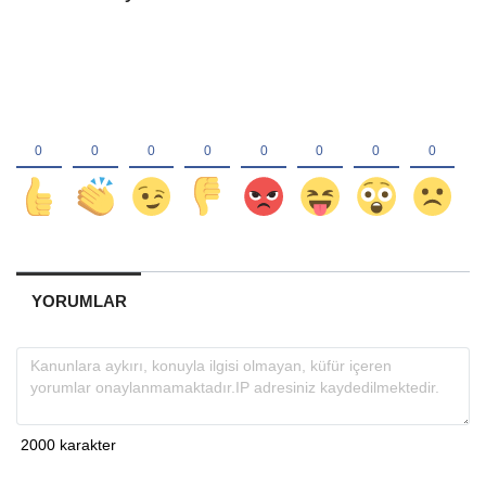
YORUMLAR