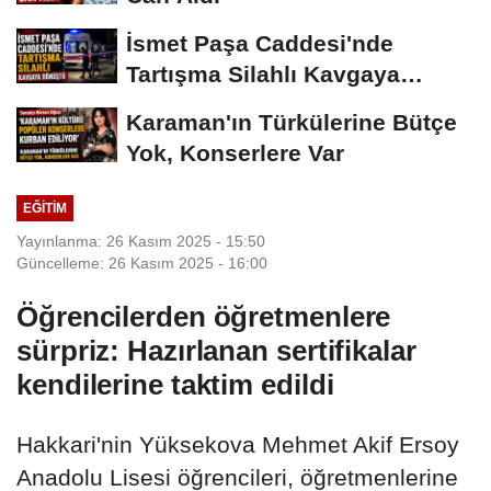
İsmet Paşa Caddesi'nde
Tartışma Silahlı Kavgaya
Dönüştü
Karaman'ın Türkülerine Bütçe
Yok, Konserlere Var
EĞITIM
Yayınlanma: 26 Kasım 2025 - 15:50
Güncelleme: 26 Kasım 2025 - 16:00
Öğrencilerden öğretmenlere
sürpriz: Hazırlanan sertifikalar
kendilerine taktim edildi
Hakkari'nin Yüksekova Mehmet Akif Ersoy
Anadolu Lisesi öğrencileri, öğretmenlerine