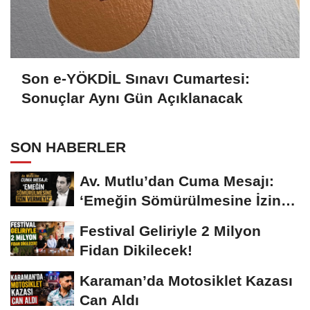
Son e-YÖKDİL Sınavı Cumartesi:
Sonuçlar Aynı Gün Açıklanacak
SON HABERLER
Av. Mutlu’dan Cuma Mesajı:
‘Emeğin Sömürülmesine İzin
Vermeyiz’...
Festival Geliriyle 2 Milyon
Fidan Dikilecek!
Karaman’da Motosiklet Kazası
Can Aldı