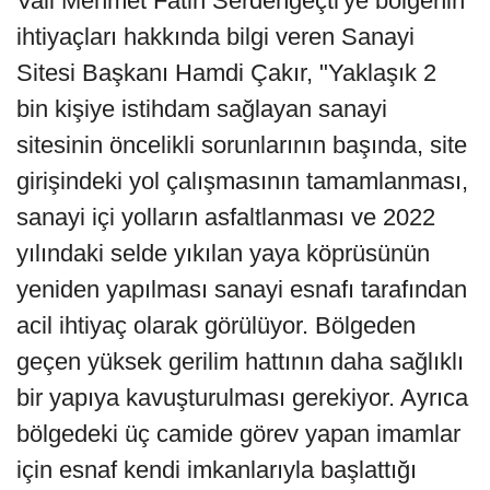
Vali Mehmet Fatih Serdengeçti'ye bölgenin
ihtiyaçları hakkında bilgi veren Sanayi
Sitesi Başkanı Hamdi Çakır, "Yaklaşık 2
bin kişiye istihdam sağlayan sanayi
sitesinin öncelikli sorunlarının başında, site
girişindeki yol çalışmasının tamamlanması,
sanayi içi yolların asfaltlanması ve 2022
yılındaki selde yıkılan yaya köprüsünün
yeniden yapılması sanayi esnafı tarafından
acil ihtiyaç olarak görülüyor. Bölgeden
geçen yüksek gerilim hattının daha sağlıklı
bir yapıya kavuşturulması gerekiyor. Ayrıca
bölgedeki üç camide görev yapan imamlar
için esnaf kendi imkanlarıyla başlattığı