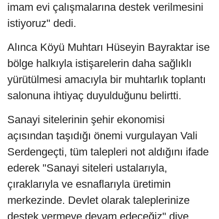
imam evi çalışmalarına destek verilmesini
istiyoruz" dedi.
Alınca Köyü Muhtarı Hüseyin Bayraktar ise
bölge halkıyla istişarelerin daha sağlıklı
yürütülmesi amacıyla bir muhtarlık toplantı
salonuna ihtiyaç duyulduğunu belirtti.
Sanayi sitelerinin şehir ekonomisi
açısından taşıdığı önemi vurgulayan Vali
Serdengeçti, tüm talepleri not aldığını ifade
ederek "Sanayi siteleri ustalarıyla,
çıraklarıyla ve esnaflarıyla üretimin
merkezinde. Devlet olarak taleplerinize
destek vermeye devam edeceğiz" diye