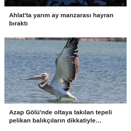
Ahlat'ta yarım ay manzarası hayran
bıraktı
Azap Gölü'nde oltaya takılan tepeli
pelikan balıkçıların dikkatiyle
kurtuldu