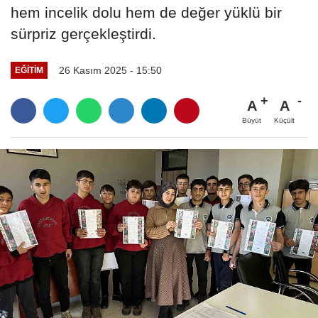
hem incelik dolu hem de değer yüklü bir
sürpriz gerçekleştirdi.
26 Kasım 2025 - 15:50
EĞITIM
A
A
Büyüt
Küçült