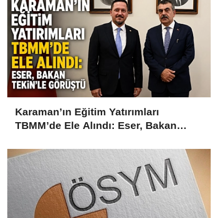
Karaman’ın Eğitim Yatırımları
TBMM’de Ele Alındı: Eser, Bakan
Tekin’le Görüştü