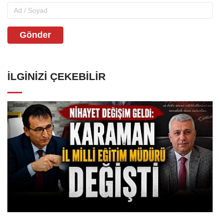
Gönder
İLGINIZI ÇEKEBILIR