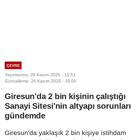
ÇEVRE
Yayınlanma: 26 Kasım 2025 - 15:51
Güncelleme: 26 Kasım 2025 - 16:00
Giresun'da 2 bin kişinin çalıştığı
Sanayi Sitesi'nin altyapı sorunları
gündemde
Giresun'da yaklaşık 2 bin kişiye istihdam