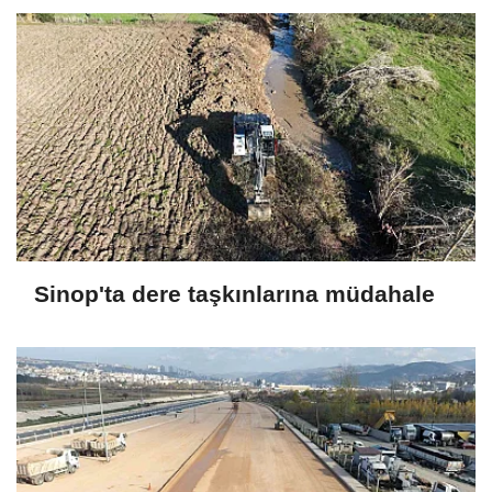
Sinop'ta dere taşkınlarına müdahale