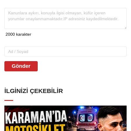
Gönder
İLGINIZI ÇEKEBILIR