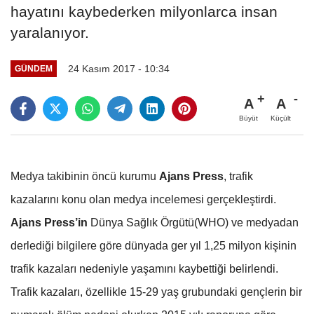
hayatını kaybederken milyonlarca insan
yaralanıyor.
24 Kasım 2017 - 10:34
GÜNDEM
A
A
Büyüt
Küçült
Medya takibinin öncü kurumu
Ajans Press
, trafik
kazalarını konu olan medya incelemesi gerçekleştirdi.
Ajans Press’in
Dünya Sağlık Örgütü(WHO) ve medyadan
derlediği bilgilere göre dünyada ger yıl 1,25 milyon kişinin
trafik kazaları nedeniyle yaşamını kaybettiği belirlendi.
Trafik kazaları, özellikle 15-29 yaş grubundaki gençlerin bir