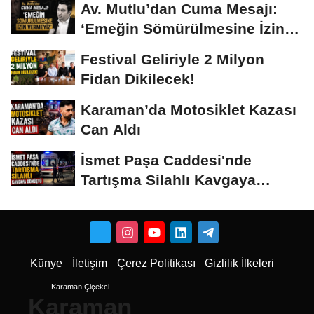
Av. Mutlu’dan Cuma Mesajı:
‘Emeğin Sömürülmesine İzin
Vermeyiz’...
Festival Geliriyle 2 Milyon
Fidan Dikilecek!
Karaman’da Motosiklet Kazası
Can Aldı
İsmet Paşa Caddesi'nde
Tartışma Silahlı Kavgaya
Dönüştü
Künye
İletişim
Çerez Politikası
Gizlilik İlkeleri
Karaman Çiçekci
Karaman