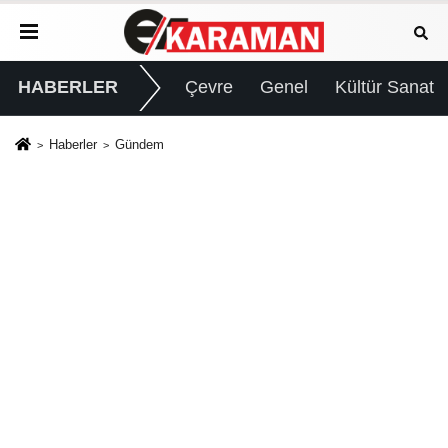
HABERLER
Çevre
Genel
Kültür Sanat
Haberler
Gündem