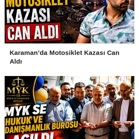
Karaman’da Motosiklet Kazası Can
Aldı