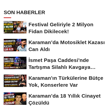
SON HABERLER
Festival Geliriyle 2 Milyon
Fidan Dikilecek!
Karaman’da Motosiklet Kazası
Can Aldı
İsmet Paşa Caddesi'nde
Tartışma Silahlı Kavgaya
Dönüştü
Karaman'ın Türkülerine Bütçe
Yok, Konserlere Var
Karaman’da 18 Yıllık Cinayet
Çözüldü