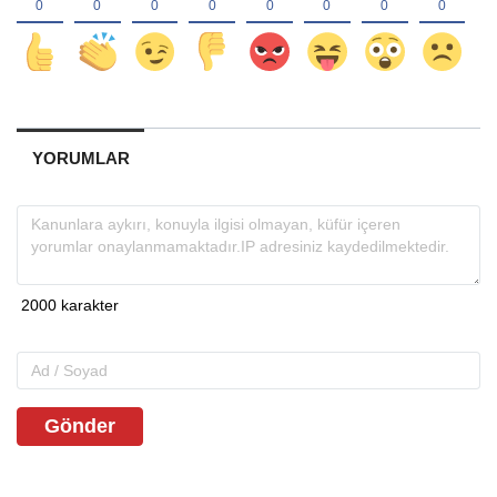
YORUMLAR
Gönder