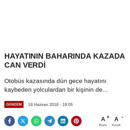
HAYATININ BAHARINDA KAZADA
CAN VERDİ
Otobüs kazasında dün gece hayatını
kaybeden yolculardan bir kişinin de...
18 Haziran 2018 - 18:05
GÜNDEM
A
A
Büyüt
Küçült