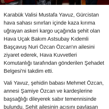
Karabük Valisi Mustafa Yavuz, Gürcistan
hava sahası sınırları içinde kaza kırıma
uğrayan askeri kargo uçağında şehit olan
Hava Uçak Bakım Astsubay Kıdemli
Başçavuş Nuri Özcan Özcan'ın ailesini
ziyaret ederek, Hava Kuvvetleri
Komutanlığı tarafından gönderilen Şehadet
Belgesi'ni takdim etti.
Vali Yavuz, şehidin babası Mehmet Özcan,
annesi Şamiye Özcan ve kardeşlerine
başsağlığı dileyerek sabır temennisinde
bulundu. Şehit ailesinin acısını paylaşan