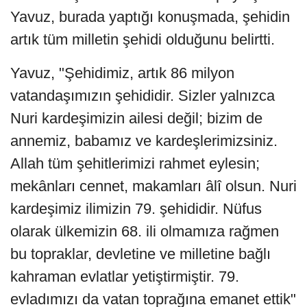
Yavuz, burada yaptığı konuşmada, şehidin
artık tüm milletin şehidi olduğunu belirtti.
Yavuz, "Şehidimiz, artık 86 milyon
vatandaşımızın şehididir. Sizler yalnızca
Nuri kardeşimizin ailesi değil; bizim de
annemiz, babamız ve kardeşlerimizsiniz.
Allah tüm şehitlerimizi rahmet eylesin;
mekânları cennet, makamları âlî olsun. Nuri
kardeşimiz ilimizin 79. şehididir. Nüfus
olarak ülkemizin 68. ili olmamıza rağmen
bu topraklar, devletine ve milletine bağlı
kahraman evlatlar yetiştirmiştir. 79.
evladımızı da vatan toprağına emanet ettik"