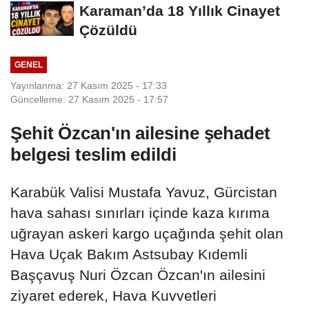
Karaman’da 18 Yıllık Cinayet
Çözüldü
GENEL
Yayınlanma: 27 Kasım 2025 - 17:33
Güncelleme: 27 Kasım 2025 - 17:57
Şehit Özcan'ın ailesine şehadet
belgesi teslim edildi
Karabük Valisi Mustafa Yavuz, Gürcistan
hava sahası sınırları içinde kaza kırıma
uğrayan askeri kargo uçağında şehit olan
Hava Uçak Bakım Astsubay Kıdemli
Başçavuş Nuri Özcan Özcan'ın ailesini
ziyaret ederek, Hava Kuvvetleri