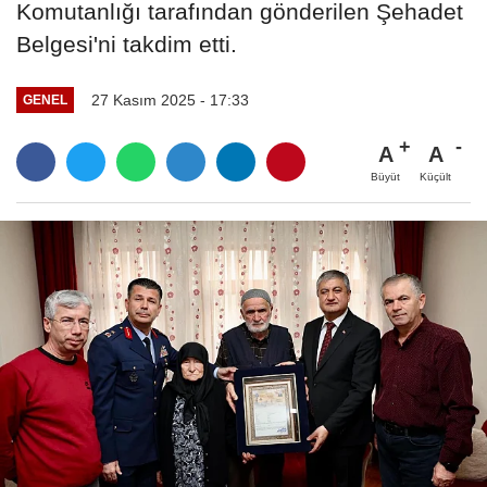
Komutanlığı tarafından gönderilen Şehadet
Belgesi'ni takdim etti.
27 Kasım 2025 - 17:33
GENEL
A
A
Büyüt
Küçült