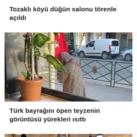
Tozaklı köyü düğün salonu törenle
açıldı
Türk bayrağını öpen teyzenin
görüntüsü yürekleri ısıttı