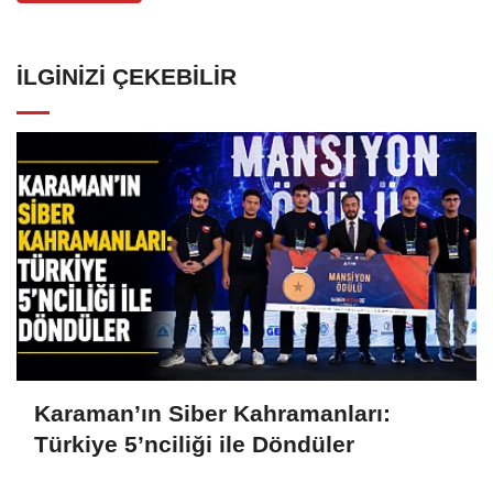
İLGINIZI ÇEKEBILIR
Karaman’ın Siber Kahramanları:
Türkiye 5’nciliği ile Döndüler