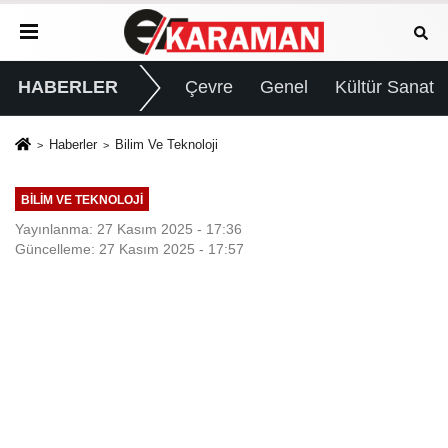
HABERLER
Çevre
Genel
Kültür Sanat
Haberler
Bilim Ve Teknoloji
BILIM VE TEKNOLOJI
Yayınlanma: 27 Kasım 2025 - 17:36
Güncelleme: 27 Kasım 2025 - 17:57