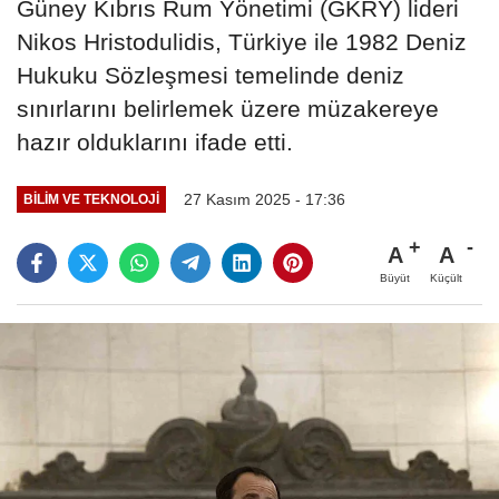
Güney Kıbrıs Rum Yönetimi (GKRY) lideri
Nikos Hristodulidis, Türkiye ile 1982 Deniz
Hukuku Sözleşmesi temelinde deniz
sınırlarını belirlemek üzere müzakereye
hazır olduklarını ifade etti.
27 Kasım 2025 - 17:36
BILIM VE TEKNOLOJI
A
A
Büyüt
Küçült