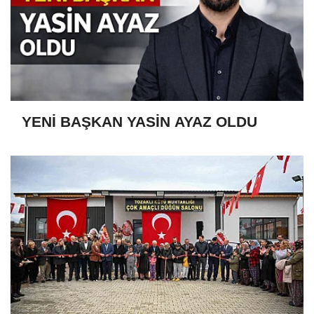
YENİ BAŞKAN YASİN AYAZ OLDU