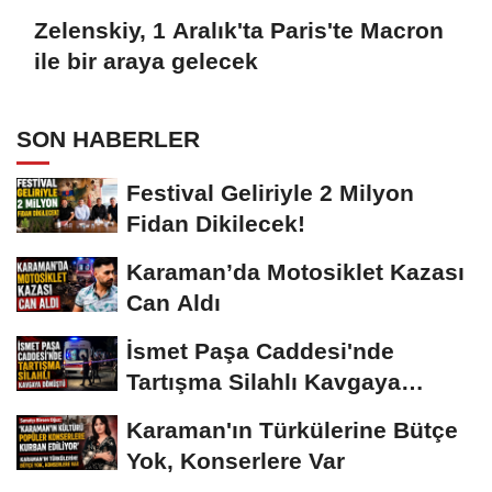
Zelenskiy, 1 Aralık'ta Paris'te Macron
ile bir araya gelecek
SON HABERLER
Festival Geliriyle 2 Milyon
Fidan Dikilecek!
Karaman’da Motosiklet Kazası
Can Aldı
İsmet Paşa Caddesi'nde
Tartışma Silahlı Kavgaya
Dönüştü
Karaman'ın Türkülerine Bütçe
Yok, Konserlere Var