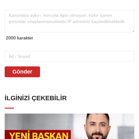
Gönder
İLGINIZI ÇEKEBILIR