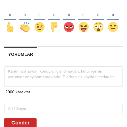
YORUMLAR
Gönder