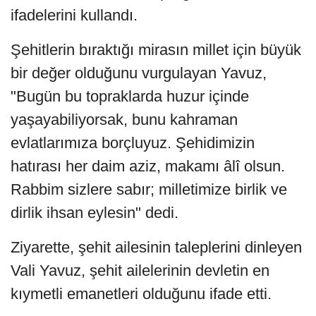
ifadelerini kullandı.
Şehitlerin bıraktığı mirasın millet için büyük
bir değer olduğunu vurgulayan Yavuz,
"Bugün bu topraklarda huzur içinde
yaşayabiliyorsak, bunu kahraman
evlatlarımıza borçluyuz. Şehidimizin
hatırası her daim aziz, makamı âlî olsun.
Rabbim sizlere sabır; milletimize birlik ve
dirlik ihsan eylesin" dedi.
Ziyarette, şehit ailesinin taleplerini dinleyen
Vali Yavuz, şehit ailelerinin devletin en
kıymetli emanetleri olduğunu ifade etti.