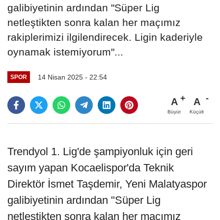
galibiyetinin ardından "Süper Lig
netleştikten sonra kalan her maçımız
rakiplerimizi ilgilendirecek. Ligin kaderiyle
oynamak istemiyorum"...
14 Nisan 2025 - 22:54
SPOR
A
A
Büyüt
Küçült
Trendyol 1. Lig'de şampiyonluk için geri
sayım yapan Kocaelispor'da Teknik
Direktör İsmet Taşdemir, Yeni Malatyaspor
galibiyetinin ardından "Süper Lig
netleştikten sonra kalan her maçımız