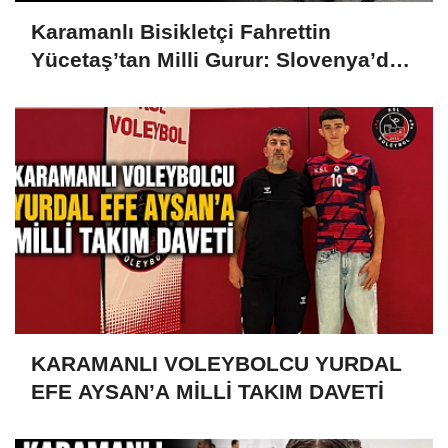
Karamanlı Bisikletçi Fahrettin
Yücetaş’tan Milli Gurur: Slovenya’da
Türkiye’yi Temsil Ediyor
KARAMANLI VOLEYBOLCU YURDAL
EFE AYSAN’A MİLLİ TAKIM DAVETİ