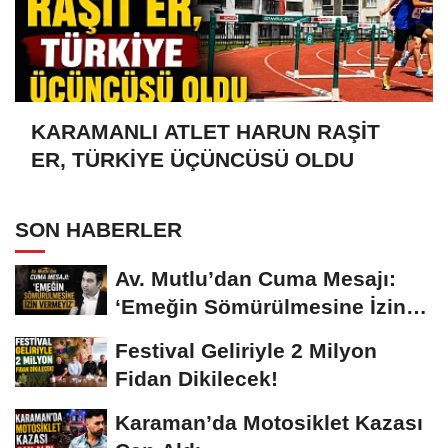
KARAMANLI ATLET HARUN RAŞİT
ER, TÜRKİYE ÜÇÜNCÜSÜ OLDU
SON HABERLER
Av. Mutlu’dan Cuma Mesajı:
‘Emeğin Sömürülmesine İzin
Vermeyiz’...
Festival Geliriyle 2 Milyon
Fidan Dikilecek!
Karaman’da Motosiklet Kazası