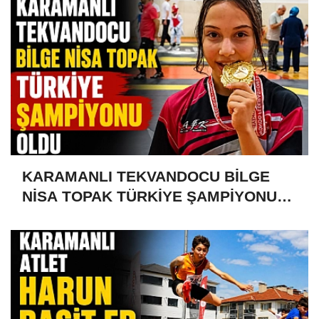
KARAMANLI TEKVANDOCU BİLGE
NİSA TOPAK TÜRKİYE ŞAMPİYONU
OLDU