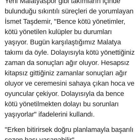
Yeni Malatyaspor gibi takımların içinde
bulunduğu sıkıntılı süreçleri de yorumlayan
İsmet Taşdemir, "Bence kötü yönetimler,
kötü yönetilen kulüpler bu durumları
yaşıyor. Bugün karşılaştığımız Malatya
takımı da öyle. Dolayısıyla kötü yönettiğiniz
zaman da sonuçları ağır oluyor. Hesapsız
kitapsız gittiğiniz zamanlar sonuçları ağır
oluyor ve ceremesini sahaya çıkan hoca ve
oyuncular çekiyor. Dolayısıyla da bence
kötü yönetilmekten dolayı bu sorunları
yaşıyorlar" ifadelerini kullandı.
"Erken bitirirsek doğru planlamayla başarılı
sezon başı yaşanabilir"