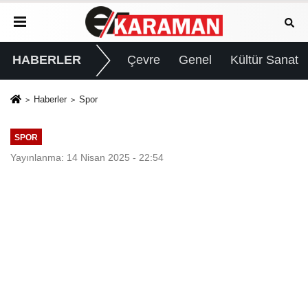
HABERLER
Çevre
Genel
Kültür Sanat
Haberler
Spor
SPOR
Yayınlanma: 14 Nisan 2025 - 22:54