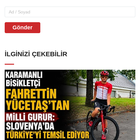
Gönder
İLGINIZI ÇEKEBILIR