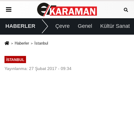
HABERLER
Çevre
Genel
Kültür Sanat
Haberler
İstanbul
İSTANBUL
Yayınlanma: 27 Şubat 2017 - 09:34