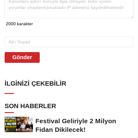
Gönder
İLGINIZI ÇEKEBILIR
SON HABERLER
Festival Geliriyle 2 Milyon
Fidan Dikilecek!