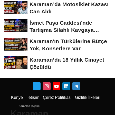
Karaman’da Motosiklet Kazası
Can Aldı
İsmet Paşa Caddesi'nde
Tartışma Silahlı Kavgaya
Dönüştü
Karaman'ın Türkülerine Bütçe
Yok, Konserlere Var
Karaman’da 18 Yıllık Cinayet
Çözüldü
Künye
İletişim
Çerez Politikası
Gizlilik İlkeleri
Karaman Çiçekci
Karaman