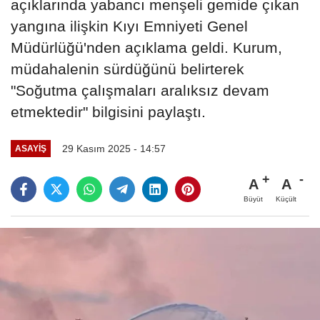
açıklarında yabancı menşeli gemide çıkan
yangına ilişkin Kıyı Emniyeti Genel
Müdürlüğü'nden açıklama geldi. Kurum,
müdahalenin sürdüğünü belirterek
"Soğutma çalışmaları aralıksız devam
etmektedir" bilgisini paylaştı.
29 Kasım 2025 - 14:57
ASAYIŞ
A
A
Büyüt
Küçült