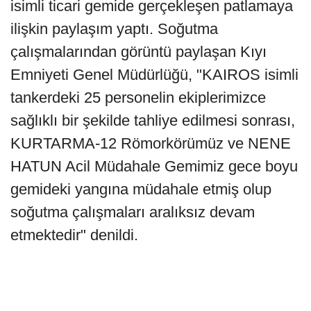
isimli ticari gemide gerçekleşen patlamaya
ilişkin paylaşım yaptı. Soğutma
çalışmalarından görüntü paylaşan Kıyı
Emniyeti Genel Müdürlüğü, "KAIROS isimli
tankerdeki 25 personelin ekiplerimizce
sağlıklı bir şekilde tahliye edilmesi sonrası,
KURTARMA-12 Römorkörümüz ve NENE
HATUN Acil Müdahale Gemimiz gece boyu
gemideki yangına müdahale etmiş olup
soğutma çalışmaları aralıksız devam
etmektedir" denildi.