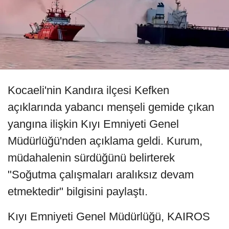
Kocaeli'nin Kandıra ilçesi Kefken
açıklarında yabancı menşeli gemide çıkan
yangına ilişkin Kıyı Emniyeti Genel
Müdürlüğü'nden açıklama geldi. Kurum,
müdahalenin sürdüğünü belirterek
"Soğutma çalışmaları aralıksız devam
etmektedir" bilgisini paylaştı.
Kıyı Emniyeti Genel Müdürlüğü, KAIROS