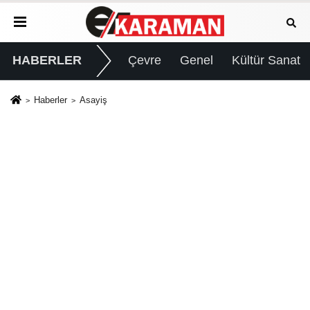
HABERLER
Çevre
Genel
Kültür Sanat
Haberler
Asayiş