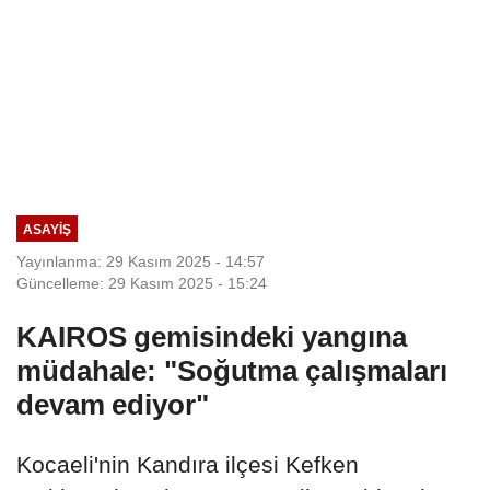
ASAYIŞ
Yayınlanma: 29 Kasım 2025 - 14:57
Güncelleme: 29 Kasım 2025 - 15:24
KAIROS gemisindeki yangına
müdahale: "Soğutma çalışmaları
devam ediyor"
Kocaeli'nin Kandıra ilçesi Kefken