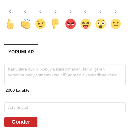
YORUMLAR
Gönder