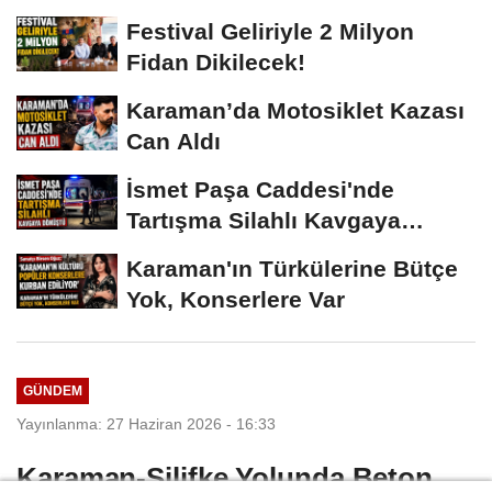
Vermeyiz’...
Festival Geliriyle 2 Milyon
Fidan Dikilecek!
Karaman’da Motosiklet Kazası
Can Aldı
İsmet Paşa Caddesi'nde
Tartışma Silahlı Kavgaya
Dönüştü
Karaman'ın Türkülerine Bütçe
Yok, Konserlere Var
GÜNDEM
Yayınlanma: 27 Haziran 2026 - 16:33
Karaman-Silifke Yolunda Beton