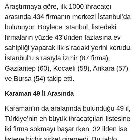
Araştırmaya göre, ilk 1000 ihracatçı
arasında 434 firmanın merkezi İstanbul’da
bulunuyor. Böylece İstanbul, listedeki
firmaların yüzde 43’ünden fazlasına ev
sahipliği yaparak ilk sıradaki yerini korudu.
İstanbul’u sırasıyla İzmir (87 firma),
Gaziantep (60), Kocaeli (58), Ankara (57)
ve Bursa (54) takip etti.
Karaman 49 İl Arasında
Karaman’ın da aralarında bulunduğu 49 il,
Türkiye’nin en büyük ihracatçıları listesine
iki firma sokmayı başarırken, 32 ilden ise
listeye hiçbir şirket giremedi. Bu tablo,