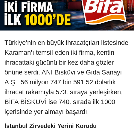
Türkiye’nin en büyük ihracatçıları listesinde
Karaman’ı temsil eden iki firma, kentin
ihracattaki gücünü bir kez daha gözler
önüne serdi. ANI Bisküvi ve Gıda Sanayi
A.Ş., 56 milyon 747 bin 591,52 dolarlık
ihracat rakamıyla 573. sıraya yerleşirken,
BİFA BİSKÜVİ ise 740. sırada ilk 1000
içerisinde yer almayı başardı.
İstanbul Zirvedeki Yerini Korudu