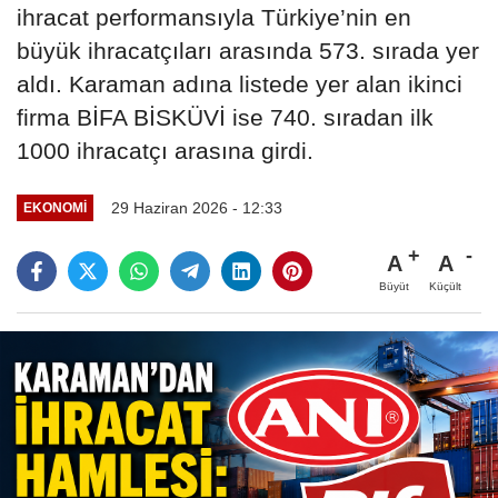
ihracat performansıyla Türkiye’nin en
büyük ihracatçıları arasında 573. sırada yer
aldı. Karaman adına listede yer alan ikinci
firma BİFA BİSKÜVİ ise 740. sıradan ilk
1000 ihracatçı arasına girdi.
29 Haziran 2026 - 12:33
EKONOMI
A
A
Büyüt
Küçült