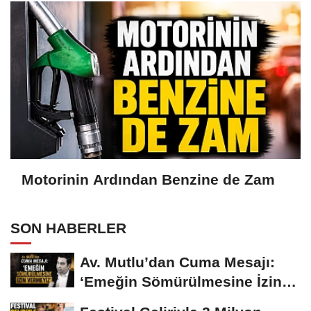
Motorinin Ardından Benzine de Zam
SON HABERLER
Av. Mutlu’dan Cuma Mesajı:
‘Emeğin Sömürülmesine İzin
Vermeyiz’...