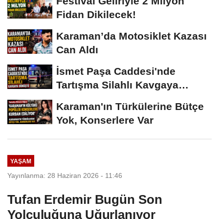
Festival Geliriyle 2 Milyon
Fidan Dikilecek!
Karaman’da Motosiklet Kazası
Can Aldı
İsmet Paşa Caddesi'nde
Tartışma Silahlı Kavgaya
Dönüştü
Karaman'ın Türkülerine Bütçe
Yok, Konserlere Var
YAŞAM
Yayınlanma: 28 Haziran 2026 - 11:46
Tufan Erdemir Bugün Son
Yolculuğuna Uğurlanıyor