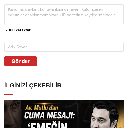
Gönder
İLGINIZI ÇEKEBILIR