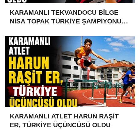
KARAMANLI TEKVANDOCU BİLGE
NİSA TOPAK TÜRKİYE ŞAMPİYONU
OLDU
KARAMANLI ATLET HARUN RAŞİT
ER, TÜRKİYE ÜÇÜNCÜSÜ OLDU