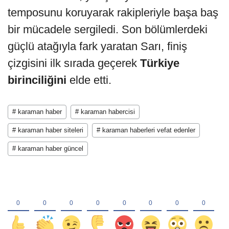
temposunu koruyarak rakipleriyle başa baş
bir mücadele sergiledi. Son bölümlerdeki
güçlü atağıyla fark yaratan Sarı, finiş
çizgisini ilk sırada geçerek
Türkiye
birinciliğini
elde etti.
# karaman haber
# karaman habercisi
# karaman haber siteleri
# karaman haberleri vefat edenler
# karaman haber güncel