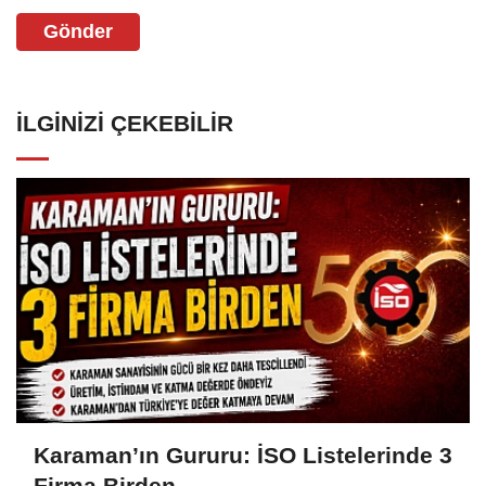
Gönder
İLGINIZI ÇEKEBILIR
Karaman’ın Gururu: İSO Listelerinde 3
Firma Birden