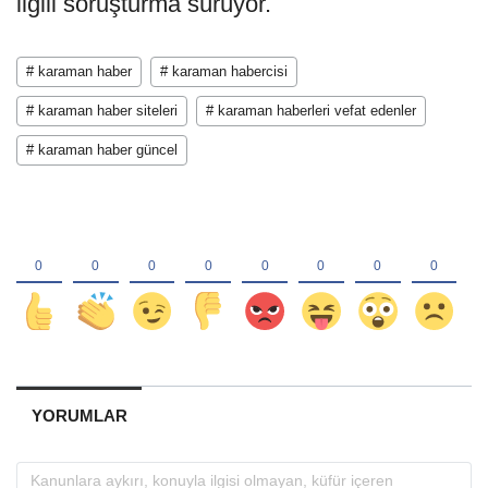
ilgili soruşturma sürüyor.
# karaman haber
# karaman habercisi
# karaman haber siteleri
# karaman haberleri vefat edenler
# karaman haber güncel
YORUMLAR