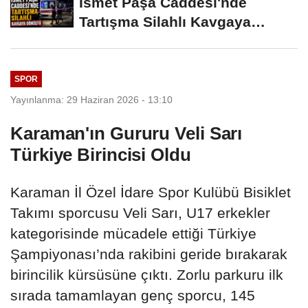
İsmet Paşa Caddesi'nde
Tartışma Silahlı Kavgaya
Dönüştü
SPOR
Yayınlanma: 29 Haziran 2026 - 13:10
Karaman'ın Gururu Veli Sarı
Türkiye Birincisi Oldu
Karaman İl Özel İdare Spor Kulübü Bisiklet
Takımı sporcusu Veli Sarı, U17 erkekler
kategorisinde mücadele ettiği Türkiye
Şampiyonası’nda rakibini geride bırakarak
birincilik kürsüsüne çıktı. Zorlu parkuru ilk
sırada tamamlayan genç sporcu, 145