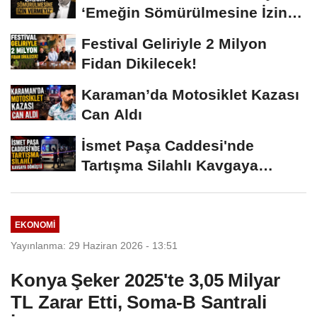
‘Emeğin Sömürülmesine İzin
Vermeyiz’...
Festival Geliriyle 2 Milyon
Fidan Dikilecek!
Karaman’da Motosiklet Kazası
Can Aldı
İsmet Paşa Caddesi'nde
Tartışma Silahlı Kavgaya
Dönüştü
EKONOMI
Yayınlanma: 29 Haziran 2026 - 13:51
Konya Şeker 2025'te 3,05 Milyar
TL Zarar Etti, Soma-B Santrali