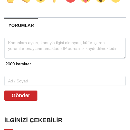
YORUMLAR
Gönder
İLGINIZI ÇEKEBILIR