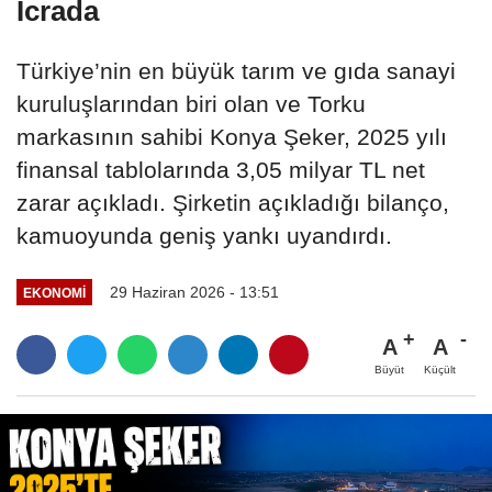
İcrada
Türkiye’nin en büyük tarım ve gıda sanayi
kuruluşlarından biri olan ve Torku
markasının sahibi Konya Şeker, 2025 yılı
finansal tablolarında 3,05 milyar TL net
zarar açıkladı. Şirketin açıkladığı bilanço,
kamuoyunda geniş yankı uyandırdı.
29 Haziran 2026 - 13:51
EKONOMI
A
A
Büyüt
Küçült