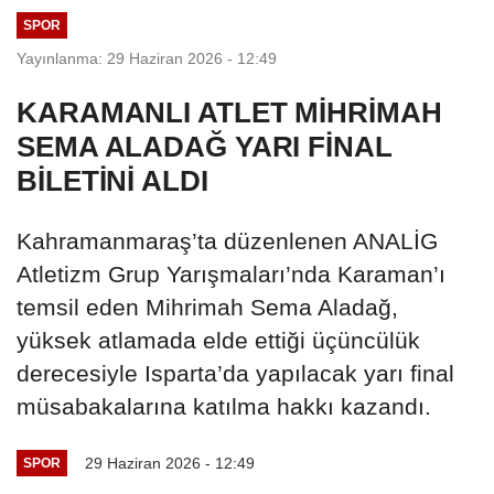
SPOR
Yayınlanma: 29 Haziran 2026 - 12:49
KARAMANLI ATLET MİHRİMAH
SEMA ALADAĞ YARI FİNAL
BİLETİNİ ALDI
Kahramanmaraş’ta düzenlenen ANALİG
Atletizm Grup Yarışmaları’nda Karaman’ı
temsil eden Mihrimah Sema Aladağ,
yüksek atlamada elde ettiği üçüncülük
derecesiyle Isparta’da yapılacak yarı final
müsabakalarına katılma hakkı kazandı.
29 Haziran 2026 - 12:49
SPOR