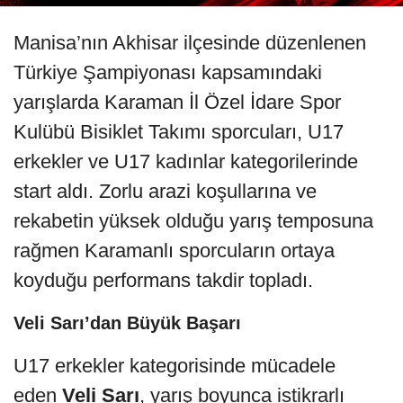
Manisa’nın Akhisar ilçesinde düzenlenen
Türkiye Şampiyonası kapsamındaki
yarışlarda Karaman İl Özel İdare Spor
Kulübü Bisiklet Takımı sporcuları, U17
erkekler ve U17 kadınlar kategorilerinde
start aldı. Zorlu arazi koşullarına ve
rekabetin yüksek olduğu yarış temposuna
rağmen Karamanlı sporcuların ortaya
koyduğu performans takdir topladı.
Veli Sarı’dan Büyük Başarı
U17 erkekler kategorisinde mücadele
eden
Veli Sarı
, yarış boyunca istikrarlı