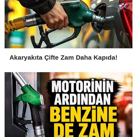
Akaryakıta Çifte Zam Daha Kapıda!