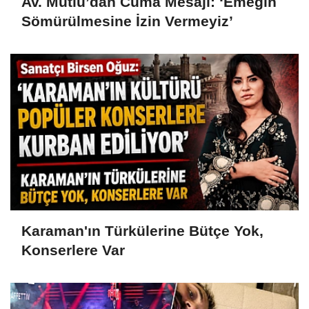
Av. Mutlu’dan Cuma Mesajı: ‘Emeğin
Sömürülmesine İzin Vermeyiz’
Karaman'ın Türkülerine Bütçe Yok,
Konserlere Var