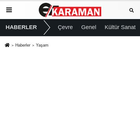
HABERLER
Çevre
Genel
Kültür Sanat
Haberler
Yaşam