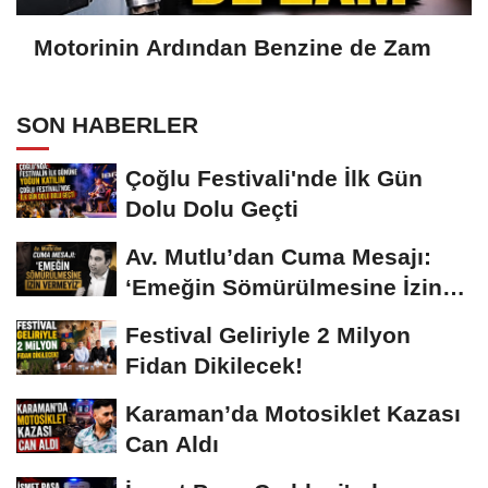
Motorinin Ardından Benzine de Zam
SON HABERLER
Çoğlu Festivali'nde İlk Gün
Dolu Dolu Geçti
Av. Mutlu’dan Cuma Mesajı:
‘Emeğin Sömürülmesine İzin
Vermeyiz’...
Festival Geliriyle 2 Milyon
Fidan Dikilecek!
Karaman’da Motosiklet Kazası
Can Aldı