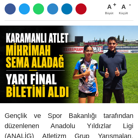
A
A
Büyüt
Küçült
Gençlik ve Spor Bakanlığı tarafından
düzenlenen Anadolu Yıldızlar Ligi
(ANALİG) Atletizm Grup Yarışmaları,