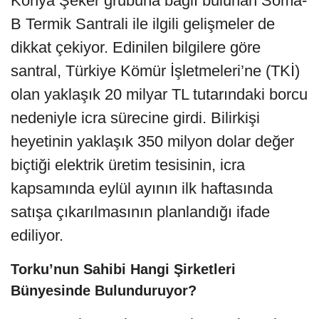
Konya Şeker grubuna bağlı bulunan Soma-
B Termik Santrali ile ilgili gelişmeler de
dikkat çekiyor. Edinilen bilgilere göre
santral, Türkiye Kömür İşletmeleri’ne (TKİ)
olan yaklaşık 20 milyar TL tutarındaki borcu
nedeniyle icra sürecine girdi. Bilirkişi
heyetinin yaklaşık 350 milyon dolar değer
biçtiği elektrik üretim tesisinin, icra
kapsamında eylül ayının ilk haftasında
satışa çıkarılmasının planlandığı ifade
ediliyor.
Torku’nun Sahibi Hangi Şirketleri
Bünyesinde Bulunduruyor?