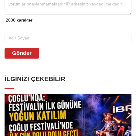
Gönder
İLGINIZI ÇEKEBILIR