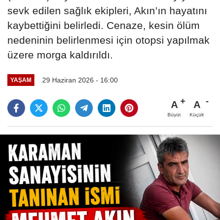
sevk edilen sağlık ekipleri, Akın’ın hayatını
kaybettiğini belirledi. Cenaze, kesin ölüm
nedeninin belirlenmesi için otopsi yapılmak
üzere morga kaldırıldı.
29 Haziran 2026 - 16:00
YAŞAM
A
A
Büyüt
Küçült