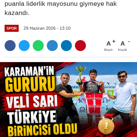
puanla liderlik mayosunu giymeye hak
kazandı.
29 Haziran 2026 - 13:10
SPOR
A
A
Büyüt
Küçült