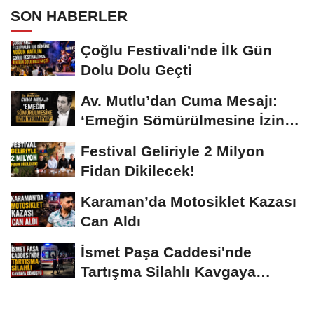
SON HABERLER
Çoğlu Festivali'nde İlk Gün
Dolu Dolu Geçti
Av. Mutlu’dan Cuma Mesajı:
‘Emeğin Sömürülmesine İzin
Vermeyiz’...
Festival Geliriyle 2 Milyon
Fidan Dikilecek!
Karaman’da Motosiklet Kazası
Can Aldı
İsmet Paşa Caddesi'nde
Tartışma Silahlı Kavgaya
Dönüştü