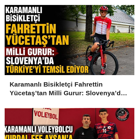
Karamanlı Bisikletçi Fahrettin
Yücetaş’tan Milli Gurur: Slovenya’da
Türkiye’yi Temsil Ediyor