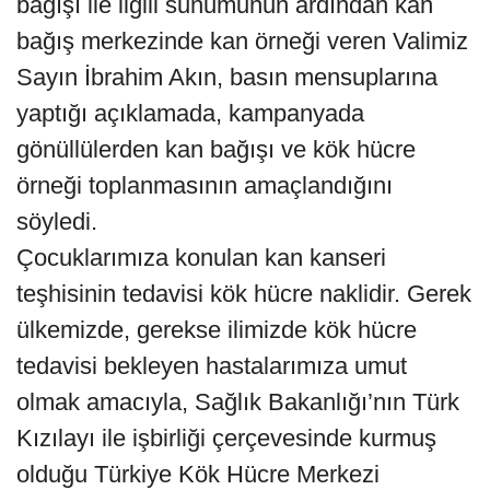
bağışı ile ilgili sunumunun ardından kan
bağış merkezinde kan örneği veren Valimiz
Sayın İbrahim Akın, basın mensuplarına
yaptığı açıklamada, kampanyada
gönüllülerden kan bağışı ve kök hücre
örneği toplanmasının amaçlandığını
söyledi.
Çocuklarımıza konulan kan kanseri
teşhisinin tedavisi kök hücre naklidir. Gerek
ülkemizde, gerekse ilimizde kök hücre
tedavisi bekleyen hastalarımıza umut
olmak amacıyla, Sağlık Bakanlığı’nın Türk
Kızılayı ile işbirliği çerçevesinde kurmuş
olduğu Türkiye Kök Hücre Merkezi