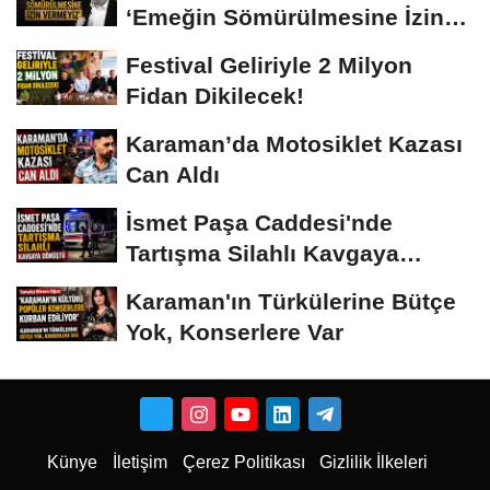
‘Emeğin Sömürülmesine İzin
Vermeyiz’...
Festival Geliriyle 2 Milyon
Fidan Dikilecek!
Karaman’da Motosiklet Kazası
Can Aldı
İsmet Paşa Caddesi'nde
Tartışma Silahlı Kavgaya
Dönüştü
Karaman'ın Türkülerine Bütçe
Yok, Konserlere Var
Künye
İletişim
Çerez Politikası
Gizlilik İlkeleri