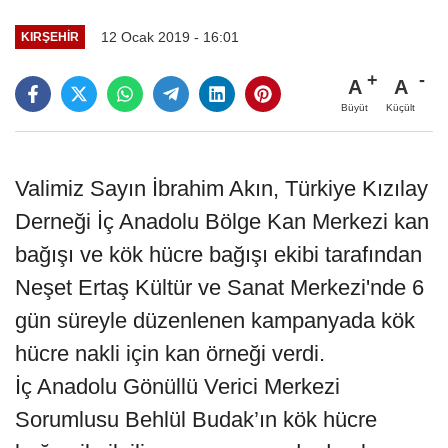
12 Ocak 2019 - 16:01
KIRŞEHIR
A
A
Büyüt
Küçült
Valimiz Sayın İbrahim Akın, Türkiye Kızılay
Derneği İç Anadolu Bölge Kan Merkezi kan
bağışı ve kök hücre bağışı ekibi tarafından
Neşet Ertaş Kültür ve Sanat Merkezi'nde 6
gün süreyle düzenlenen kampanyada kök
hücre nakli için kan örneği verdi.
İç Anadolu Gönüllü Verici Merkezi
Sorumlusu Behlül Budak’ın kök hücre