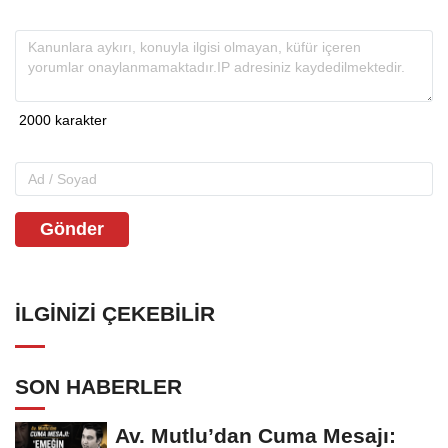
Gönder
İLGINIZI ÇEKEBILIR
SON HABERLER
Av. Mutlu’dan Cuma Mesajı: