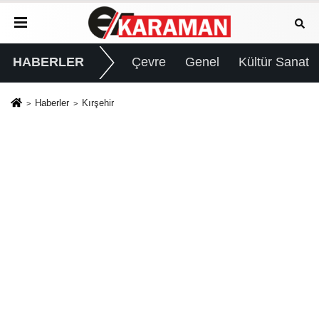
HABERLER
Çevre
Genel
Kültür Sanat
Haberler
Kırşehir