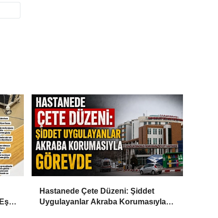
Hastanede Çete Düzeni: Şiddet
Eşi
Uygulayanlar Akraba Korumasıyla
Görevde