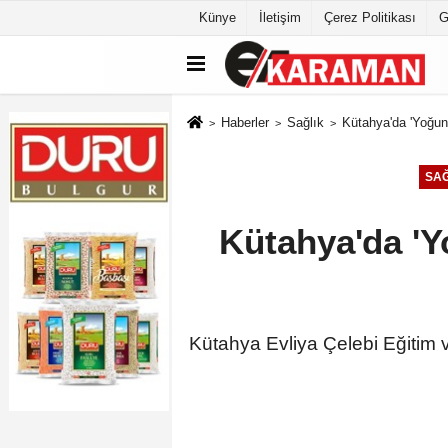
Künye
İletişim
Çerez Politikası
G
Haberler
Sağlık
Kütahya'da 'Yoğun 
SAĞ
Kütahya'da 'Y
Kütahya Evliya Çelebi Eğitim v