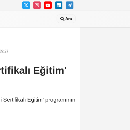
Ara
09:27
fikalı Eğitim'
Sertifikalı Eğitim' programının