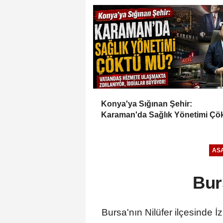
Konya'ya Sığınan Şehir:
Karaman'da Sağlık Yönetimi Çö
mü?
ASA
Bur
Bursa'nın Nilüfer ilçesinde 