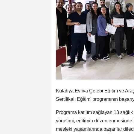
Kütahya Evliya Çelebi Eğitim ve Ara
Sertifikalı Eğitim' programının başarıy
Programa katılım sağlayan 13 sağlık p
yönetimi, eğitimin düzenlenmesinde k
mesleki yaşamlarında başarılar diledi