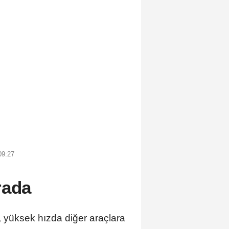
09:27
rada
, yüksek hızda diğer araçlara