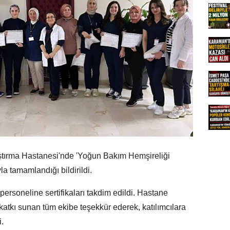
ştırma Hastanesi'nde 'Yoğun Bakım Hemşireliği
la tamamlandığı bildirildi.
ersoneline sertifikaları takdim edildi. Hastane
atkı sunan tüm ekibe teşekkür ederek, katılımcılara
.