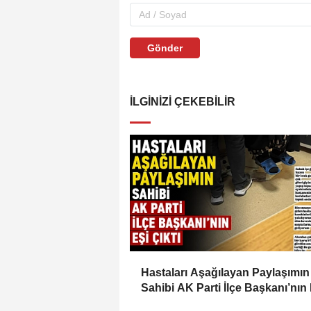
Gönder
İLGINIZI ÇEKEBILIR
Hastaları Aşağılayan Paylaşımın
Sahibi AK Parti İlçe Başkanı’nın 
Çıktı