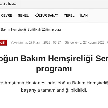
izlilik İlkeleri
ÇEVRE
GENEL
KÜLTÜR SANAT
YEREL
İLAN
Bakım Hemşireliği Sertifikalı Eğitim' programı
Yayınlanma: 27 Kasım 2025 - 09:17
Güncelleme: 27 Kasım 2025 - 
LIK
oğun Bakım Hemşireliği Serti
programı
e Araştırma Hastanesi'nde 'Yoğun Bakım Hemşireliği 
başarıyla tamamlandığı bildirildi.