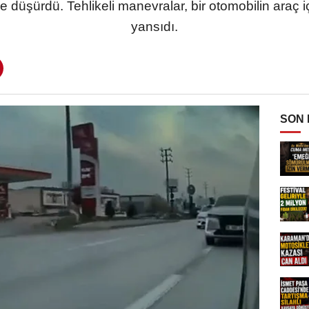
ye düşürdü. Tehlikeli manevralar, bir otomobilin araç
yansıdı.
SON